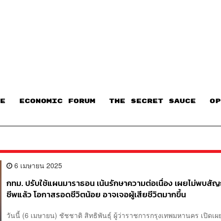
E
ECONOMIC FORUM
THE SECRET SAUCE​
OP
6 เมษายน 2025
กทม. ปรับใช้แผนมาราธอน เน้นรักษาความต่อเนื่อง เผยไม่พบส
ชีพแล้ว โอกาสรอดชีวิตน้อย อาจเจอผู้เสียชีวิตมากขึ้น
วันนี้ (6 เมษายน) ชัชชาติ สิทธิพันธุ์ ผู้ว่าราชการกรุงเทพมหานคร เปิดเ