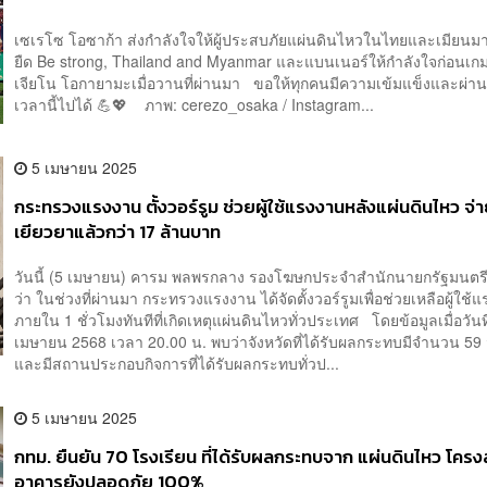
เซเรโซ โอซาก้า ส่งกำลังใจให้ผู้ประสบภัยแผ่นดินไหวในไทยและเมียนมา 
ยืด Be strong, Thailand and Myanmar และแบนเนอร์ให้กำลังใจก่อนเ
เจียโน โอกายามะเมื่อวานที่ผ่านมา ขอให้ทุกคนมีความเข้มแข็งและผ่าน
เวลานี้ไปได้ 💪💖 ภาพ: cerezo_osaka / Instagram...
5 เมษายน 2025
กระทรวงแรงงาน ตั้งวอร์รูม ช่วยผู้ใช้แรงงานหลังแผ่นดินไหว จ่
เยียวยาแล้วกว่า 17 ล้านบาท
วันนี้ (5 เมษายน) คารม พลพรกลาง รองโฆษกประจำสำนักนายกรัฐมนตรี
ว่า ในช่วงที่ผ่านมา กระทรวงแรงงาน ได้จัดตั้งวอร์รูมเพื่อช่วยเหลือผู้ใช้
ภายใน 1 ชั่วโมงทันทีที่เกิดเหตุแผ่นดินไหวทั่วประเทศ โดยข้อมูลเมื่อวันที
เมษายน 2568 เวลา 20.00 น. พบว่าจังหวัดที่ได้รับผลกระทบมีจำนวน 59 
และมีสถานประกอบกิจการที่ได้รับผลกระทบทั่วป...
5 เมษายน 2025
กทม. ยืนยัน 70 โรงเรียน ที่ได้รับผลกระทบจาก แผ่นดินไหว โครง
อาคารยังปลอดภัย 100%