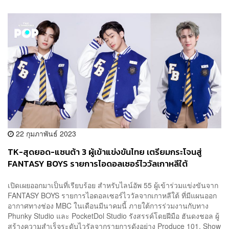
22 กุมภาพันธ์ 2023
TK-สุดยอด-แซนต้า 3 ผู้เข้าแข่งขันไทย เตรียมกระโจนสู่
FANTASY BOYS รายการไอดอลเซอร์ไววัลเกาหลีใต้
เปิดเผยออกมาเป็นที่เรียบร้อย สำหรับไลน์อัพ 55 ผู้เข้าร่วมแข่งขันจาก
FANTASY BOYS รายการไอดอลเซอร์ไววัลจากเกาหลีใต้ ที่มีแผนออก
อากาศทางช่อง MBC ในเดือนมีนาคมนี้ ภายใต้การร่วมงานกับทาง
Phunky Studio และ PocketDol Studio รังสรรค์โดยฝีมือ ฮันดงชอล ผู้
สร้างความสำเร็จระดับไวรัลจากรายการดังอย่าง Produce 101, Show