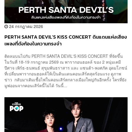
24 กรกฎาคม 2026
PERTH SANTA DEVIL’S KISS CONCERT ดินแดนแห่งเสียง
เพลงที่ดังก้องในความทรงจำ
ติดลมบนไปกับ PERTH SANTA DEVIL'S KISS CONCERT ที่จัดขึ้น
ในวันที่ 18-19 กรกฎาคม 2569 ณ พารากอนฮอลล์ ของ 2 หนุ่มเคมี
ปีศาจ เพิร์ธ-ธนพนธ์ สุขุมพันธราสาร และ แซนต้า-พงศภัค อุดมโภชน์
ที่เปลี่ยนพารากอนฮอลล์ให้เป็นดินแดนคอนเสิร์ตสุดร้อนแรง ดูภาพ
ข่าว กลับมาเติมเชื้อไฟในคอนเสิร์ตกลางเมืองใหญ่กันอีกครั้ง ใครที่ยัง
มูฟออนจากคอนเสิร์ตนี้ไม่ได้ วันนี้...