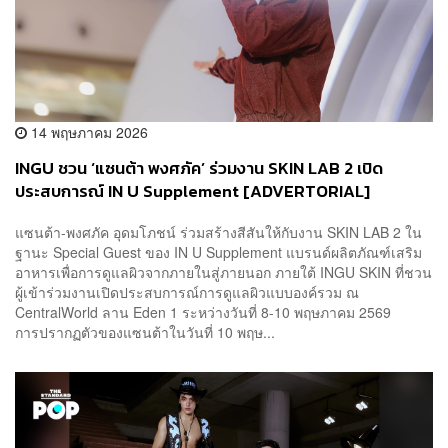
14 พฤษภาคม 2026
INGU ชวน ‘แซนต้า พงศภัค’ ร่วมงาน SKIN LAB 2 เปิด
ประสบการณ์ IN U Supplement [ADVERTORIAL]
แซนต้า-พงศภัค อุดมโภชน์ ร่วมสร้างสีสันให้กับงาน SKIN LAB 2 ใน
ฐานะ Special Guest ของ IN U Supplement แบรนด์ผลิตภัณฑ์เสริม
อาหารเพื่อการดูแลผิวจากภายในสู่ภายนอก ภายใต้ INGU SKIN ที่ชวน
ผู้เข้าร่วมงานเปิดประสบการณ์การดูแลผิวแบบองค์รวม ณ
CentralWorld ลาน Eden 1 ระหว่างวันที่ 8-10 พฤษภาคม 2569
การปรากฏตัวของแซนต้าในวันที่ 10 พฤษ...