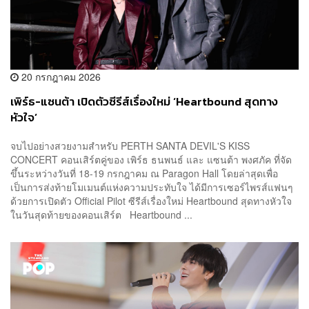
20 กรกฎาคม 2026
เพิร์ธ-แซนต้า เปิดตัวซีรีส์เรื่องใหม่ ‘Heartbound สุดทาง
หัวใจ’
จบไปอย่างสวยงามสำหรับ PERTH SANTA DEVIL'S KISS
CONCERT คอนเสิร์ตคู่ของ เพิร์ธ ธนพนธ์ และ แซนต้า พงศภัค ที่จัด
ขึ้นระหว่างวันที่ 18-19 กรกฎาคม ณ Paragon Hall โดยล่าสุดเพื่อ
เป็นการส่งท้ายโมเมนต์แห่งความประทับใจ ได้มีการเซอร์ไพรส์แฟนๆ
ด้วยการเปิดตัว Official Pilot ซีรีส์เรื่องใหม่ Heartbound สุดทางหัวใจ
ในวันสุดท้ายของคอนเสิร์ต Heartbound ...