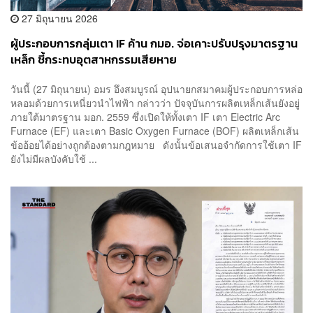
27 มิถุนายน 2026
ผู้ประกอบการกลุ่มเตา IF ค้าน กมอ. จ่อเคาะปรับปรุงมาตรฐาน
เหล็ก ชี้กระทบอุตสาหกรรมเสียหาย
วันนี้ (27 มิถุนายน) อมร อึงสมบูรณ์ อุปนายกสมาคมผู้ประกอบการหล่อ
หลอมด้วยการเหนี่ยวนำไฟฟ้า กล่าวว่า ปัจจุบันการผลิตเหล็กเส้นยังอยู่
ภายใต้มาตรฐาน มอก. 2559 ซึ่งเปิดให้ทั้งเตา IF เตา Electric Arc
Furnace (EF) และเตา Basic Oxygen Furnace (BOF) ผลิตเหล็กเส้น
ข้ออ้อยได้อย่างถูกต้องตามกฎหมาย ดังนั้นข้อเสนอจำกัดการใช้เตา IF
ยังไม่มีผลบังคับใช้ ...