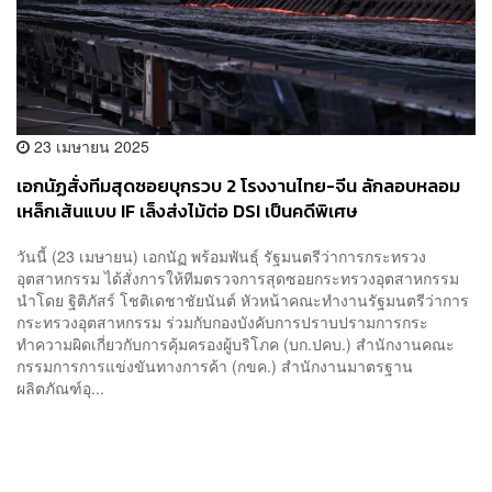
23 เมษายน 2025
เอกนัฏสั่งทีมสุดซอยบุกรวบ 2 โรงงานไทย-จีน ลักลอบหลอม
เหล็กเส้นแบบ IF เล็งส่งไม้ต่อ DSI เป็นคดีพิเศษ
วันนี้ (23 เมษายน) เอกนัฏ พร้อมพันธุ์ รัฐมนตรีว่าการกระทรวง
อุตสาหกรรม ได้สั่งการให้ทีมตรวจการสุดซอยกระทรวงอุตสาหกรรม
นำโดย ฐิติภัสร์ โชติเดชาชัยนันต์ หัวหน้าคณะทำงานรัฐมนตรีว่าการ
กระทรวงอุตสาหกรรม ร่วมกับกองบังคับการปราบปรามการกระ
ทำความผิดเกี่ยวกับการคุ้มครองผู้บริโภค (บก.ปคบ.) สำนักงานคณะ
กรรมการการแข่งขันทางการค้า (กขค.) สำนักงานมาตรฐาน
ผลิตภัณฑ์อุ...