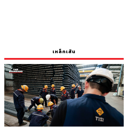
เหล็กเส้น