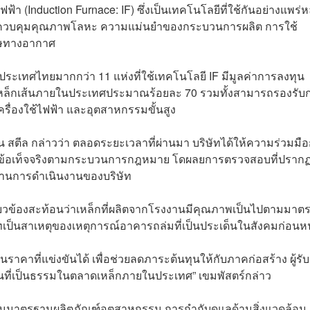
ฟฟ้า (Induction Furnace: IF) ซึ่งเป็นเทคโนโลยีที่ใช้กันอย่างแพร่
การควบคุมคุณภาพโลหะ ความแม่นยำของกระบวนการผลิต การใช้
ิษทางอากาศ
ประเทศไทยมากกว่า 11 แห่งที่ใช้เทคโนโลยี IF มีมูลค่าการลงทุน
เหล็กเส้นภายในประเทศประมาณร้อยละ 70 รวมทั้งสามารถรองรับ
รื่องใช้ไฟฟ้า และอุตสาหกรรมขั้นสูง
ยวน สตีล กล่าวว่า ตลอดระยะเวลาที่ผ่านมา บริษัทได้ให้ความร่วมมือ
ูจน์ข้อเท็จจริงตามกระบวนการกฎหมาย โดผลยการตรวจสอบที่ปรากฏ
ตรฐานการดำเนินงานของบริษัท
เกี่ยวข้องสะท้อนว่าเหล็กที่ผลิตจากโรงงานมีคุณภาพเป็นไปตามมาต
ัทเป็นสาเหตุของเหตุการณ์อาคารถล่มที่เป็นประเด็นในสังคมก่อนหน้
ราคาที่แข่งขันได้ เพื่อช่วยลดภาระต้นทุนให้กับภาคก่อสร้าง ผู้รับ
นที่เป็นธรรมในตลาดเหล็กภายในประเทศ” เขมพัสตร์กล่าว
มั่นในมาตรฐานผลิตภัณฑ์อุตสาหกรรม การกำกับดูแลด้านสิ่งแวดล้อม