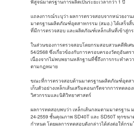
พิสูจน์มาตรฐานการผลิตเป็นระยะเวลากว่า 1 ปี
แถลงการณ์ระบุว่า ผลการตรวจสอบจากหน่วยงานภาคร
มาตรฐานผลิตภัณฑ์อุตสาหกรรม (สมอ.) ได้เสร็จสิ้
ที่มีการตรวจสอบ และผลิตภัณฑ์เหล็กเส้นที่เข้
ในส่วนของการตรวจสอบโดยกรมสอบสวนคดีพิเศษ (D
54/2568 ซึ่งเกี่ยวข้องกับการครอบครองวัตถุอันตรายหร
เนื่องจากไม่พบพยานหลักฐานที่ชี้ถึงการกระทำความ
ตามกฎหมาย
ขณะที่การตรวจสอบด้านมาตรฐานผลิตภัณฑ์อุตสาห
เก็บตัวอย่างเหล็กเส้นเสริมคอนกรีตจากการทดลองเ
วิศวกรรมและนิติวิทยาศาสตร์
ผลการทดสอบพบว่า เหล็กเส้นกลมตามมาตรฐาน มอ
24-2559 ชั้นคุณภาพ SD40T และ SD50T ทุกขนาด ต
กำหนด โดยผลการทดสอบดังกล่าวได้ส่งต่อให้ก