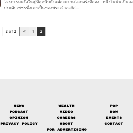
โจรกรรมครั้งใหญ่ที่สุดนับตั้งแต่สงครามโลกครั้งที่สอง หนึ่งในนั้นเป็นเคร
ประดับเพชรซึ่งเคยเป็นของพระเจ้าออกัส...
2 of 2
«
1
2
News
Wealth
Pop
Podcast
Video
Now
Opinion
Careers
Events
Privacy Policy
About
Contact
FOR ADVERTISING