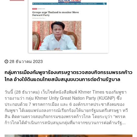
28 ธันวาคม 2023
กลุ่มการเมืองกัมพูชาร้องเศรษฐาตรวจสอบกิจกรรมพรรคก้าว
ไกล อ้างใช้ดินแดนไทยสนับสนุนขบวนการต่อต้านรัฐบาล
กัมพูชา
วันนี้ (28 ธันวาคม) เว็บไซต์หนังสือพิมพ์ Khmer Times ของกัมพูชา
รายงานว่า กลุ่ม Khmer Unity Great Nation Party (KUGNP) ซึ่ง
ประกอบด้วย 7 พรรคการเมือง และ 6 องค์กรภาคประชาสังคมของ
กัมพูชา ได้เผยแพร่แถลงการณ์เรียกร้องให้นายกรัฐมนตรีเศรษฐา ทวี
สิน ติดตามตรวจสอบกิจกรรมของพรรคก้าวไกล โดยระบุว่า “พรรค
ก้าวไกลได้ดำเนินการสนับสนุนกลุ่มที่มาจากขบวนการต่อต้านรัฐ...