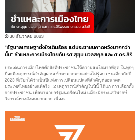
30 ธันวาคม 2023
“รัฐบาลเศรษฐาตั้งใจเต็มร้อย แต่ประชาชนคาดหวังมากกว่า
นั้น” ชำแหละการเมืองไทยกับ รศ.สุขุม นวลสกุล และ ศ.ดร.สิริ
พรรณ นกสวน สวัสดี
ประเด็นการเมืองไทยคือสิ่งที่ประชาชนให้ความสนใจมากที่สุด ในทุกๆ
ปีจะมีเหตุการณ์สำคัญผ่านเข้ามามากมายอย่างไม่รู้จบ เช่นเดียวกับปี
2023 ที่เรียกได้ว่าเป็นปีแห่งการเปลี่ยนแปลงที่สำคัญต่ออนาคต
ประเทศไทยอย่างแท้จริง 2 เหตุการณ์สำคัญในปีนี้ ได้แก่ การเลือกตั้ง
จากประชาชน เพื่อหานายกรัฐมนตรีคนใหม่ แม้จะมีกระแสวิพากษ์
วิจารณ์ทางสังคมมากมาย เนื่องจ...