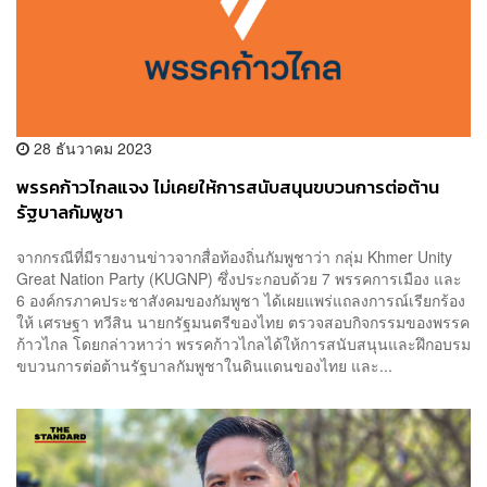
28 ธันวาคม 2023
พรรคก้าวไกลแจง ไม่เคยให้การสนับสนุนขบวนการต่อต้าน
รัฐบาลกัมพูชา
จากกรณีที่มีรายงานข่าวจากสื่อท้องถิ่นกัมพูชาว่า กลุ่ม Khmer Unity
Great Nation Party (KUGNP) ซึ่งประกอบด้วย 7 พรรคการเมือง และ
6 องค์กรภาคประชาสังคมของกัมพูชา ได้เผยแพร่แถลงการณ์เรียกร้อง
ให้ เศรษฐา ทวีสิน นายกรัฐมนตรีของไทย ตรวจสอบกิจกรรมของพรรค
ก้าวไกล โดยกล่าวหาว่า พรรคก้าวไกลได้ให้การสนับสนุนและฝึกอบรม
ขบวนการต่อต้านรัฐบาลกัมพูชาในดินแดนของไทย และ...