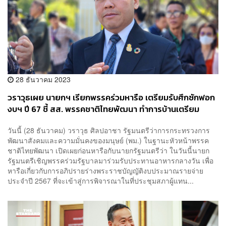
28 ธันวาคม 2023
วราวุธเผย นายกฯ เรียกพรรคร่วม​หารือ เตรียมรับศึกซักฟอก
งบฯ ปี 67 ชี้ สส. พรรคชาติไทย​พัฒนา ทำการบ้านเตรียม
อภิปราย​ 10-15 นาที
วันนี้ (28 ธันวาคม) วราวุธ​ ศิลปอาชา​ รัฐมนตรีว่าการกระทรวงการ
พัฒนาสังคมและความมั่นคงของมนุษย์ (พม.) ในฐานะหัวหน้าพรรค
ชาติไทยพัฒนา​ เปิดเผยก่อนหารือกับนายกรัฐมนตรีว่า ในวันนี้นายก
รัฐมนตรีเชิญพรรคร่วมรัฐบาลมาร่วมรับประทานอาหารกลางวัน ​เพื่อ
หารือเกี่ยวกับการอภิปรายร่างพระราชบัญญัติงบประมาณรายจ่าย
ประจำปี 2567 ที่จะเข้าสู่การพิจารณาในที่ประชุมสภาผู้แทน...