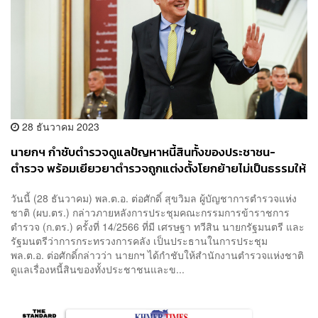
28 ธันวาคม 2023
นายกฯ กำชับตำรวจดูแลปัญหาหนี้สินทั้งของประชาชน-
ตำรวจ พร้อมเยียวยาตำรวจถูกแต่งตั้งโยกย้ายไม่เป็นธรรมให้
เสร็จก่อนปีใหม่นี้
วันนี้ (28 ธันวาคม) พล.ต.อ. ต่อศักดิ์ สุขวิมล ผู้บัญชาการตำรวจแห่ง
ชาติ (ผบ.ตร.) กล่าวภายหลังการประชุมคณะกรรมการข้าราชการ
ตำรวจ (ก.ตร.) ครั้งที่ 14/2566 ที่มี เศรษฐา ทวีสิน นายกรัฐมนตรี และ
รัฐมนตรีว่าการกระทรวงการคลัง เป็นประธานในการประชุม
พล.ต.อ. ต่อศักดิ์กล่าวว่า นายกฯ ได้กำชับให้สำนักงานตำรวจแห่งชาติ
ดูแลเรื่องหนี้สินของทั้งประชาชนและข...