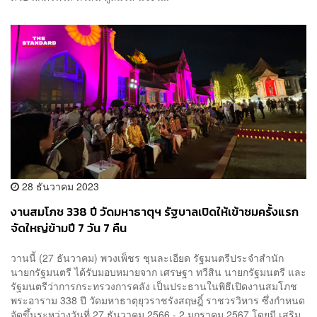
28 ธันวาคม 2023
งานสมโภช 338 ปี วัดมหาธาตุฯ รัฐบาลเปิดให้เข้าชมครั้งแรก
จัดใหญ่ข้ามปี 7 วัน 7 คืน
วานนี้ (27 ธันวาคม) พวงเพ็ชร ชุนละเอียด รัฐมนตรีประจำสำนัก
นายกรัฐมนตรี ได้รับมอบหมายจาก เศรษฐา ทวีสิน นายกรัฐมนตรี และ
รัฐมนตรีว่าการกระทรวงการคลัง เป็นประธานในพิธีเปิดงานสมโภช
พระอาราม 338 ปี วัดมหาธาตุยุวราชรังสฤษฎิ์ ราชวรวิหาร ซึ่งกำหนด
จัดขึ้นระหว่างวันที่ 27 ธันวาคม 2566 - 2 มกราคม 2567 โดยมี เสริม