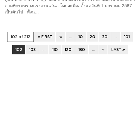
ตามที่กระทรวงแรงงานเสนอ โดยจะมีผลตั้งแต่วันที่ 1 มกราคม 2567
เป็นต้นไป ทั้งน...
102 of 212
« FIRST
«
...
10
20
30
...
101
102
103
...
110
120
130
...
»
LAST »