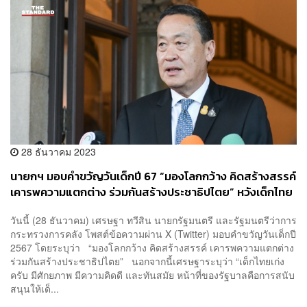
28 ธันวาคม 2023
นายกฯ​ มอบคำขวัญวันเด็กปี 67 “มองโลกกว้าง คิดสร้างสรรค์
เคารพความแตกต่าง ร่วมกันสร้างประชาธิปไตย” หวัง​เด็กไทย
มีความสุขชีวิตวัยเด็ก
วันนี้ (28 ธันวาคม) เศรษฐา​ ทวีสิน​ นายกรัฐมนตรี และรัฐมนตรีว่าการ
กระทรวงการคลัง โพสต์ข้อความผ่าน X (Twitter) มอบคำขวัญวันเด็กปี
2567 โดยระบุว่า “มองโลกกว้าง คิดสร้างสรรค์ เคารพความแตกต่าง
ร่วมกันสร้างประชาธิปไตย” นอกจากนี้เศรษฐาระบุว่า​ “เด็กไทยเก่ง
ครับ มีศักยภาพ มีความคิดดี และทันสมัย หน้าที่ของรัฐบาลคือการสนับ
สนุนให้เด็...