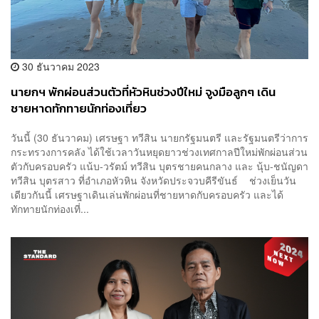
30 ธันวาคม 2023
นายกฯ พักผ่อนส่วนตัวที่หัวหินช่วงปีใหม่ จูงมือลูกๆ เดิน
ชายหาดทักทายนักท่องเที่ยว
วันนี้ (30 ธันวาคม) เศรษฐา ทวีสิน นายกรัฐมนตรี และรัฐมนตรีว่าการ
กระทรวงการคลัง ได้ใช้เวลาวันหยุดยาวช่วงเทศกาลปีใหม่พักผ่อนส่วน
ตัวกับครอบครัว แน้บ-วรัตม์ ทวีสิน บุตรชายคนกลาง และ นุ้บ-ชนัญดา
ทวีสิน บุตรสาว ที่อำเภอหัวหิน จังหวัดประจวบคีรีขันธ์ ช่วงเย็นวัน
เดียวกันนี้ เศรษฐาเดินเล่นพักผ่อนที่ชายหาดกับครอบครัว และได้
ทักทายนักท่องเที่...