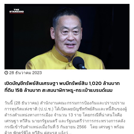
28 ธันวาคม 2023
เปิดบัญชีทรัพย์สินเศรษฐา พบมีทรัพย์สิน 1,020 ล้านบาท
ที่ดิน 158 ล้านบาท สะสมนาฬิกาหรู-กระเป๋าแบรนด์เนม
วันนี้ (28 ธันวาคม) สำนักงานคณะกรรมการป้องกันและปราบปราม
การทุจริตแห่งชาติ (ป.ป.ช.) ได้เปิดเผยบัญชีทรัพย์สินและหนี้สินของผู้
ดำรงตำแหน่งทางการเมือง จำนวน 13 ราย โดยกรณีที่น่าสนใจคือ
เศรษฐา ทวีสิน นายกรัฐมนตรี และรัฐมนตรีว่าการกระทรวงการคลัง
กรณีเข้ารับตำแหน่งเมื่อวันที่ 5 กันยายน 2566 โดย เศรษฐา พร้อม
ด้วย พักตร์พิไล ทวีสิน คู่สมรส แจ้งว่...