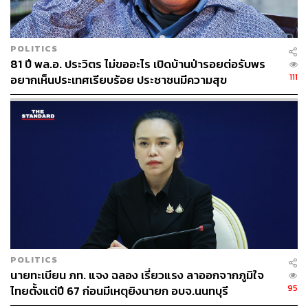
POLITICS
81 ปี พล.อ. ประวิตร ไม่ขออะไร เปิดบ้านป่ารอยต่อรับพร
111
อยากเห็นประเทศเรียบร้อย ประชาชนมีความสุข
POLITICS
นายทะเบียน ภท. แจง ฉลอง เรี่ยวแรง ลาออกจากภูมิใจ
95
ไทยตั้งแต่ปี 67 ก่อนมีเหตุยิงนายก อบจ.นนทบุรี