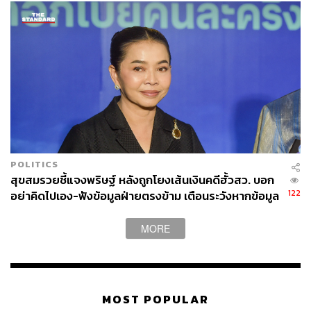
POLITICS
สุขสมรวยชี้แจงพริษฐ์ หลังถูกโยงเส้นเงินคดีฮั้วสว. บอก
122
อย่าคิดไปเอง-ฟังข้อมูลฝ่ายตรงข้าม เตือนระวังหากข้อมูล
ไม่จริง
MORE
MOST POPULAR