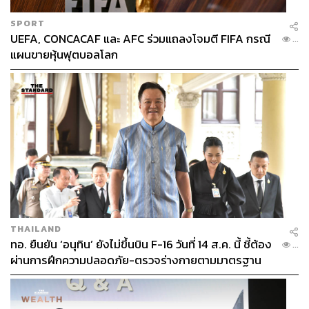
SPORT
UEFA, CONCACAF และ AFC ร่วมแถลงโจมตี FIFA กรณี
...
แผนขายหุ้นฟุตบอลโลก
THAILAND
ทอ. ยืนยัน ‘อนุทิน’ ยังไม่ขึ้นบิน F-16 วันที่ 14 ส.ค. นี้ ชี้ต้อง
...
ผ่านการฝึกความปลอดภัย-ตรวจร่างกายตามมาตรฐาน
ก่อน