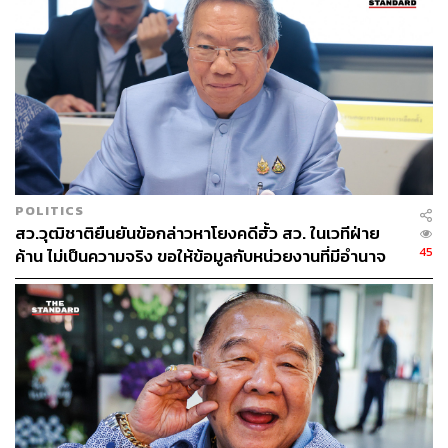
POLITICS
สว.วุฒิชาติยืนยันข้อกล่าวหาโยงคดีฮั้ว สว. ในเวทีฝ่าย
45
ค้าน ไม่เป็นความจริง ขอให้ข้อมูลกับหน่วยงานที่มีอำนาจ
เท่านั้น