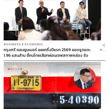
BUSINESS
/
ECONOMIC
กรุงศรี คอนซูมเมอร์ เผยครึ่งปีแรก 2569 ยอดรูดแตะ
...
1.96 แสนล้าน ชี้คนไทยเลือกผ่อนเซฟสภาพคล่อง รับ
เศรษฐกิจผันผวนฉุดผลประกอบการพลาดเป้า