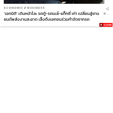
ECONOMIC
/
BUSINESS
‘เอกนิติ’ เดินหน้าโละ รถตู้-รถเมล์-แท็กซี่ เก่า เปลี่ยนสู่ยาน
...
ยนต์พลังงานสะอาด เล็งดึงเอกชนร่วมกำจัดซากรถ
News
Wealth
Pop
Podcast
Video
Now
Opinion
Careers
Events
Privacy
About
Contact
Policy
FOR
ADVERTISING
MEMBERSHIP