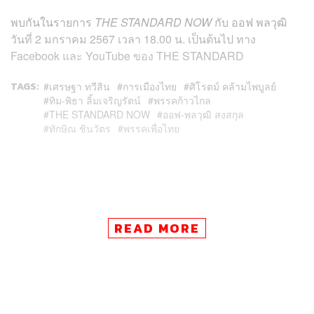
พบกันในรายการ
THE STANDARD NOW
กับ ออฟ พลวุฒิ
วันที่ 2 มกราคม 2567 เวลา 18.00 น. เป็นต้นไป ทาง
Facebook และ YouTube ของ THE STANDARD
TAGS:
เศรษฐา ทวีสิน
การเมืองไทย
ศิโรตม์ คล้ามไพบูลย์
ทิม-พิธา ลิ้มเจริญรัตน์
พรรคก้าวไกล
THE STANDARD NOW
ออฟ-พลวุฒิ สงสกุล
ทักษิณ ชินวัตร
พรรคเพื่อไทย
READ MORE
138
ABOUT THE AUTHOR