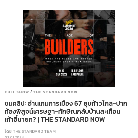
/
FULL SHOW
THE STANDARD NOW
ชมคลิป: อ่านเกมการเมือง 67 ยุบก้าวไกล-ปาก
ท้องพิสูจน์เศรษฐา-ทักษิณกลับบ้านสะเทือน
เก้าอี้นายก? | THE STANDARD NOW
โดย
THE STANDARD TEAM
02.01.2024