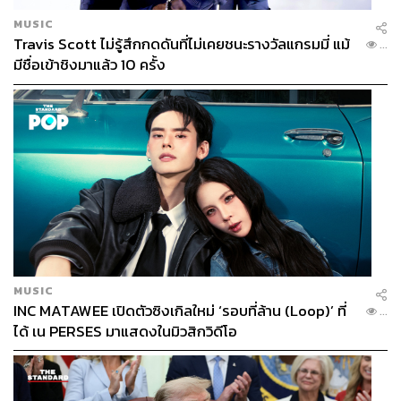
MUSIC
Travis Scott ไม่รู้สึกกดดันที่ไม่เคยชนะรางวัลแกรมมี่ แม้
...
มีชื่อเข้าชิงมาแล้ว 10 ครั้ง
MUSIC
INC MATAWEE เปิดตัวซิงเกิลใหม่ ‘รอบที่ล้าน (Loop)’ ที่
...
ได้ เน PERSES มาแสดงในมิวสิกวิดีโอ