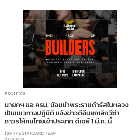
POLITICS
นายกฯ ขอ ครม. น้อมนำพระราชดำรัสในหลวง
เป็นแนวทางปฏิบัติ แจ้งข่าวดีจีนยกเลิกวีซ่า
ถาวรให้คนไทยเข้าประเทศ ดีเดย์ 1 มี.ค. นี้
โดย
THE STANDARD TEAM
02.01.2024