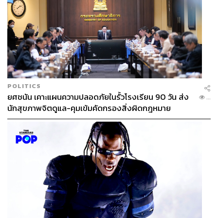
POLITICS
ยศชนัน เคาะแผนความปลอดภัยในรั้วโรงเรียน 90 วัน ส่ง
...
นักสุขภาพจิตดูแล-คุมเข้มคัดกรองสิ่งผิดกฎหมาย