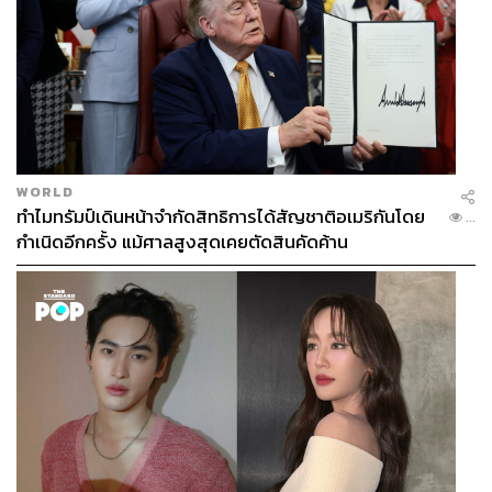
WORLD
ทำไมทรัมป์เดินหน้าจำกัดสิทธิการได้สัญชาติอเมริกันโดย
...
กำเนิดอีกครั้ง แม้ศาลสูงสุดเคยตัดสินคัดค้าน