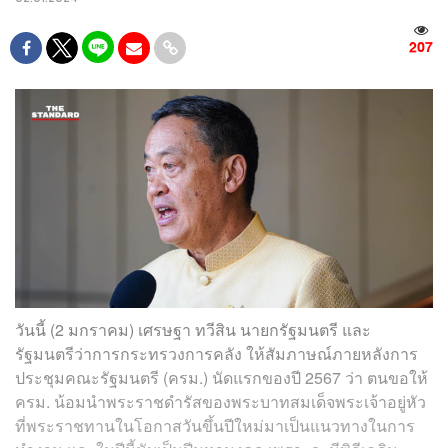
207
วันนี้ (2 มกราคม) เศรษฐา ทวีสิน นายกรัฐมนตรี และ
รัฐมนตรีว่าการกระทรวงการคลัง ให้สัมภาษณ์ภายหลังการ
ประชุมคณะรัฐมนตรี (ครม.) นัดแรกของปี 2567 ว่า ตนขอให้
ครม. น้อมนำพระราชดำรัสของพระบาทสมเด็จพระเจ้าอยู่หัว
ที่พระราชทานในโอกาสวันขึ้นปีใหม่มาเป็นแนวทางในการ