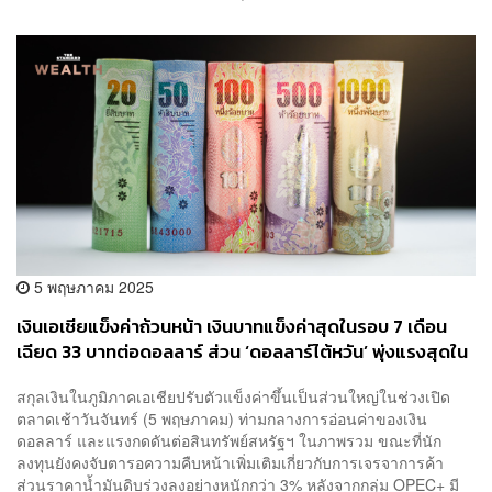
5 พฤษภาคม 2025
เงินเอเชียแข็งค่าถ้วนหน้า เงินบาทแข็งค่าสุดในรอบ 7 เดือน
เฉียด 33 บาทต่อดอลลาร์ ส่วน ‘ดอลลาร์ไต้หวัน’ พุ่งแรงสุดใน
รอบ 30 ปี
สกุลเงินในภูมิภาคเอเชียปรับตัวแข็งค่าขึ้นเป็นส่วนใหญ่ในช่วงเปิด
ตลาดเช้าวันจันทร์ (5 พฤษภาคม) ท่ามกลางการอ่อนค่าของเงิน
ดอลลาร์ และแรงกดดันต่อสินทรัพย์สหรัฐฯ ในภาพรวม ขณะที่นัก
ลงทุนยังคงจับตารอความคืบหน้าเพิ่มเติมเกี่ยวกับการเจรจาการค้า
ส่วนราคาน้ำมันดิบร่วงลงอย่างหนักกว่า 3% หลังจากกลุ่ม OPEC+ มี