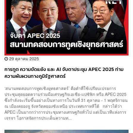
29 ตุลาคม 2025
การทูต ความขัดแย้ง และ AI จับตาประชุม APEC 2025 ท่าม
ความผันผวนทางภูมิรัฐศาสตร์
‘สนามทดสอบการทูตเชิงยุทธศาสตร์’ คือคำที่ใช้เปรียบเปรยการ
ประชุมสุดยอดความร่วมมือเศรษฐกิจเอเชีย-แปซิฟิก หรือ APEC 2025
ซึ่งกำลังจะเริ่มขึ้นอย่างเป็นทางการในวันที่ 31 ตุลาคม - 1 พฤศจิกายน
ณ เมืองคยองจู จังหวัดคยองซังเหนือ ประเทศเกาหลีใต้ กล่าวได้ว่า
APEC เป็นมากกว่าการประชุมทางเศรษฐกิจทั่วไป แต่เป็นเวทีแห่งการ
เจรจา โอกาสจัดการประเด็นความท...