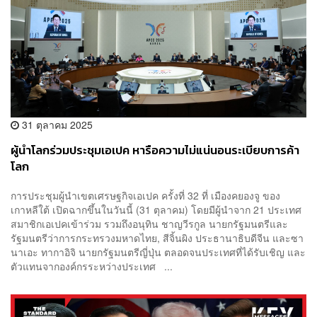
31 ตุลาคม 2025
ผู้นำโลกร่วมประชุมเอเปค หารือความไม่แน่นอนระเบียบการค้า
โลก
การประชุมผู้นำเขตเศรษฐกิจเอเปค ครั้งที่ 32 ที่ เมืองคยองจู ของ
เกาหลีใต้ เปิดฉากขึ้นในวันนี้ (31 ตุลาคม) โดยมีผู้นำจาก 21 ประเทศ
สมาชิกเอเปคเข้าร่วม รวมถึงอนุทิน ชาญวีรกูล นายกรัฐมนตรีและ
รัฐมนตรีว่าการกระทรวงมหาดไทย, สีจิ้นผิง ประธานาธิบดีจีน และซา
นาเอะ ทากาอิจิ นายกรัฐมนตรีญี่ปุ่น ตลอดจนประเทศที่ได้รับเชิญ และ
ตัวแทนจากองค์กรระหว่างประเทศ ...