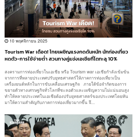
10 พฤศจิกายน 2025
Tourism War เดือด! ไทยเผชิญแรงกดดันหนัก นักท่องเที่ยว
หดตัว-การใช้จ่ายต่ำ สวนทางคู่แข่งเอเชียที่โตทะลุ 10%
สงครามการท่องเที่ยวในเอเชีย หรือ Tourism war เอเชียกำลังเข้มข้น
จากการที่หลายประเทศปรับยุทธศาสตร์ให้ภาคการท่องเที่ยวเป็น
เครื่องยนต์หลักในการขับเคลื่อนเศรษฐกิจ ภายใต้ข้อจำกัดของการ
ขยายตัวทางเศรษฐกิจทั่วโลกที่ชะลอตัวและเผชิญความไม่แน่นอนสูง
ทำให้หลายประเทศในเอเชียต้องปรับยุทธศาสตร์ของประเทศโดยหัน
มาให้ความสำคัญกับภาคการท่องเที่ยวมากขึ้น จึ...