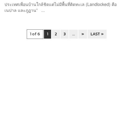
ประเทศเพื่อนบ้านใกล้ชิดแต่ไม่มีพื้นที่ติดทะเล (Landlocked) คือ
เนปาล และภูฏาน” ...
1 of 6
1
2
3
...
»
LAST »