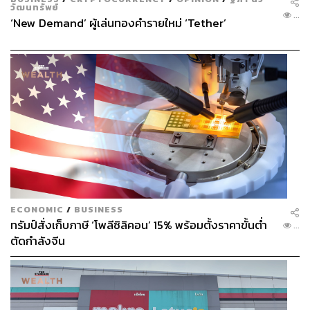
วัฒนทรัพย์
...
‘New Demand’ ผู้เล่นทองคำรายใหม่ ‘Tether’
ECONOMIC
/
BUSINESS
ทรัมป์สั่งเก็บภาษี ‘โพลีซิลิคอน’ 15% พร้อมตั้งราคาขั้นต่ำ
...
ตัดกำลังจีน