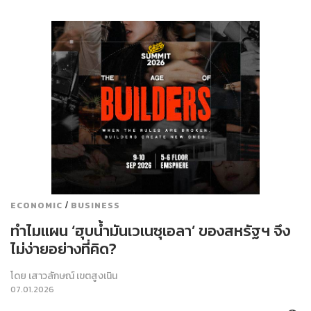
/
ECONOMIC
BUSINESS
ทำไมแผน ‘ฮุบน้ำมันเวเนซุเอลา’ ของสหรัฐฯ จึง
ไม่ง่ายอย่างที่คิด?
โดย
เสาวลักษณ์ เขตสูงเนิน
07.01.2026