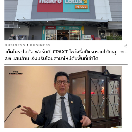
BUSINESS
/
BUSINESS
แม็คโคร-โลตัส ฟอร์มดี! CPAXT โชว์ครึ่งปีแรกรายได้ทะลุ
...
2.6 แสนล้าน เร่งปรับโฉมสาขาใหม่ดันพื้นที่เช่าโต