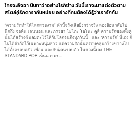
ใครจะอิจฉา นินทาว่าอย่างไรก็ช่าง วันนี้เราจะมาแต่งตัวตาม
สไตล์คู่รักดารากันหน่อย อย่างที่คนต้องได้รู้ว่าเรารักกัน
“ความรักทำให้โลกสวยงาม” คำนี้จริงเสียยิ่งกว่าจริง ลองย้อนกลับไป
นึกถึง จอห์น เลนนอน และภรรยา โยโกะ โอโนะ ดูสิ ความรักของทั้งคู่
นั้นได้สร้างซีนอมตะไว้ให้กับโลกจนถึงทุกวันนี้ และ ‘ความรัก’ นี่เอง ก็
ไม่ได้จำกัดไว้เฉพาะหนุ่มสาว แต่ความรักนั้นครอบคลุมกว้างขวางไป
ได้ทั้งครอบครัว เพื่อน และกับผู้คนรอบตัว ในช่วงนี้เอง THE
STANDARD POP เห็นความร...