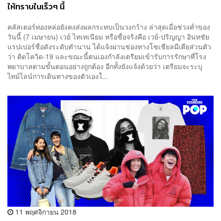
ให้ทราบในเร็วๆ นี้
คลัสเตอร์ทองหล่อยังคงส่งผลกระทบเป็นวงกว้าง ล่าสุดเมื่อช่วงค่ำของ
วันนี้ (7 เมษายน) เวย์ ไทเทเนียม หรือชื่อจริงคือ เวย์-ปริญญา อินทชัย
แรปเปอร์ชื่อดังระดับตำนาน ได้แจ้งผ่านช่องทางโซเชียลมีเดียส่วนตัว
ว่า ติดโควิด-19 และขณะนี้ตนเองกำลังเตรียมเข้ารับการรักษาที่โรง
พยาบาลตามขั้นตอนอย่างถูกต้อง อีกทั้งยังแจ้งด้วยว่า เตรียมจะระบุ
ไทม์ไลน์การเดินทางของตัวเองใ...
11 พฤศจิกายน 2018