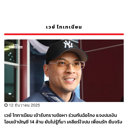
เวย์ ไทเทเนียม
12 ธันวาคม 2025
เวย์ ไททาเนียม เข้ารับทราบข้อหา ร่วมกันฉ้อโกง แจงปมเงิน
โอนเข้าบัญชี 14 ล้าน ยันไม่รู้ที่มา เคลียร์ใจปม เพื่อนรัก ยืมจริง