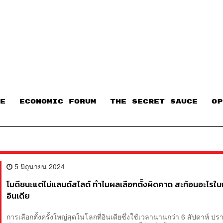
E
ECONOMIC FORUM
THE SECRET SAUCE​
OP
5 มิถุนายน 2024
โมดีชนะแต่ไม่แลนด์สไลด์ ทำไมผลเลือกตั้งผิดคาด สะท้อนอะไรใน
อินเดีย
การเลือกตั้งครั้งใหญ่สุดในโลกที่อินเดียซึ่งใช้เวลานานกว่า 6 สัปดาห์ ปร