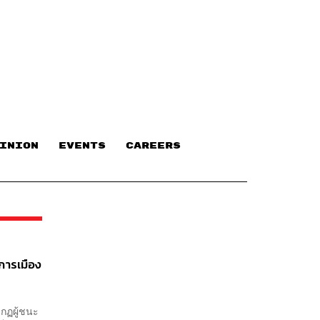
INION
EVENTS
CAREERS
การเมือง
ากฏผู้ชนะ