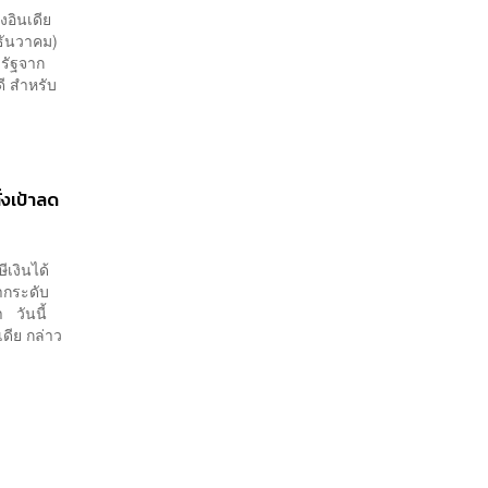
อินเดีย
 ธันวาคม)
รัฐจาก
ดี สำหรับ
้งเป้าลด
เงินได้
ากระดับ
 วันนี้
ดีย กล่าว