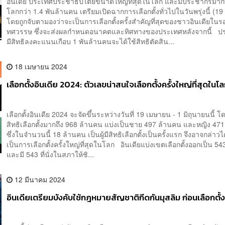
อินเดีย ประเทศประชาธิปไตยขนาดใหญ่ที่สุดในโลก และมีประชากรมากท
โลกกว่า 1.4 พันล้านคน เตรียมเปิดฉากการเลือกตั้งทั่วไปในวันพรุ่งนี้ (1
โดยถูกจับตามองว่าจะเป็นการเลือกตั้งครั้งสำคัญที่สุดของชาวอินเดียใ
ทศวรรษ ซึ่งจะส่งผลกำหนดอนาคตและทิศทางของประเทศหลังจากนี้ ปร
มีสิทธิลงคะแนนเกือบ 1 พันล้านคนจะได้ใช้สิทธิตัดสิน...
18 เมษายน 2024
เลือกตั้งอินเดีย 2024: ตัวเลขน่าสนใจเลือกตั้งครั้งใหญ่ที่สุดในโ
เลือกตั้งอินเดีย 2024 จะจัดขึ้นระหว่างวันที่ 19 เมษายน - 1 มิถุนายนนี้ โดย
สิทธิเลือกตั้งมากถึง 968 ล้านคน แบ่งเป็นชาย 497 ล้านคน และหญิง 47
ซึ่งในจำนวนนี้ 18 ล้านคน เป็นผู้มีสิทธิเลือกตั้งเป็นครั้งแรก จึงอาจกล่าวได
เป็นการเลือกตั้งครั้งใหญ่ที่สุดในโลก อินเดียแบ่งเขตเลือกตั้งออกเป็น 5
และมี 543 ที่นั่งในสภาให้ชิ...
12 มีนาคม 2024
อินเดียเตรียมบังคับใช้กฎหมายสัญชาติกีดกันมุสลิม ก่อนเลือกตั้ง