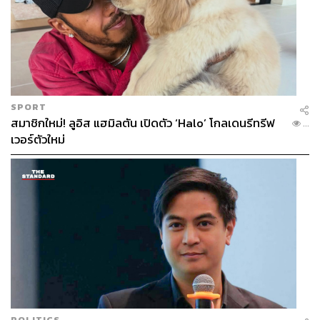
SPORT
สมาชิกใหม่! ลูอิส แฮมิลตัน เปิดตัว ‘Halo’ โกลเดนรีทรีฟ
...
เวอร์ตัวใหม่
POLITICS