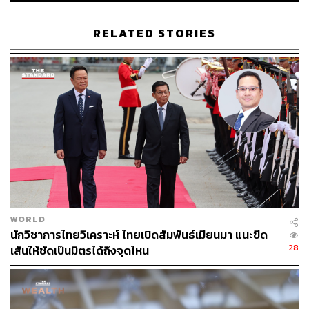
เนื่องจากสภาพภูมิศาสตร์อันกว้างใหญ่ของอินเดีย การลง
คะแนนจึงไม่สามารถแล้วเสร็จได้ภายในวันเดียว แต่จะแบ่ง
RELATED STORIES
ออกเป็น 7 ระยะในรัฐต่างๆ ซึ่งกินเวลารวมถึง 44 วัน (19
เมษายน – 1 มิถุนายน) และจะทราบผลการเลือกตั้งในวันที่ 4
มิถุนายน
หน่วยเลือกตั้งทั้งหมดมีจำนวนกว่า 1 ล้านหน่วย และมีการใช้
เครื่องลงคะแนนอิเล็กทรอนิกส์ โดยคณะกรรมการการเลือก
ตั้งของอินเดียมีการจัดเตรียมเจ้าหน้าที่ 15 ล้านคนในการ
ดูแลการเลือกตั้งครั้งนี้
ทั้งนี้ แม้ว่าระยะเวลาเลือกตั้งจะค่อนข้างยาวนาน แต่อินเดียก็
มีความภาคภูมิใจในการจัดการเลือกตั้งที่ทำให้แน่ใจว่า
ประชาชนในพื้นที่ห่างไกลแม้ในยอดภูเขาสูงสามารถลง
WORLD
คะแนนได้ โดยจุดที่เข้าถึงยากนั้นมีการจัดส่งเครื่องลง
นักวิชาการไทยวิเคราะห์ ไทยเปิดสัมพันธ์เมียนมา แนะขีด
28
คะแนนเข้าไปด้วยม้าและช้าง และบางหน่วยเลือกตั้งก็ต้องส่ง
เส้นให้ชัดเป็นมิตรได้ถึงจุดไหน
ไปทางเรือเท่านั้น ซึ่งหน่วยเลือกตั้งที่สูงที่สุดในโลกอยู่บน
เทือกเขาหิมาลัย สูงจากระดับน้ำทะเลถึง 4,650 เมตร