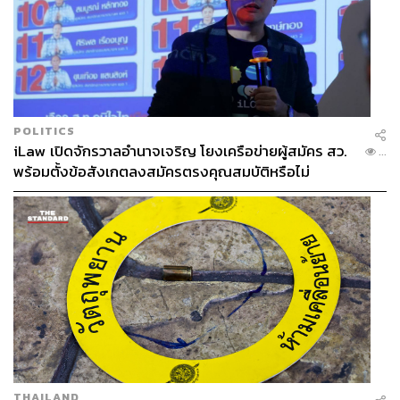
POLITICS
iLaw เปิดจักรวาลอำนาจเจริญ โยงเครือข่ายผู้สมัคร สว.
...
พร้อมตั้งข้อสังเกตลงสมัครตรงคุณสมบัติหรือไม่
THAILAND