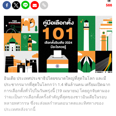
566
อินเดีย ประเทศประชาธิปไตยขนาดใหญ่ที่สุดในโลก และมี
ประชากรมากที่สุดในโลกกว่า 1.4 พันล้านคน เตรียมเปิดฉาก
การเลือกตั้งทั่วไปในวันพรุ่งนี้ (19 เมษายน) โดยถูกจับตามอง
ว่าจะเป็นการเลือกตั้งครั้งสำคัญที่สุดของชาวอินเดียในรอบ
หลายทศวรรษ ซึ่งจะส่งผลกำหนดอนาคตและทิศทางของ
ประเทศหลังจากนี้