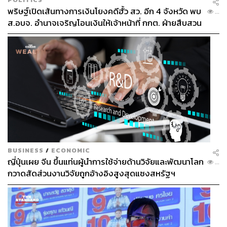
พริษฐ์เปิดเส้นทางการเงินโยงคดีฮั้ว สว. อีก 4 จังหวัด พบ
...
ส.อบจ. อำนาจเจริญโอนเงินให้เจ้าหน้าที่ กกต. ฝ่ายสืบสวน
BUSINESS
/
ECONOMIC
ญี่ปุ่นเผย จีน ขึ้นแท่นผู้นำการใช้จ่ายด้านวิจัยและพัฒนาโลก
...
กวาดสัดส่วนงานวิจัยถูกอ้างอิงสูงสุดแซงสหรัฐฯ