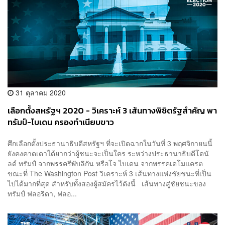
31 ตุลาคม 2020
เลือกตั้งสหรัฐฯ 2020 -​ วิเคราะห์ 3 เส้นทางพิชิตรัฐสำคัญ พา
ทรัมป์-ไบเดน ครองทำเนียบขาว
ศึกเลือกตั้งประธานาธิบดีสหรัฐฯ ที่จะเปิดฉากในวันที่ 3 พฤศจิกายนนี้
ยังคงคาดเดาได้ยากว่าผู้ชนะจะเป็นใคร ระหว่างประธานาธิบดีโดนั
ลด์ ทรัมป์ จากพรรครีพับลิกัน หรือโจ ไบเดน จากพรรคเดโมแครต
ขณะที่ The Washington Post วิเคราะห์ 3 เส้นทางแห่งชัยชนะที่เป็น
ไปได้มากที่สุด สำหรับทั้งสองผู้สมัครไว้ดังนี้ เส้นทางสู่ชัยชนะของ
ทรัมป์ ฟลอริดา, ฟลอ...