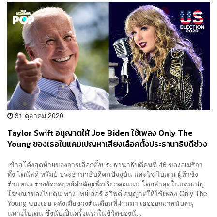
31 ตุลาคม 2020
Taylor Swift อนุญาตให้ Joe Biden ใช้เพลง Only The
Young ของเธอในแคมเปญหาเสียงเลือกตั้งประธานาธิบดีช่วง
โค้งสุดท้าย
เข้าสู่โค้งสุดท้ายของการเลือกตั้งประธานาธิบดีคนที่ 46 ของอเมริกา
ทั้ง โดนัลด์ ทรัมป์ ประธานาธิบดีคนปัจจุบัน และโจ ไบเดน ผู้ท้าชิง
ตำแหน่ง ต่างงัดกลยุทธ์สำคัญเพื่อเรียกคะแนน โดยล่าสุดในแคมเปญ
โฆษณาของไบเดน ทาง เทย์เลอร์ สวิฟต์ อนุญาตให้ใช้เพลง Only The
Young ของเธอ หลังเมื่อช่วงต้นเดือนที่ผ่านมา เธอออกมาสนับสนุ
นทางไบเดน ซึ่งนับเป็นครั้งแรกในชีวิตของนั...