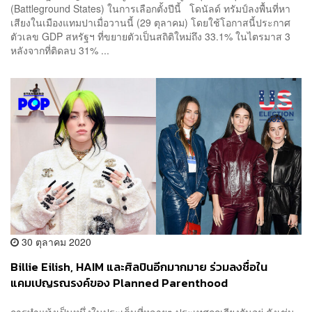
(Battleground States) ในการเลือกตั้งปีนี้ โดนัลด์ ทรัมป์ลงพื้นที่หา
เสียงในเมืองแทมปาเมื่อวานนี้ (29 ตุลาคม) โดยใช้โอกาสนี้ประกาศ
ตัวเลข GDP สหรัฐฯ ที่ขยายตัวเป็นสถิติใหม่ถึง 33.1% ในไตรมาส 3
หลังจากที่ติดลบ 31% ...
30 ตุลาคม 2020
Billie Eilish, HAIM และศิลปินอีกมากมาย ร่วมลงชื่อใน
แคมเปญรณรงค์ของ Planned Parenthood
การทำแท้งเป็นหนึ่งในประเด็นที่หลายๆ ประเทศถกเถียงกันอยู่ ดังเช่น