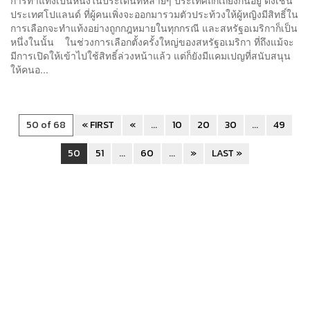
ประเทศโปแลนด์ ที่ผู้คนเพิ่งจะออกมารวมตัวประท้วงให้ผู้หญิงมีสิทธิ์ใน
การเลือกจะทำแท้งอย่างถูกกฎหมายในทุกกรณี และสหรัฐอเมริกาก็เป็น
หนึ่งในนั้น ในช่วงการเลือกตั้งครั้งใหญ่ของสหรัฐอเมริกา ที่ถึงแม้จะ
มีการเปิดให้เข้าไปใช้สิทธิ์ล่วงหน้าแล้ว แต่ก็ยังมีแคมเปญที่สนับสนุน
ให้คนอ...
50 of 68
« FIRST
«
...
10
20
30
...
49
50
51
...
60
...
»
LAST »