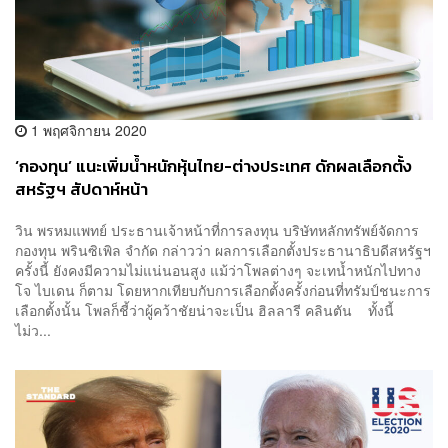
1 พฤศจิกายน 2020
‘กองทุน’ แนะเพิ่มน้ำหนักหุ้นไทย-ต่างประเทศ ดักผลเลือกตั้ง
สหรัฐฯ สัปดาห์หน้า
วิน พรหมแพทย์ ประธานเจ้าหน้าที่การลงทุน บริษัทหลักทรัพย์จัดการ
กองทุน พรินซิเพิล จำกัด กล่าวว่า ผลการเลือกตั้งประธานาธิบดีสหรัฐฯ
ครั้งนี้ ยังคงมีความไม่แน่นอนสูง แม้ว่าโพลต่างๆ จะเทน้ำหนักไปทาง
โจ ไบเดน ก็ตาม โดยหากเทียบกับการเลือกตั้งครั้งก่อนที่ทรัมป์ชนะการ
เลือกตั้งนั้น โพลก็ชี้ว่าผู้คว้าชัยน่าจะเป็น ฮิลลารี คลินตัน ทั้งนี้
ไม่ว...