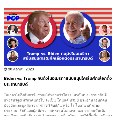
30 ตุลาคม 2020
Biden vs. Trump คนดังในอเมริกาสนับสนุนใครในศึกเลือกตั้ง
ประธานาธิบดี
ในเวลาไม่ถึงสัปดาห์ เราจะได้ทราบว่าใครจะมาเป็นประธานาธิบดี
แห่งสหรัฐอเมริกาคนต่อไป จะเป็น โดนัลด์ ทรัมป์ ประธานาธิบดีคน
ปัจจุบันและผู้สมัครจากพรรครีพับลิกัน หรือ โจ ไบเดน อดีตรอง
ประธานาธิบดีและผู้สมัครจากพรรคเดโมแครต นอกจากคนบันเทิง
ฮอลลีวูดและศิลปินระดับโลกออกมาเคลื่อนไหว และใช้พื้นที่ของตัวเอง