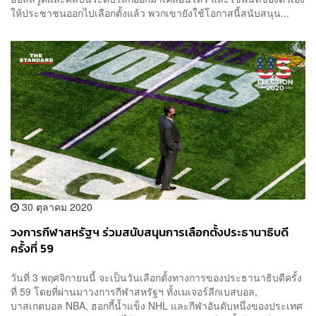
ให้ประชาชนออกไปเลือกตั้งแล้ว พวกเขายังใช้โอกาสนี้สนับสนุน...
30 ตุลาคม 2020
วงการกีฬาสหรัฐฯ ร่วมสนับสนุนการเลือกตั้งประธานาธิบดี
ครั้งที่ 59
วันที่ 3 พฤศจิกายนนี้ จะเป็นวันเลือกตั้งทางการของประธานาธิบดีครั้ง
ที่ 59 โดยที่ผ่านมาวงการกีฬาสหรัฐฯ​ ทั้งเมเจอร์ลีกเบสบอล,
บาสเกตบอล NBA, ฮอกกี้น้ำแข็ง NHL และกีฬาอันดับหนึ่งของประเทศ