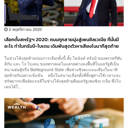
2 พฤศจิกายน 2020
เลือกตั้งสหรัฐฯ 2020: ถนนทุกสายมุ่งสู่เพนซิลเวเนีย ที่นั่นมี
อะไร ทำไมทรัมป์-ไบเดน เดิมพันสุดตัวหาเสียงในนาทีสุดท้าย
ในช่วงโค้งสุดท้ายก่อนการเลือกตั้งนี้ ทั้ง โดนัลด์ ทรัมป์ ของพรรครีพับ
ลิกัน และ โจ ไบเดน ของพรรคเดโมแครตต่างลงพื้นที่ในมลรัฐที่เป็น
สนามต่อสู้หรือ Battleground State เพื่อช่วงชิงคะแนนเสียงในนาที
สุดท้ายกันอย่างเข้มข้น หนึ่งในสนามเลือกตั้งที่ทั้งคู่ต่างใช้เวลาและ
ทรัพยากรเพื่อจัดแรลลีในช่วงโค้งสุดท้ายคือมลรัฐเพนซิลเวเนีย ซึ่งไบ
เดนได้ใ...