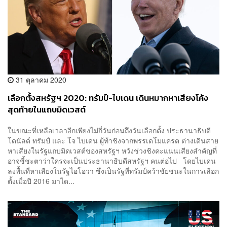
31 ตุลาคม 2020
เลือกตั้งสหรัฐฯ 2020: ทรัมป์-ไบเดน เดินหมากหาเสียงโค้ง
สุดท้ายในแถบมิดเวสต์
ในขณะที่เหลือเวลาอีกเพียงไม่กี่วันก่อนถึงวันเลือกตั้ง ประธานาธิบดี
โดนัลด์ ทรัมป์ และ โจ ไบเดน ผู้ท้าชิงจากพรรเดโมแครต ต่างเดินสาย
หาเสียงในรัฐแถบมิดเวสต์ของสหรัฐฯ หวังช่วงชิงคะแนนเสียงสำคัญที่
อาจชี้ชะตาว่าใครจะเป็นประธานาธิบดีสหรัฐฯ คนต่อไป โดยไบเดน
ลงพื้นที่หาเสียงในรัฐไอโอวา ซึ่งเป็นรัฐที่ทรัมป์คว้าชัยชนะในการเลือก
ตั้งเมื่อปี 2016 มาได...