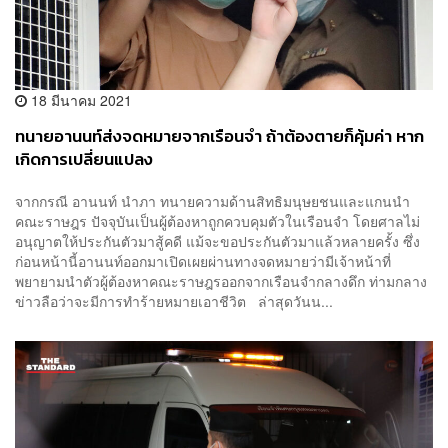
18 มีนาคม 2021
ทนายอานนท์ส่งจดหมายจากเรือนจำ ถ้าต้องตายก็คุ้มค่า หาก
เกิดการเปลี่ยนแปลง
จากกรณี อานนท์ นำภา ทนายความด้านสิทธิมนุษยชนและแกนนำ
คณะราษฎร ปัจจุบันเป็นผู้ต้องหาถูกควบคุมตัวในเรือนจำ โดยศาลไม่
อนุญาตให้ประกันตัวมาสู้คดี แม้จะขอประกันตัวมาแล้วหลายครั้ง ซึ่ง
ก่อนหน้านี้อานนท์ออกมาเปิดเผยผ่านทางจดหมายว่ามีเจ้าหน้าที่
พยายามนำตัวผู้ต้องหาคณะราษฎรออกจากเรือนจำกลางดึก ท่ามกลาง
ข่าวลือว่าจะมีการทำร้ายหมายเอาชีวิต ล่าสุดวันน...