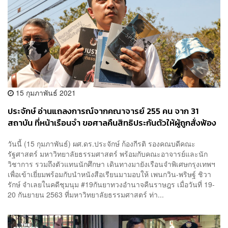
15 กุมภาพันธ์ 2021
ประจักษ์ อ่านแถลงการณ์จากคณาจารย์ 255 คน จาก 31
สถาบัน ที่หน้าเรือนจำ ขอศาลคืนสิทธิประกันตัวให้ผู้ถูกสั่งฟ้อง
จากการชุมนุม
วันนี้ (15 กุมภาพันธ์) ผศ.ดร.ประจักษ์ ก้องกีรติ รองคณบดีคณะ
รัฐศาสตร์ มหาวิทยาลัยธรรมศาสตร์ พร้อมกับคณะอาจารย์และนัก
วิชาการ รวมถึงตัวแทนนักศึกษา เดินทางมายังเรือนจำพิเศษกรุงเทพฯ
เพื่อเข้าเยี่ยมพร้อมกับนำหนังสือเรียนมามอบให้ เพนกวิน-พริษฐ์ ชิวา
รักษ์ จำเลยในคดีชุมนุม #19กันยาทวงอํานาจคืนราษฎร เมื่อวันที่ 19-
20 กันยายน 2563 ที่มหาวิทยาลัยธรรมศาสตร์ ท่า...