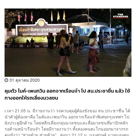
31 ตุลาคม 2020
คุมตัว ไมค์-เพนกวิน ออกจากเรือนจำ ไป สน.ประชาชื่น แล้ว ใช้
ทางออกให้รถเลี่ยงมวลชน
เวลา 21.05 น. มีรายงานว่า รถควบคุมผู้ต้องขังของ สน.ประชาชื่น ได้
นำตัวผู้ต้องหาคือ ไมค์และเพนกวิน ออกจากเรือนจำพิเศษกรุงเทพฯ ไป
ยังประตูอีกด้าน โดยหลีกเลี่ยงกลุ่มมวลชนและสื่อมวลชนที่มาปักหลัก
รอด้านหน้าเรือนจำ โดยมีรายงานว่า ทั้งสองคนตะโกนออกมาจากรถ
คุมขังว่า “ช่วยด้วย ช่วยด้วย” ต่อมา 21.12 น. นรเศรษฐ์ นาหนองตูม