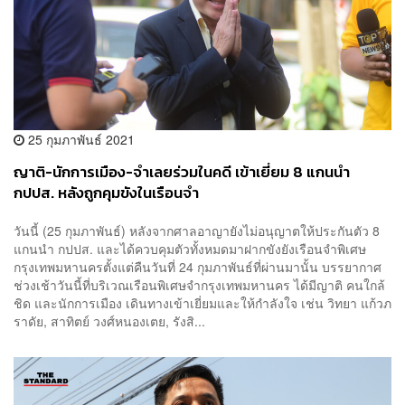
25 กุมภาพันธ์ 2021
ญาติ-นักการเมือง-จำเลยร่วมในคดี เข้าเยี่ยม 8 แกนนำ
กปปส. หลังถูกคุมขังในเรือนจำ
วันนี้ (25 กุมภาพันธ์) หลังจากศาลอาญายังไม่อนุญาตให้ประกันตัว 8
แกนนำ กปปส. และได้ควบคุมตัวทั้งหมดมาฝากขังยังเรือนจำพิเศษ
กรุงเทพมหานครตั้งแต่คืนวันที่ 24 กุมภาพันธ์ที่ผ่านมานั้น บรรยากาศ
ช่วงเช้าวันนี้ที่บริเวณเรือนพิเศษจำกรุงเทพมหานคร ได้มีญาติ คนใกล้
ชิด และนักการเมือง เดินทางเข้าเยี่ยมและให้กำลังใจ เช่น วิทยา แก้วภ
ราดัย, สาทิตย์ วงศ์หนองเตย, รังสิ...