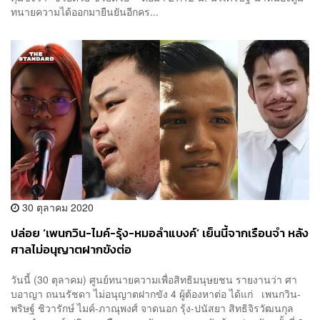
ทนายความได้ออกมายืนยันอีกคร...
30 ตุลาคม 2020
ปล่อย ‘เพนกวิน-ไมค์-รุ้ง-หมอลำแบงค์’ เย็นนี้จากเรือนจำ หลัง
ศาลไม่อนุญาตฝากขังต่อ
วันนี้ (30 ตุลาคม) ศูนย์ทนายความเพื่อสิทธิมนุษยชน รายงานว่า ศา
บอาญา ถนนรัชดา ไม่อนุญาตฝากขัง 4 ผู้ต้องหาต่อ ได้แก่ เพนกวิน-
พริษฐ์ ชิวารักษ์ ไมค์-ภาณุพงศ์ จาดนอก รุ้ง-ปนัสยา สิทธิจิรวัฒนกุล