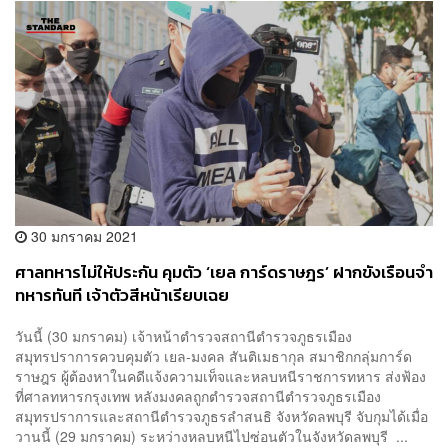
30 มกราคม 2021
ศาลทหารไม่ให้ประกัน คุมตัว ‘เยล การ์ดราษฎร’ ฝากขังเรือนจำ
ทหารทันที เจ้าตัวสีหน้าเรียบเฉย
วันนี้ (30 มกราคม) เจ้าหน้าตำรวจสถานีตำรวจภูธรเมือง
สมุทรปราการควบคุมตัว เยล-มงคล สันติเมธากุล สมาชิกกลุ่มการ์ด
ราษฎร ผู้ต้องหาในคดีแจ้งความเท็จและหลบหนีราชการทหาร ส่งฟ้อง
ที่ศาลทหารกรุงเทพ หลังมงคลถูกตำรวจสถานีตำรวจภูธรเมือง
สมุทรปราการและสถานีตำรวจภูธรลำสนธิ จังหวัดลพบุรี จับกุมได้เมื่อ
วานนี้ (29 มกราคม) ระหว่างหลบหนีไปซ่อนตัวในจังหวัดลพบุรี ...