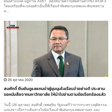
หมอลำแบงค์-ปฏิภาณ ลือชา หลังทนายความคัดค้านฝากขัง ครั้งที่ 3
โดยเตรียมที่จะปล่อยตัวเย็นนี้ที่เรือนจำพิเศษกรุงเทพและทัณฑสถาน
ห...
26 ตุลาคม 2020
สมศักดิ์ ยืนยันดูแลแกนนำผู้ชุมนุมในเรือนจำอย่างดี ประสาน
ขอหนังสือจากมหาวิทยาลัย ให้นำไปอ่านตามข้อเรียกร้องแล้ว
วันนี้ (26 ตุลาคม) สมศักดิ์ เทพสุทิน รัฐมนตรีว่าการกระทรวงยุติธรรม
แถลงข่าวถึงการเดินทางไปยังเรือนจำพิเศษกรุงเทพมหานคร และ