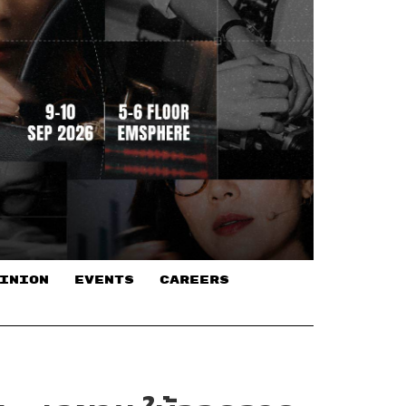
INION
EVENTS
CAREERS