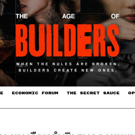
E
ECONOMIC FORUM
THE SECRET SAUCE​
OP