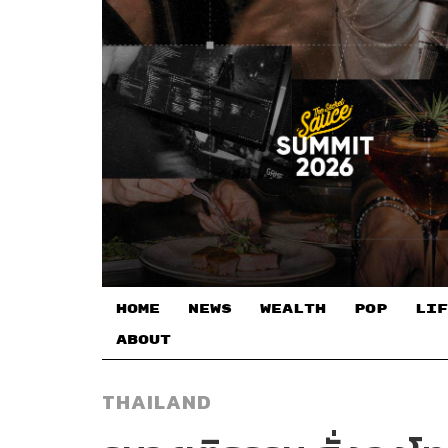
HOME
NEWS
WEALTH
POP
LIF
ABOUT
THAILAND