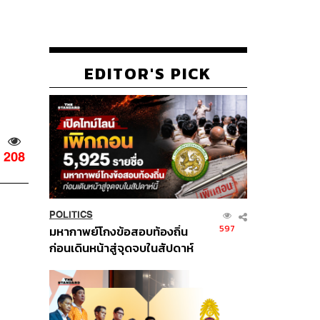
EDITOR'S PICK
208
POLITICS
597
มหากาพย์โกงข้อสอบท้องถิ่น
ก่อนเดินหน้าสู่จุดจบในสัปดาห์
นี้