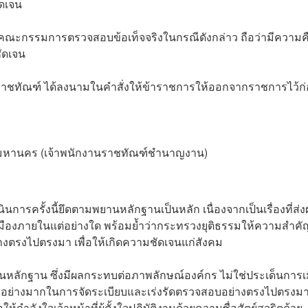
ดเจน
งคณะกรรมการตรวจสอบข้อเท็จจริงในกรณีดังกล่าว ถือว่ามีความค
ัดเจน
มราชทัณฑ์ ได้ลงนามในคำสั่งให้ข้าราชการให้ออกจากราชการไว้ก
ทพมหานคร (เจ้าพนักงานราชทัณฑ์ชำนาญงาน)
นการครั้งนี้ยึดตามพยานหลักฐานเป็นหลัก เนื่องจากเป็นเรื่องที่ส่
มืองภายในแต่อย่างใด พร้อมย้ำว่ากระทรวงยุติธรรมให้ความสำคั
างตรงไปตรงมา เพื่อให้เกิดความชัดเจนแก่สังคม
มพยานหลักฐาน ซึ่งมีผลกระทบต่อภาพลักษณ์องค์กร ไม่ใช่ประเด็นการเ
อย่างมากในการจัดระเบียบและเร่งรัดตรวจสอบอย่างตรงไปตรงม
ห้กำลังใจเจ้าหน้าที่ผู้ตั้งใจปฏิบัติงานด้วยความซื่อสัตย์สุจริตด้วย