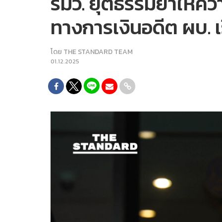
รมว. ยุติธรรมย้ำให้ค
ทางการเงินอดีต ผบ. 
โดย
THE STANDARD TEAM
01.12.2025