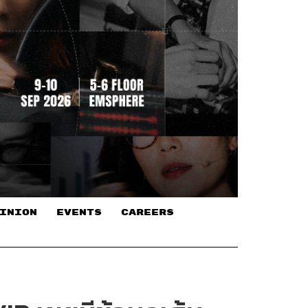
INION
EVENTS
CAREERS