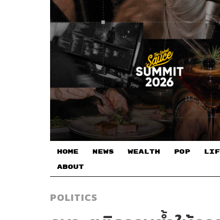
HOME
NEWS
WEALTH
POP
LIF
ABOUT
POLITICS