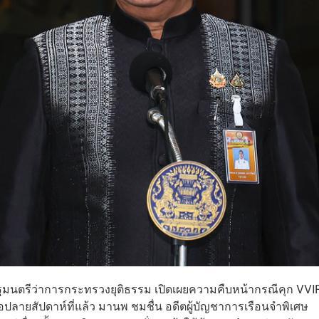
 รัฐมนตรีว่าการกระทรวงยุติธรรม เปิดเผยความคืบหน้ากรณีคุก VVI
ปลายสัปดาห์ที่แล้ว มานพ ชมชื่น อดีตผู้บัญชาการเรือนจำพิเศษ