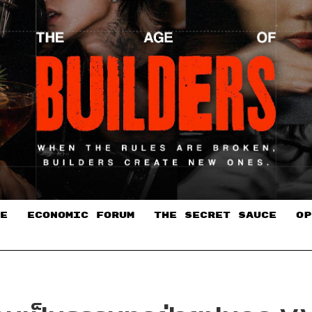
E
ECONOMIC FORUM
THE SECRET SAUCE​
OP