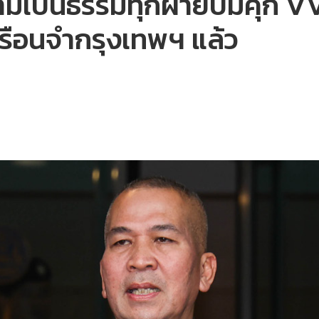
วามเป็นธรรมทุกฝ่ายปมคุก VV
เรือนจำกรุงเทพฯ แล้ว