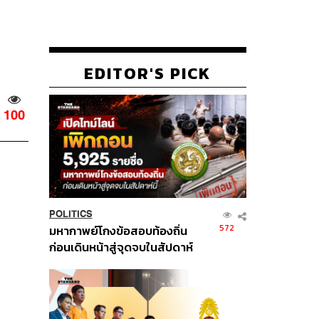
EDITOR'S PICK
100
POLITICS
572
มหากาพย์โกงข้อสอบท้องถิ่น
ก่อนเดินหน้าสู่จุดจบในสัปดาห์
นี้