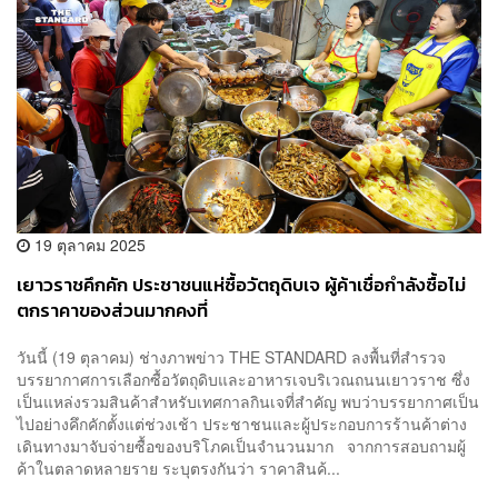
19 ตุลาคม 2025
เยาวราชคึกคัก ประชาชนแห่ซื้อวัตถุดิบเจ ผู้ค้าเชื่อกำลังซื้อไม่
ตกราคาของส่วนมากคงที่
วันนี้ (19 ตุลาคม) ช่างภาพข่าว THE STANDARD ลงพื้นที่สำรวจ
บรรยากาศการเลือกซื้อวัตถุดิบและอาหารเจบริเวณถนนเยาวราช ซึ่ง
เป็นแหล่งรวมสินค้าสำหรับเทศกาลกินเจที่สำคัญ พบว่าบรรยากาศเป็น
ไปอย่างคึกคักตั้งแต่ช่วงเช้า ประชาชนและผู้ประกอบการร้านค้าต่าง
เดินทางมาจับจ่ายซื้อของบริโภคเป็นจำนวนมาก จากการสอบถามผู้
ค้าในตลาดหลายราย ระบุตรงกันว่า ราคาสินค้...