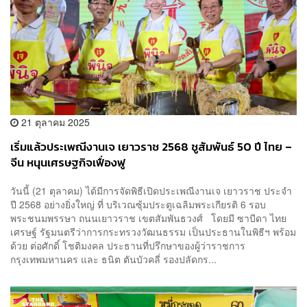
21 ตุลาคม 2025
เริ่มแล้วประเพณีงานเจ เยาวราช 2568 ชูสัมพันธ์ 50 ปี ไทย –
จีน หนุนเศรษฐกิจเฟื่องฟู
วันนี้ (21 ตุลาคม) ได้มีการจัดพิธีเปิดประเพณีงานเจ เยาวราช ประจำ
ปี 2568 อย่างยิ่งใหญ่ ที่ บริเวณซุ้มประตูเฉลิมพระเกียรติ 6 รอบ
พระชนมพรรษา ถนนเยาวราช เขตสัมพันธวงศ์ โดยมี ซาบีดา ไทย
เศรษฐ์ รัฐมนตรีว่าการกระทรวงวัฒนธรรม เป็นประธานในพิธีฯ พร้อม
ด้วย ต่อศักดิ์ โชติมงคล ประธานที่ปรึกษาของผู้ว่าราชการ
กรุงเทพมหานคร และ ธนิต ตันบัวคลี่ รองปลัดกร...