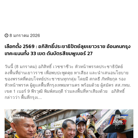
8 มกราคม 2026
เลือกตั้ง 2569 : อภิสิทธิ์ประชาธิปัตย์ลุยเยาวราช อ้อนคนกรุง
เทคะแนนทั้ง 33 เขต ดันบัตรสีชมพูเบอร์ 27
วันนี้ (8 มกราคม) อภิสิทธิ์ เวชชาชีวะ หัวหน้าพรรคประชาธิปัตย์
ลงพื้นที่ย่านเยาวราช เพื่อพบปะพูดคุย หาเสียง และนำเสนอนโยบาย
ของพรรคที่ตอบโจทย์ประชาชนทุกกลุ่ม โดยมี สกลธี ภัททิยกุล รอง
หัวหน้าพรรค ผู้ดูแลพื้นที่กรุงเทพมหานคร พร้อมด้วย ผู้สมัคร สส.กทม.
เขต 1 เบอร์ 9 พีรวุฒิ พิมพ์สมฤดี ร่วมลงพื้นที่หาเสียงด้วย อภิสิทธิ์
กล่าวว่า พื้นที่กรุงเ...