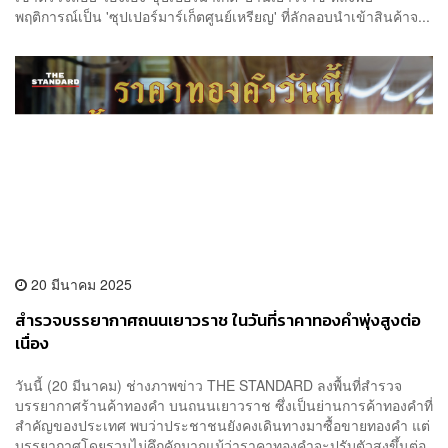
พฤติการณ์เป็น 'ซุปเปอร์มาร์เก็ตศูนย์เหรียญ' ที่ลักลอบนำเข้าสินค้าจ...
20 มีนาคม 2025
สำรวจบรรยากาศถนนเยาวราช ในวันที่ราคาทองคำพุ่งสูงต่อ
เนื่อง
วันนี้ (20 มีนาคม) ช่างภาพข่าว THE STANDARD ลงพื้นที่สำรวจ
บรรยากาศร้านค้าทองคำ บนถนนเยาวราช ซึ่งเป็นย่านการค้าทองคำที่
สำคัญของประเทศ พบว่าประชาชนยังคงเดินทางมาซื้อขายทองคำ แต่
บรรยากาศโดยรวมไม่คึกคักมากแม้ว่าราคาทองคำจะปรับตัวสูงขึ้นต่อ