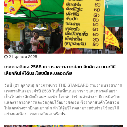
21 ตุลาคม 2025
เทศกาลกินเจ 2568 เยาวราช-ตลาดน้อย คึกคัก อย.แนะวิธี
เลือกกินให้ได้ประโยชน์และปลอดภัย
วันนี้ (21 ตุลาคม) ช่างภาพข่าว THE STANDARD รายงานบรรยากาศ
เทศกาลกินเจประจำปี 2568 ในพื้นที่ถนนเยาวราชและตลาดน้อยว่า
เป็นไปอย่างคึกคักตั้งแต่ช่วงเช้า โดยพบว่าร้านค้าต่าง ๆ มีการติดป้าย
แสดงราคาอาหารและวัตถุดิบไว้อย่างชัดเจน ซึ่งราคาสินค้าโดยรวม
ไม่แตกต่างจากปีก่อนมากนัก ทำให้ผู้บริโภคสามารถจับจ่ายใช้สอยได้
อย่างต่อเนื่อง เทศกาลกินเจ หรือปร...