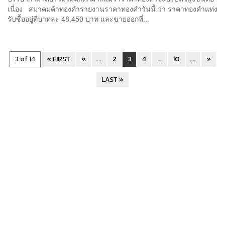
เนื่อง สมาคมค้าทองคำรายงานราคาทองคำวันนี้ ว่า ราคาทองคำแท่ง
รับซื้ออยู่ที่บาทละ 48,450 บาท และขายออกที่...
3 of 14
« FIRST
«
...
2
3
4
...
10
...
»
LAST »