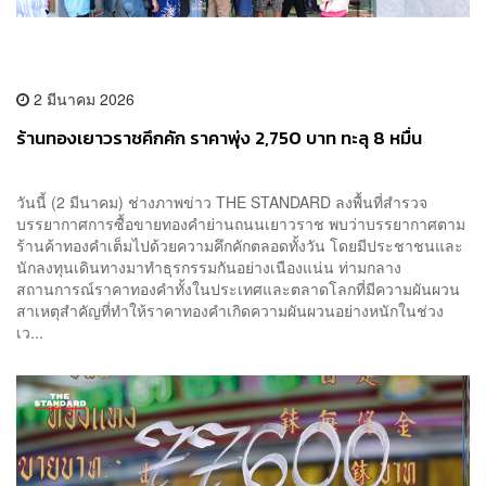
2 มีนาคม 2026
ร้านทองเยาวราชคึกคัก ราคาพุ่ง 2,750 บาท ทะลุ 8 หมื่น
วันนี้ (2 มีนาคม) ช่างภาพข่าว THE STANDARD ลงพื้นที่สำรวจ
บรรยากาศการซื้อขายทองคำย่านถนนเยาวราช พบว่าบรรยากาศตาม
ร้านค้าทองคำเต็มไปด้วยความคึกคักตลอดทั้งวัน โดยมีประชาชนและ
นักลงทุนเดินทางมาทำธุรกรรมกันอย่างเนืองแน่น ท่ามกลาง
สถานการณ์ราคาทองคำทั้งในประเทศและตลาดโลกที่มีความผันผวน
สาเหตุสำคัญที่ทำให้ราคาทองคำเกิดความผันผวนอย่างหนักในช่วง
เว...