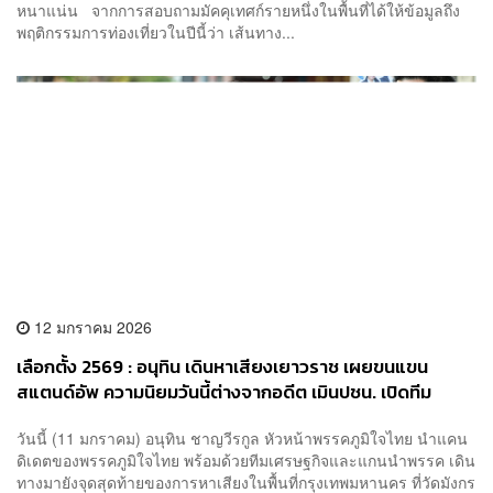
หนาแน่น จากการสอบถามมัคคุเทศก์รายหนึ่งในพื้นที่ได้ให้ข้อมูลถึง
พฤติกรรมการท่องเที่ยวในปีนี้ว่า เส้นทาง...
12 มกราคม 2026
เลือกตั้ง 2569 : อนุทิน เดินหาเสียงเยาวราช เผยขนแขน
สแตนด์อัพ ความนิยมวันนี้ต่างจากอดีต เมินปชน. เปิดทีม
บริหาร บอกไม่ขอแข่งใคร
วันนี้ (11 มกราคม) อนุทิน ชาญวีรกูล หัวหน้าพรรคภูมิใจไทย นำแคน
ดิเดตของพรรคภูมิใจไทย พร้อมด้วยทีมเศรษฐกิจและแกนนำพรรค เดิน
ทางมายังจุดสุดท้ายของการหาเสียงในพื้นที่กรุงเทพมหานคร ที่วัดมังกร