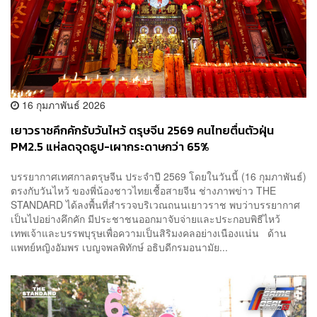
16 กุมภาพันธ์ 2026
เยาวราชคึกคักรับวันไหว้ ตรุษจีน 2569 คนไทยตื่นตัวฝุ่น
PM2.5 แห่ลดจุดธูป-เผากระดาษกว่า 65%
บรรยากาศเทศกาลตรุษจีน ประจำปี 2569 โดยในวันนี้ (16 กุมภาพันธ์)
ตรงกับวันไหว้ ของพี่น้องชาวไทยเชื้อสายจีน ช่างภาพข่าว THE
STANDARD ได้ลงพื้นที่สำรวจบริเวณถนนเยาวราช พบว่าบรรยากาศ
เป็นไปอย่างคึกคัก มีประชาชนออกมาจับจ่ายและประกอบพิธีไหว้
เทพเจ้าและบรรพบุรุษเพื่อความเป็นสิริมงคลอย่างเนืองแน่น ด้าน
แพทย์หญิงอัมพร เบญจพลพิทักษ์ อธิบดีกรมอนามัย...