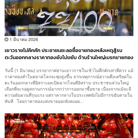
1 มีนาคม 2026
เยาวราชไม่คึกคัก ประชาชนชะลอซื้อขายทองหลังเหตุสู้รบ
ตะวันออกกลางราคาทองยังไม่ขยับ ด้านร้านใหญ่เบรกขายทอง
แท่ง
วันนี้ (1 มีนาคม) บรรยากาศย่านเยาวราชในเช้าไม่คึกคักเท่าที่ควร แม้
ราคาทองคำในตลาดโลกจะพุ่งสูงขึ้น จากเหตุการณ์ความตึงเครียดใน
ตะวันออกกลางที่อิสราเอลเปิดฉากโจมตีอิหร่าน ประชาชนส่วนใหญ่
เลือกที่จะรอดูสถานการณ์มากกว่าการออกมาซื้อขาย เนื่องจากแม้จะมี
ความผันผวนที่รุนแรง แต่ราคากลางในประเทศยังไม่มีการขยับตามใน
ทันที โดยราคาทองแท่งขายออกยังคงอย...