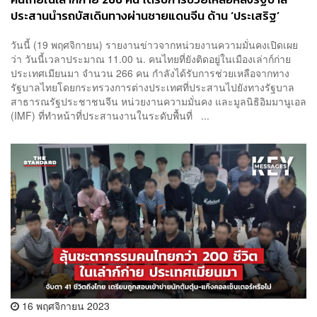
ประสานนำรถบัสเดินทางผ่านชายแดนจีน ด้าน ‘ประเสริฐ’
เตือนคนไทยระวังตกเป็นเหยื่อแก๊งคอลเซ็นเตอร์
วันนี้ (19 พฤศจิกายน) รายงานข่าวจากหน่วยงานความมั่นคงเปิดเผย
ว่า วันนี้เวลาประมาณ 11.00 น. คนไทยที่ยังติดอยู่ในเมืองเล่าก์ก่าย
ประเทศเมียนมา จำนวน 266 คน กำลังได้รับการช่วยเหลือจากทาง
รัฐบาลไทยโดยกระทรวงการต่างประเทศที่ประสานไปยังทางรัฐบาล
สาธารณรัฐประชาชนจีน หน่วยงานความมั่นคง และมูลนิธิอิมมานูเอล
(IMF) ที่ทำหน้าที่ประสานงานในระดับพื้นที่ ...
16 พฤศจิกายน 2023