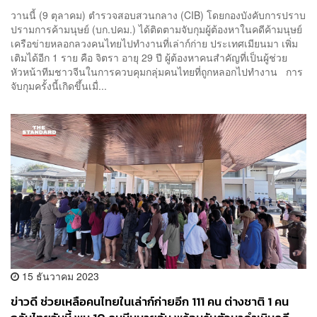
วานนี้ (9 ตุลาคม) ตำรวจสอบสวนกลาง (CIB) โดยกองบังคับการปราบ
ปรามการค้ามนุษย์ (บก.ปคม.) ได้ติดตามจับกุมผู้ต้องหาในคดีค้ามนุษย์
เครือข่ายหลอกลวงคนไทยไปทำงานที่เล่าก์ก่าย ประเทศเมียนมา เพิ่ม
เติมได้อีก 1 ราย คือ จิตรา อายุ 29 ปี ผู้ต้องหาคนสำคัญที่เป็นผู้ช่วย
หัวหน้าทีมชาวจีนในการควบคุมกลุ่มคนไทยที่ถูกหลอกไปทำงาน การ
จับกุมครั้งนี้เกิดขึ้นเมื่...
15 ธันวาคม 2023
ข่าวดี ช่วยเหลือคนไทยในเล่าก์ก่ายอีก 111 คน ต่างชาติ 1 คน