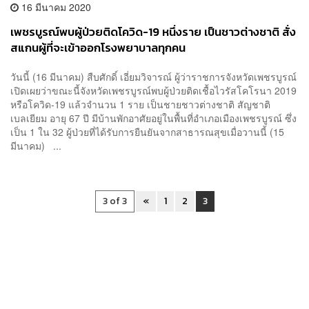
16 มีนาคม 2020
เพชรบูรณ์พบผู้ป่วยติดโควิด-19 หนึ่งราย เป็นชาวต่างชาติ สั่ง
สแกนผู้ที่จะเข้าออกโรงพยาบาลทุกคน
วันนี้ (16 มีนาคม) สืบศักดิ์ เอี่ยมวิจารณ์ ผู้ว่าราชการจังหวัดเพชรบูรณ์
เปิดเผยว่าขณะนี้จังหวัดเพชรบูรณ์พบผู้ป่วยติดเชื้อไวรัสโคโรนา 2019
หรือโควิด-19 แล้วจำนวน 1 ราย เป็นชายชาวต่างชาติ สัญชาติ
เบลเยียม อายุ 67 ปี มีบ้านพักอาศัยอยู่ในพื้นที่อำเภอเมืองเพชรบูรณ์ ซึ่ง
เป็น 1 ใน 32 ผู้ป่วยที่ได้รับการยืนยันจากสาธารณสุขเมื่อวานนี้ (15
มีนาคม) ...
3 of 3
«
1
2
3