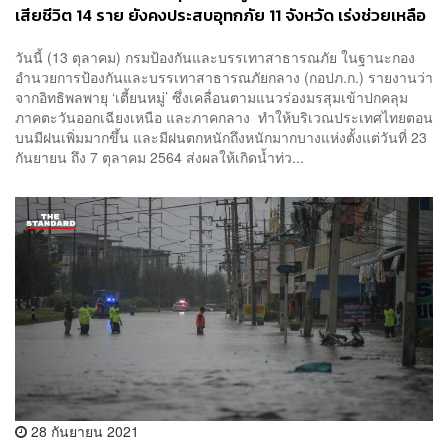
เสียชีวิต 14 ราย ยังคงประสบอุทกภัย 11 จังหวัด เร่งช่วยเหลือ
ผู้ประสบภัย
วันนี้ (13 ตุลาคม) กรมป้องกันและบรรเทาสาธารณภัย ในฐานะกอง
อำนวยการป้องกันและบรรเทาสาธารณภัยกลาง (กอปภ.ก.) รายงานว่า
จากอิทธิพลพายุ ‘เตี้ยนหมู่’ ซึ่งเคลื่อนตามแนวร่องมรสุมเข้าปกคลุม
ภาคตะวันออกเฉียงเหนือ และภาคกลาง ทำให้บริเวณประเทศไทยตอน
บนมีฝนเพิ่มมากขึ้น และมีฝนตกหนักถึงหนักมากบางแห่งตั้งแต่วันที่ 23
กันยายน ถึง 7 ตุลาคม 2564 ส่งผลให้เกิดน้ำท่ว...
28 กันยายน 2021