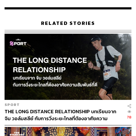
นครสวรรค์ น้ำท่วมขังในพื้นที่ 3 อำเภอ ได้แก่ อำเภอ
เมืองนครสวรรค์ อำเภอพยุหะคีรี และอำเภอโกรกพระ
ระดับน้ำลดลง
RELATED STORIES
ลพบุรี น้ำท่วมขังในพื้นที่ 3 อำเภอ ได้แก่ อำเภอเมือง
ลพบุรี อำเภอบ้านหมี่ และอำเภอโคกสำโรง ระดับน้ำ
ลดลง
สระบุรี น้ำท่วมขังในพื้นที่ 2 อำเภอ ได้แก่ อำเภอ
บ้านหมอ และอำเภอหนองโดน ระดับน้ำลดลง
สุพรรณบุรี ปัจจุบันยังมีน้ำท่วมขังในพื้นที่ 2 อำเภอ
ได้แก่ อำเภอบางปลาม้า และอำเภอสองพี่น้อง ได้
SPORT
ระบายน้ำจากประตูน้ำสําเภาทองลงสู่แม่น้ำท่าจีน
THE LONG DISTANCE RELATIONSHIP บทเรียนจาก
78
ระดับน้ำลดลง
จิม วอล์มสลีย์ กับการวิ่งระยะไกลที่ต้องอาศัยความ
สัมพันธ์ที่ดี
สิงห์บุรี น้ำท่วมขังในพื้นที่ 3 อำเภอ ได้แก่ อำเภอ