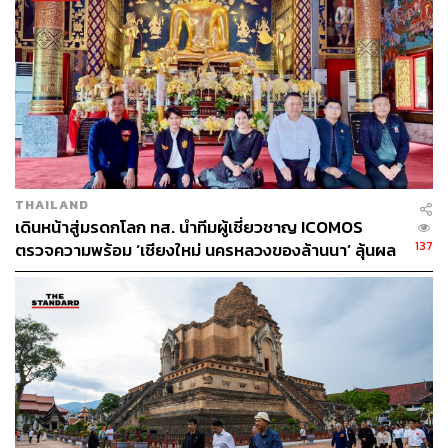
อินทร์บุรี อำเภอเมืองสิงห์บุรี และอำเภอพรหมบุรี ระดับ
น้ำลดลง
อ่างทอง น้ำท่วมขังในพื้นที่ 5 อำเภอ ได้แก่ อำเภอเมือง
อ่างทอง, อำเภอไชโย, อำเภอป่าโมก, อำเภอ
วิเศษชัยชาญ และอำเภอสามโก้ ยังคงมีน้ำท่วมขังใน
พื้นที่ลุ่มต่ำแม่น้ำเจ้าพระยา แม่น้ำน้อย และคลอง
โผงเผง ระดับน้ำลดลง
THAILAND
เดินหน้าสู่มรดกโลก ทส. นำทีมผู้เชี่ยวชาญ ICOMOS
137
ตรวจความพร้อม ‘เชียงใหม่ นครหลวงของล้านนา’ ลุ้นผล
พระนครศรีอยุธยา น้ำจากแม่น้ำเจ้าพระยาเอ่อล้นตลิ่ง
พิจารณาปีหน้า
เข้าท่วมในพื้นที่ 10 อำเภอ ได้แก่ อำเภอผักไห่, อำเภอ
เสนา, อำเภอบางบาล, อำเภอพระนครศรีอยุธยา,
อำเภอบางไทร, อำเภอบางปะอิน, อำเภอมหาราช,
อำเภอนครหลวง, อำเภอบางปะหัน และอำเภอบางซ้าย
ปัจจุบันยังคงมีน้ำท่วมขังในพื้นที่ลุ่มต่ำแม่น้ำเจ้าพระยา
แม่น้ำน้อย คลองโผงเผง และคลองบางบาล ซึ่งอยู่นอก
คันกั้นน้ำ ระดับน้ำลดลง