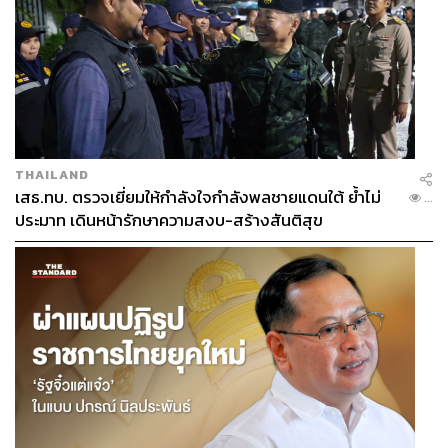
THAILAND
เสธ.ทบ. ตรวจเยี่ยมให้กำลังใจกำลังพลชายแดนใต้ ย้ำไม่
...
ประมาท เดินหน้ารักษาความสงบ-สร้างสันติสุข