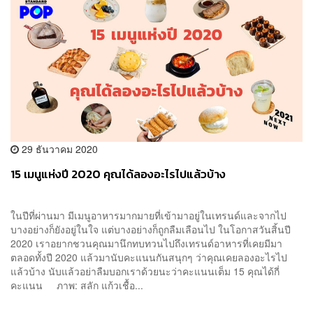
29 ธันวาคม 2020
15 เมนูแห่งปี 2020 คุณได้ลองอะไรไปแล้วบ้าง
ในปีที่ผ่านมา มีเมนูอาหารมากมายที่เข้ามาอยู่ในเทรนด์และจากไป
บางอย่างก็ยังอยู่ในใจ แต่บางอย่างก็ถูกลืมเลือนไป ในโอกาสวันสิ้นปี
2020 เราอยากชวนคุณมานึกทบทวนไปถึงเทรนด์อาหารที่เคยมีมา
ตลอดทั้งปี 2020 แล้วมานับคะแนนกันสนุกๆ ว่าคุณเคยลองอะไรไป
แล้วบ้าง นับแล้วอย่าลืมบอกเราด้วยนะว่าคะแนนเต็ม 15 คุณได้กี่
คะแนน ภาพ: สลัก แก้วเชื้อ...