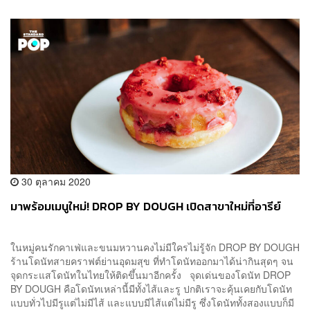
30 ตุลาคม 2020
มาพร้อมเมนูใหม่! DROP BY DOUGH เปิดสาขาใหม่ที่อารีย์
ในหมู่คนรักคาเฟ่และขนมหวานคงไม่มีใครไม่รู้จัก DROP BY DOUGH
ร้านโดนัทสายคราฟต์ย่านอุดมสุข ที่ทำโดนัทออกมาได้น่ากินสุดๆ จน
จุดกระแสโดนัทในไทยให้ติดขึ้นมาอีกครั้ง จุดเด่นของโดนัท DROP
BY DOUGH คือโดนัทเหล่านี้มีทั้งไส้และรู ปกติเราจะคุ้นเคยกับโดนัท
แบบทั่วไปมีรูแต่ไม่มีไส้ และแบบมีไส้แต่ไม่มีรู ซึ่งโดนัททั้งสองแบบก็มี