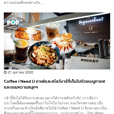
ความอร่อยที่แตกต่างกัน...
21 ตุลาคม 2020
Coffee I Need U คาเฟ่และสโลว์บาร์ที่เต็มไปด้วยเมนูกาแฟ
และขนมหวานสนุกๆ
‘เช้านี้ยังไม่ได้กินกาแฟเลย อยากได้กาแฟสักแก้วจัง’ เราเชื่อว่า
ประโยคนี้ต้องเคยผุดขึ้นมาในใจในวันง่วงๆ ของใครหลายคน เมื่อ
กาแฟในยามเช้าเป็นสิ่งที่ขาดไม่ได้ Coffee I Need U จึงกลายมาเป็น
ชื่อของคาเฟ่แห่งนี้ในสมุทรปราการ บรรยากาศร้าน The Vibes: