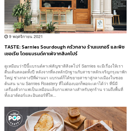
9 พฤศจิกายน 2021
TASTE: Sarnies Sourdough ครัวกลาง ร้านเบเกอรี และพิซ
เซอเรีย โดยแบรนด์คาเฟ่จากสิงคโปร์
ดูเหมือนว่าปีนี้แบรนด์คาเฟ่สัญชาติสิงคโปร์ Sarnies จะมีเรื่องให้เรา
ตื่นเต้นตลอดทั้งปี หลังจากที่ลงหลักปักฐานกับสาขาหลักเจริญกรุงมาพัก
ใหญ่ ช่วงกลางปีที่ผ่านมา แบรนด์ก็ได้ขยายสาขาสู่กลางเมืองในซอย
ต้นสน นาม Sarnies Roastery ที่ไม่ต้องบอกก็พอจะเดาได้ว่า ที่นี่มี
เครื่องคั่วกาแฟเป็นเหมือนแล็บกาแฟกลางสำหรับทุกร้าน รวมถึงพื้นที่
ทั้งเอาต์ดอร์และอินดอร์ที่ให...