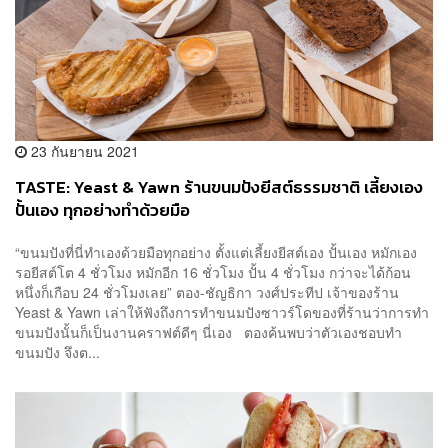
23 กันยายน 2021
TASTE: Yeast & Yawn ร้านขนมปังยีสต์ธรรมชาติ เลี้ยงเอง
ปั้นเอง ทุกอย่างทำด้วยมือ
“ขนมปังที่นี่ทำเองด้วยมือทุกอย่าง ตั้งแต่เลี้ยงยีสต์เอง ปั้นเอง หมักเอง
รอยีสต์โต 4 ชั่วโมง หมักอีก 16 ชั่วโมง ปั้น 4 ชั่วโมง กว่าจะได้ก้อน
หนึ่งก็เกือบ 24 ชั่วโมงเลย” ตอง-ชัญธิกา วงศ์ประทีป เจ้าของร้าน
Yeast & Yawn เล่าให้ฟังถึงการทำขนมปังซาวร์โดของที่ร้านว่าการทำ
ขนมปังนั้นก็เป็นงานคราฟต์ดีๆ นี่เอง ตองค้นพบว่าตัวเองชอบทำ
ขนมปัง จึงต...