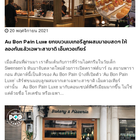
20 พฤศจิกายน 2021
Au Bon Pain Luxe ยกขบวนเบเกอรีลูกผสมมาอบสดๆ ให้
ลองกันแล้วเฉพาะสาขาดิ เอ็มควอเทียร์
เมื่อเดือนที่ผ่านมา เราตื่นเต้นกับการที่ร้านไอศกรีมในวัยเด็ก
Swensen’s หันมาจับตลาดใหม่ด้วยการเปิดคราฟต์บาร์ ณ สยามพารา
กอน สัปดาห์นี้เป็นคิวของ Au Bon Pain บ้างที่เปิดตัว ‘Au Bon Pain
Luxe’ เสิร์ฟขนมอบลูกผสมจากเตาเฉพาะสาขาดิ เอ็มควอเทียร์
เท่านั้น Au Bon Pain Luxe มากับคอนเซปต์ที่พรีเมียมมากขึ้น ไม่ใช่
แค่ด้วยชื่อ โลเคชัน หรือเฉพา...