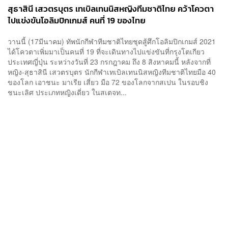
สุธาสินี เสวตรบุตร เทเบิลเทนนิสหญิงทีมชาติไทย คว้าโควตา
ไปแข่งขันโอลิมปิกเกมส์ คนที่ 19 ของไทย
วานนี้ (17มีนาคม) ทัพนักกีฬาทีมชาติไทยชุดสู้ศึกโอลิมปิกเกมส์ 2021
ได้โควตาเพิ่มมาเป็นคนที่ 19 ที่จะเดินทางไปแข่งขันที่กรุงโตเกียว
ประเทศญี่ปุ่น ระหว่างวันที่ 23 กรกฎาคม ถึง 8 สิงหาคมนี้ หลังจากที่
หญิง-สุธาสินี เสวตรบุตร นักกีฬาเทเบิลเทนนิสหญิงทีมชาติไทยมือ 40
ของโลก เอาชนะ มาเรีย เสี่ยว มือ 72 ของโลกจากสเปน ในรอบชิง
ชนะเลิศ ประเภทหญิงเดี่ยว ในสเตจท...