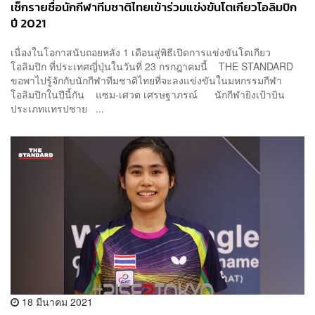
เช็กรายชื่อนักกีฬาทีมชาติไทยเข้าร่วมแข่งขันโตเกียวโอลิมปิก
ปี 2021
เนื่องในโอกาสนับถอยหลัง 1 เดือนสู่พิธีเปิดการแข่งขันโตเกียว
โอลิมปิก ที่ประเทศญี่ปุ่นในวันที่ 23 กรกฎาคมนี้ THE STANDARD
ขอพาไปรู้จักกับนักกีฬาทีมชาติไทยที่จะลงแข่งขันในมหกรรมกีฬา
โอลิมปิกในปีนี้กัน แซม-เศวต เศรษฐาภรณ์ นักกีฬายิงเป้าบิน
ประเภทแทรปชาย ...
18 มีนาคม 2021