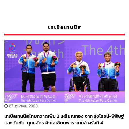
เทเบิลเทนนิส
27 ตุลาคม 2023
เทเบิลเทนนิสไทยกวาดเพิ่ม 2 เหรียญทอง จาก รุ่งโรจน์-พิสิษฐ์
และ วันชัย-ยุทธจักร ศึกเอเชียนพาราเกมส์ ครั้งที่ 4