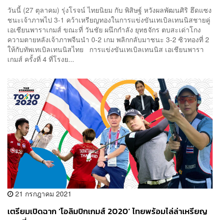
วันนี้ (27 ตุลาคม) รุ่งโรจน์ ไทยนิยม กับ พิสิษฐ์ หวังผลพัฒนศิริ ฮึดแซง
ชนะเจ้าภาพไป 3-1 คว้าเหรียญทองในการแข่งขันเทเบิลเทนนิสชายคู่
เอเชียนพาราเกมส์ ขณะที่ วันชัย ผนึกกำลัง ยุทธจักร ตบสะเด่าโกง
ความตายหลังเจ้าภาพจีนนำ 0-2 เกม พลิกกลับมาชนะ 3-2 ซิวทองที่ 2
ให้กับทัพเทเบิลเทนนิสไทย การแข่งขันเทเบิลเทนนิส เอเชียนพารา
เกมส์ ครั้งที่ 4 ที่โรงย...
21 กรกฎาคม 2021
เตรียมเปิดฉาก ‘โอลิมปิกเกมส์ 2020’ ไทยพร้อมไล่ล่าเหรียญ