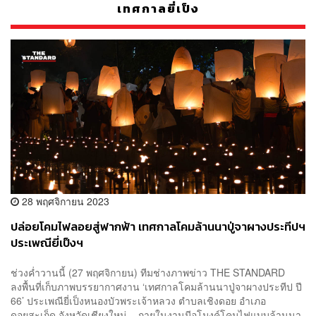
เทศกาลยี่เป็ง
28 พฤศจิกายน 2023
ปล่อยโคมไฟลอยสู่ฟากฟ้า เทศกาลโคมล้านนาปู่จาผางประทีปฯ
ประเพณียี่เป็งฯ
ช่วงค่ำวานนี้ (27 พฤศจิกายน) ทีมช่างภาพข่าว THE STANDARD
ลงพื้นที่เก็บภาพบรรยากาศงาน ‘เทศกาลโคมล้านนาปู่จาผางประทีป ปี​
66’ ประเพณียี่เป็งหนองบัวพระเจ้าหลวง ตำบลเชิงดอย อำเภอ
ดอยสะเก็ด จังหวัดเชียงใหม่ ภายในงานมีอุโมงค์โคมไฟแบบล้านนา