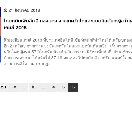
21 สิงหาคม 2018
ไทยหยิบเพิ่มอีก 2 ทองแดง จากเทควันโดและแบดมินตันหญิง ในเ
เกมส์ 2018
ศึกเอเชียนเกมส์ 2018 ที่ประเทศอินโดนีเซีย ทัพนักกีฬาไทยได้เหรียญทองแ
อีก 2 เหรียญ จากการแข่งขันเทควันโดและแบดมินตันหญิง เริ่มจากการ
ควันโดหญิงรุ่น 57 กิโลกรัม น้องฟ้า-วิภาวรรณ ศิริพรเพิ่มศักดิ์ ผ่านเข้า
ด้วยการเอาชนะไต้หวันไป 37-16 คะแนน ไปพบกับ ลี อาห์รัม แชมป์โลกครั
จากเกาหลีใต้ ผลปรากฏ...
IRST
«
...
10
...
14
15
16