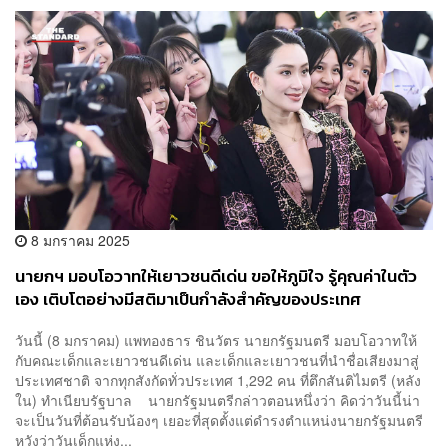
8 มกราคม 2025
นายกฯ มอบโอวาทให้เยาวชนดีเด่น ขอให้ภูมิใจ รู้คุณค่าในตัว
เอง เติบโตอย่างมีสติมาเป็นกำลังสำคัญของประเทศ
วันนี้ (8 มกราคม) แพทองธาร ชินวัตร นายกรัฐมนตรี มอบโอวาทให้
กับคณะเด็กและเยาวชนดีเด่น และเด็กและเยาวชนที่นำชื่อเสียงมาสู่
ประเทศชาติ จากทุกสังกัดทั่วประเทศ 1,292 คน ที่ตึกสันติไมตรี (หลัง
ใน) ทำเนียบรัฐบาล นายกรัฐมนตรีกล่าวตอนหนึ่งว่า คิดว่าวันนี้น่า
จะเป็นวันที่ต้อนรับน้องๆ เยอะที่สุดตั้งแต่ดำรงตำแหน่งนายกรัฐมนตรี
หวังว่าวันเด็กแห่ง...