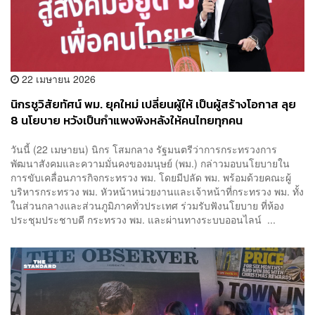
22 เมษายน 2026
นิกรชูวิสัยทัศน์ พม. ยุคใหม่ เปลี่ยนผู้ให้ เป็นผู้สร้างโอกาส ลุย
8 นโยบาย หวังเป็นกำแพงพิงหลังให้คนไทยทุกคน
วันนี้ (22 เมษายน) นิกร โสมกลาง รัฐมนตรีว่าการกระทรวงการ
พัฒนาสังคมและความมั่นคงของมนุษย์ (พม.) กล่าวมอบนโยบายใน
การขับเคลื่อนภารกิจกระทรวง พม. โดยมีปลัด พม. พร้อมด้วยคณะผู้
บริหารกระทรวง พม. หัวหน้าหน่วยงานและเจ้าหน้าที่กระทรวง พม. ทั้ง
ในส่วนกลางและส่วนภูมิภาคทั่วประเทศ ร่วมรับฟังนโยบาย ที่ห้อง
ประชุมประชาบดี กระทรวง พม. และผ่านทางระบบออนไลน์ ...