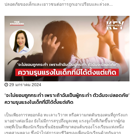
ปลอดภัยของเด็กและเยาวชนต่อการถูกเอาเปรียบและล่วงล...
29 มกราคม 2024
‘จะไม่ยอมถูกกระทำ เพราะถ้าฉันเป็นผู้กระทำ ตัวฉันจะปลอดภัย’
ความรุนแรงในเด็กที่มีได้ตั้งแต่เกิด
เป็นเพียงการหยอกล้อ ทะเลาะวิวาท หรือความกดดันของคนที่ถูกรังแก
มาอย่างต่อเนื่อง ยังไม่มีการสรุปถึงมูลเหตุ แรงจูงใจที่เกิดขึ้นจากผู้ก่อ
เหตุที่เป็นเพียงนักเรียนชั้นมัธยมศึกษาตอนต้นของโรงเรียนแห่งหนึ่ง
เขตสวนหลวง ซึ่งนำไปสู่การจบชีวิตของเพื่อนนักเรียนด้วยกันจาก