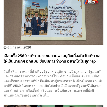
8 มกราคม 2026
เลือกตั้ง 2569 : เด็ก-เยาวชนอวยพรอนุทินเนื่องในวันเด็ก ขอ
ให้เป็นนายกฯ อีกสมัย ชื่นชมการทำงาน อยากโตในยุค ‘ลุง
อนุทิน’
วันนี้ (7 มกราคม) ที่ทำเนียบรัฐบาล อนุทิน ชาญวีรกูล นายกรัฐมนตรี
และรัฐมนตรีว่าการกระทรวงมหาดไทย ต้อนรับเด็กและเยาวชนดีเด่น
และเด็กและเยาวชนที่นำชื่อเสียงมาสู่ประเทศชาติ เนื่องในวันเด็กแห่ง
ชาติปี 2569 โดยบรรยากาศเป็นไปอย่างคึกคักนายกรัฐมนตรีได้พูดคุย
และร่วมถ่ายภาพกับเด็กนักเรียนอย่างเป็นกันเอง นอกจากนี้ยังมี
ตัวแทนนักเรียนเขียนการ์ด เนื่...