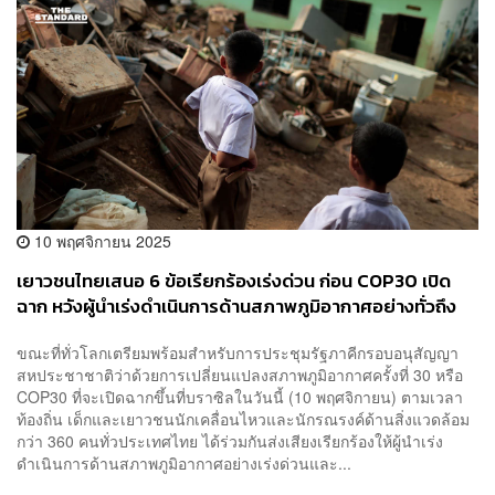
10 พฤศจิกายน 2025
เยาวชนไทยเสนอ 6 ข้อเรียกร้องเร่งด่วน ก่อน COP30 เปิด
ฉาก หวังผู้นำเร่งดำเนินการด้านสภาพภูมิอากาศอย่างทั่วถึง
และเป็นธรรม
ขณะที่ทั่วโลกเตรียมพร้อมสำหรับการประชุมรัฐภาคีกรอบอนุสัญญา
สหประชาชาติว่าด้วยการเปลี่ยนแปลงสภาพภูมิอากาศครั้งที่ 30 หรือ
COP30 ที่จะเปิดฉากขึ้นที่บราซิลในวันนี้ (10 พฤศจิกายน) ตามเวลา
ท้องถิ่น เด็กและเยาวชนนักเคลื่อนไหวและนักรณรงค์ด้านสิ่งแวดล้อม
กว่า 360 คนทั่วประเทศไทย ได้ร่วมกันส่งเสียงเรียกร้องให้ผู้นำเร่ง
ดำเนินการด้านสภาพภูมิอากาศอย่างเร่งด่วนและ...