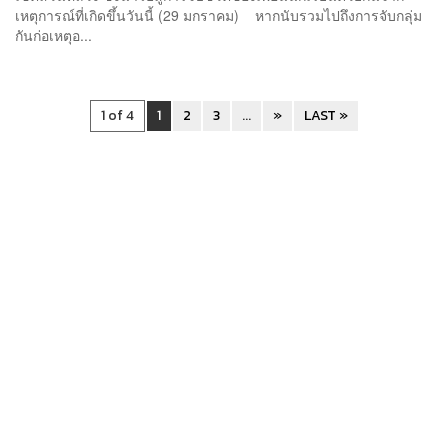
เหตุการณ์ที่เกิดขึ้นวันนี้ (29 มกราคม) หากนับรวมไปถึงการจับกลุ่ม
กันก่อเหตุอ...
1 of 4
1
2
3
...
»
LAST »