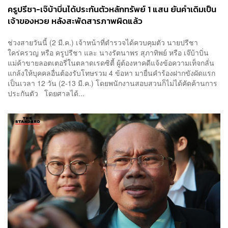
ครูปรีชา-เจ๊บ้าบิ่นได้ประกันตัวหลักทรัพย์ 1 แสน ยันคำเดิมเป็น
เจ้าของหวย หลังสะพัดสารภาพผิดแล้ว
ช่วงสายวันนี้ (2 มี.ค.) เจ้าหน้าที่ตำรวจได้ควบคุมตัว นายปรีชา
ใคร่ครวญ หรือ ครูปรีชา และ นางรัตนาพร สุภาทิพย์ หรือ เจ๊บ้าบิ่น
แม่ค้าขายลอตเตอรี่ในตลาดเรดซิตี้ ผู้ต้องหาคดีแจ้งข้อความเท็จกลั่น
แกล้งให้บุคคลอื่นต้องรับโทษรวม 4 ข้อหา มายื่นคำร้องฝากขังผัดแรก
เป็นเวลา 12 วัน (2-13 มี.ค.) โดยพนักงานสอบสวนก็ไม่ได้คัดค้านการ
ประกันตัว โดยศาลได้...