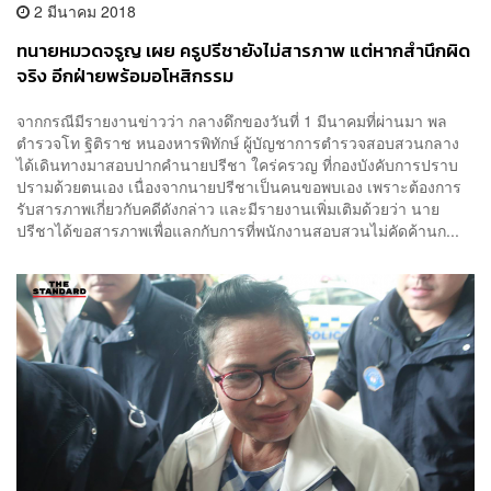
2 มีนาคม 2018
ทนายหมวดจรูญ เผย ครูปรีชายังไม่สารภาพ แต่หากสำนึกผิด
จริง อีกฝ่ายพร้อมอโหสิกรรม
จากกรณีมีรายงานข่าวว่า กลางดึกของวันที่ 1 มีนาคมที่ผ่านมา พล
ตำรวจโท ฐิติราช หนองหารพิทักษ์ ผู้บัญชาการตำรวจสอบสวนกลาง
ได้เดินทางมาสอบปากคำนายปรีชา ใคร่ครวญ ที่กองบังคับการปราบ
ปรามด้วยตนเอง เนื่องจากนายปรีชาเป็นคนขอพบเอง เพราะต้องการ
รับสารภาพเกี่ยวกับคดีดังกล่าว และมีรายงานเพิ่มเติมด้วยว่า นาย
ปรีชาได้ขอสารภาพเพื่อแลกกับการที่พนักงานสอบสวนไม่คัดค้านก...