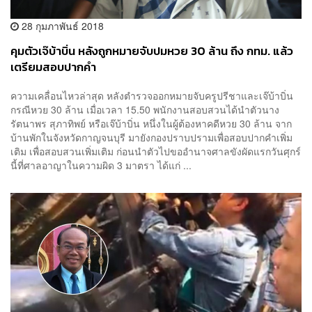
28 กุมภาพันธ์ 2018
คุมตัวเจ๊บ้าบิ่น หลังถูกหมายจับปมหวย 30 ล้าน ถึง กทม. แล้ว
เตรียมสอบปากคำ
ความเคลื่อนไหวล่าสุด หลังตำรวจออกหมายจับครูปรีชาและเจ๊บ้าบิ่น
กรณีหวย 30 ล้าน เมื่อเวลา 15.50 พนักงานสอบสวนได้นำตัวนาง
รัตนาพร สุภาทิพย์ หรือเจ๊บ้าบิ่น หนึ่งในผู้ต้องหาคดีหวย 30 ล้าน จาก
บ้านพักในจังหวัดกาญจนบุรี มายังกองปราบปรามเพื่อสอบปากคำเพิ่ม
เติม เพื่อสอบสวนเพิ่มเติม ก่อนนำตัวไปขออำนาจศาลขังผัดแรกวันศุกร์
นี้ที่ศาลอาญาในความผิด 3 มาตรา ได้แก่ ...