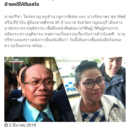
ย้ายคดีให้ดีเอสไอ
นายปรีชา ใคร่ครวญ ครูชำนาญการพิเศษ และ นางรัตนาพร สุธาทิพย์
หรือเจ๊บ้าบิ่น ผู้ต้องหาคดีหวย 30 ล้านบาท จังหวัดกาญจนบุรี เดินทาง
มายังกระทรวงยุติธรรม เพื่อยื่นหนังสือต่อนายวิศิษฏ์ วิศิษฏ์สรอรรถ
ปลัดกระทรวงยุติธรรม ขอความเป็นธรรมเกี่ยวกับการดำเนินคดี นาย
ปรีชาแถลงข่าวหลังการยื่นหนังสือว่า วันนี้เดินทางยื่นหนังสือร้องขอ
ความเป็นธรรม พร้อม...
2 มีนาคม 2018