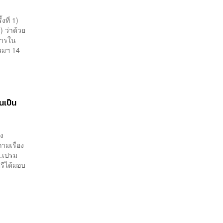
งที่ 1)
) ว่าด้วย
การใน
วมฯ 14
นเป็น
อง
ามเรื่อง
.เปรม
รีได้มอบ