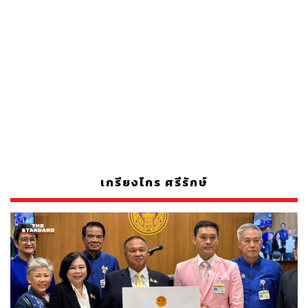
เกรียงไกร ศรีรักษ์