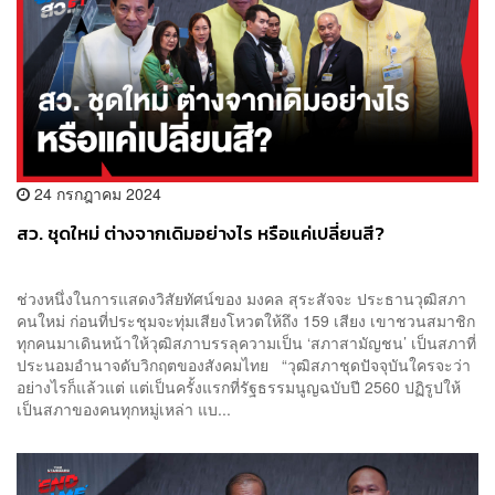
24 กรกฎาคม 2024
สว. ชุดใหม่ ต่างจากเดิมอย่างไร หรือแค่เปลี่ยนสี?
ช่วงหนึ่งในการแสดงวิสัยทัศน์ของ มงคล สุระสัจจะ ประธานวุฒิสภา
คนใหม่ ก่อนที่ประชุมจะทุ่มเสียงโหวตให้ถึง 159 เสียง เขาชวนสมาชิก
ทุกคนมาเดินหน้าให้วุฒิสภาบรรลุความเป็น ‘สภาสามัญชน’ เป็นสภาที่
ประนอมอำนาจดับวิกฤตของสังคมไทย “วุฒิสภาชุดปัจจุบันใครจะว่า
อย่างไรก็แล้วแต่ แต่เป็นครั้งแรกที่รัฐธรรมนูญฉบับปี 2560 ปฏิรูปให้
เป็นสภาของคนทุกหมู่เหล่า แบ...