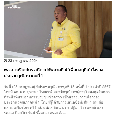
23 กรกฎาคม 2024
พล.อ. เกรียงไกร อดีตแม่ทัพภาคที่ 4 ‘เพื่อนอนุทิน’ นั่งรอง
ประธานวุฒิสภาคนที่ 1
วันนี้ (23 กรกฎาคม) ที่ประชุมวุฒิสภาชุดที่ 13 ครั้งที่ 1 ประจำปี 2567
โดยมี พล.ต.ท. ยุทธนา ไทยภักดี สมาชิกวุฒิสภาผู้อาวุโสสูงสุดในสภา
ทำหน้าที่ประธานการประชุมชั่วคราว เข้าสู่วาระการเลือกรอง
ประธานวุฒิสภาคนที่ 1 โดยมีผู้ได้รับการเสนอชื่อทั้งสิ้น 4 คน คือ
พล.อ. เกรียงไกร ศรีรักษ์, นพดล อินนา, ดร.ปฏิมา จีระแพทย์ และ
รศ.แล ดิลกวิทยรัตน์ ซึ่งแต่ละคนจะต้อ...