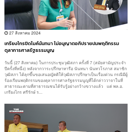
27 สิงหาคม 2024
เกรียงไกรปิดไมค์นันทนา ไม่อนุญาตอภิปรายปมพฤติกรรม
ตุลาการศาลรัฐธรรมนูญ
วันนี้ (27 สิงหาคม) ในการประชุมวุฒิสภา ครั้งที่ 7 (สมัยสามัญประจำ
ปีครั้งที่หนึ่ง) หลังจากวาระปรึกษาหารือ นันทนา นันทวโรภาส สมาชิก
วุฒิสภา ได้ลุกขึ้นขอเสนอญัตติให้วุฒิสภาปรึกษาเป็นเรื่องด่วน กรณีมีผู้
ร้องเรียนพฤติกรรมของตุลาการศาลรัฐธรรมนูญที่ได้กล่าววาจาในที่
สาธารณะตามที่สาธารณชนได้รับรู้อย่างกว้างขวางแล้ว แต่ พล.อ.
เกรียงไกร ศรีรักษ์ ร...