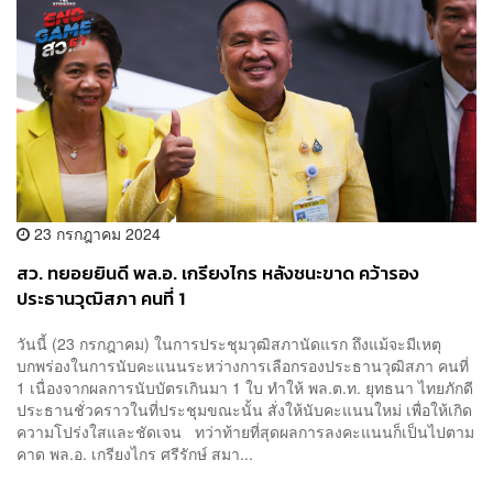
23 กรกฎาคม 2024
สว. ทยอยยินดี พล.อ. เกรียงไกร หลังชนะขาด คว้ารอง
ประธานวุฒิสภา คนที่ 1
วันนี้ (23 กรกฎาคม) ในการประชุมวุฒิสภานัดแรก ถึงแม้จะมีเหตุ
บกพร่องในการนับคะแนนระหว่างการเลือกรองประธานวุฒิสภา คนที่
1 เนื่องจากผลการนับบัตรเกินมา 1 ใบ ทำให้ พล.ต.ท. ยุทธนา ไทยภักดี
ประธานชั่วคราวในที่ประชุมขณะนั้น สั่งให้นับคะแนนใหม่ เพื่อให้เกิด
ความโปร่งใสและชัดเจน ทว่าท้ายที่สุดผลการลงคะแนนก็เป็นไปตาม
คาด พล.อ. เกรียงไกร ศรีรักษ์ สมา...