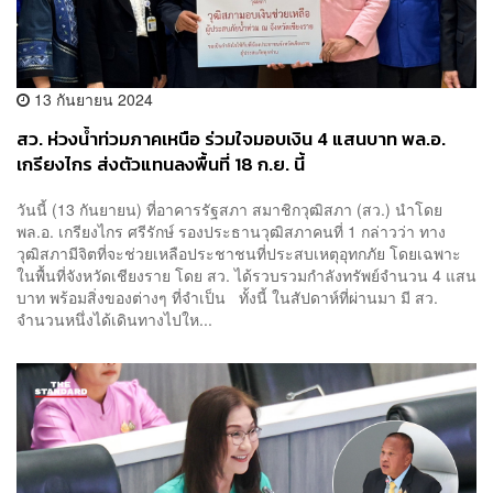
13 กันยายน 2024
สว. ห่วงน้ำท่วมภาคเหนือ ร่วมใจมอบเงิน 4 แสนบาท พล.อ.
เกรียงไกร ส่งตัวแทนลงพื้นที่ 18 ก.ย. นี้
วันนี้ (13 กันยายน) ที่อาคารรัฐสภา สมาชิกวุฒิสภา (สว.) นำโดย
พล.อ. เกรียงไกร ศรีรักษ์ รองประธานวุฒิสภาคนที่ 1 กล่าวว่า ทาง
วุฒิสภามีจิตที่จะช่วยเหลือประชาชนที่ประสบเหตุอุทกภัย โดยเฉพาะ
ในพื้นที่จังหวัดเชียงราย โดย สว. ได้รวบรวมกำลังทรัพย์จำนวน 4 แสน
บาท พร้อมสิ่งของต่างๆ ที่จำเป็น ทั้งนี้ ในสัปดาห์ที่ผ่านมา มี สว.
จำนวนหนึ่งได้เดินทางไปให...