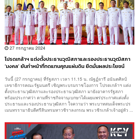
27 กรกฎาคม 2024
โปรดเกล้าฯ แต่งตั้งประธานวุฒิสภาและรองประธานวุฒิสภา
‘มงคล’ ยันทำหน้าที่ทดแทนคุณแผ่นดิน ยึดมั่นผลประโยชน์
ประเทศชาติและประชาชน
วันนี้ (27 กรกฎาคม) ที่รัฐสภา เวลา​ 11.15 น.​ ณัฐฏ์จารี อนันตศิลป์
เลขาธิการคณะรัฐมนตรี เชิญพระบรมราชโองการ โปรดเกล้าฯ แต่ง
ตั้งประธานวุฒิสภาและรองประธานวุฒิสภา มายังอาคารรัฐสภา
พร้อมประกาศว่า ตามที่ราชกิจจานุเบกษาได้เผยแพร่ประกาศแต่งตั้ง
ประธานและรองประธานวุฒิสภา ใจความว่า พระบาทสมเด็จพระปร
เมนทรรามาธิบดีศรีสินทรมหาวชิราลงกรณ พระวชิรเกล้าเจ้าอยู่หัว ...