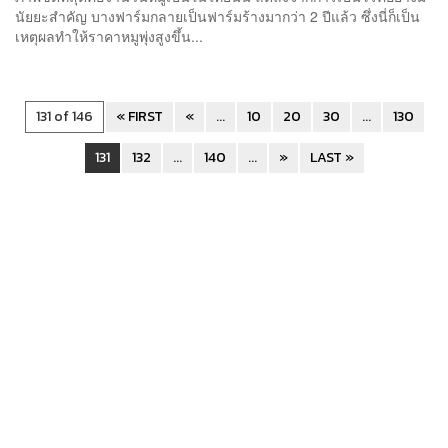
นัยยะสำคัญ บางฟาร์มกลายเป็นฟาร์มร้างมากว่า 2 ปีแล้ว ซึ่งนี่ก็เป็น
เหตุผลทำให้ราคาหมูพุ่งสูงขึ้น...
131 of 146
« FIRST
«
...
10
20
30
...
130
131
132
...
140
...
»
LAST »