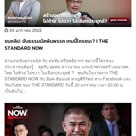
20 มกราคม 2022
ชมคลิป: ขับธรรมนัสพ้นพรรค เกมนี้ใครชนะ? I THE
STANDARD NOW
อ่านเกมขับธรรมนัส กับ สมชัย ศรีสุทธิยากร หมากนี้ใครชนะ
ประชาชนต้องรู้ คุยกับ อุตตม สาวนายน แกนนำพรรคสร้างอนาคต
ไทย ไม่ซ้าย ไม่ขวา ไม่เลือกประยุทธ์ ? พบกันในรายการ THE
STANDARD NOW กับ อ๊อฟ-ชัยนนท์ หาญคีรีรัตน์ ทาง Facebook และ
YouTube ของ THE STANDARD วันนี้ 20 มกราคม เวลา 20.00 น.
เป็นต้นไป...