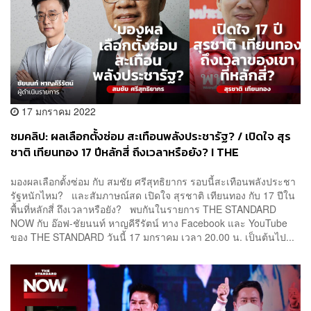
17 มกราคม 2022
ชมคลิป: ผลเลือกตั้งซ่อม สะเทือนพลังประชารัฐ? / เปิดใจ สุร
ชาติ เทียนทอง 17 ปีหลักสี่ ถึงเวลาหรือยัง? I THE
STANDARD NOW
มองผลเลือกตั้งซ่อม กับ สมชัย ศรีสุทธิยากร รอบนี้สะเทือนพลังประชา
รัฐหนักไหม? และสัมภาษณ์สด เปิดใจ สุรชาติ เทียนทอง กับ 17 ปีใน
พื้นที่หลักสี่ ถึงเวลาหรือยัง? พบกันในรายการ THE STANDARD
NOW กับ อ๊อฟ-ชัยนนท์ หาญคีรีรัตน์ ทาง Facebook และ YouTube
ของ THE STANDARD วันนี้ 17 มกราคม เวลา 20.00 น. เป็นต้นไป...