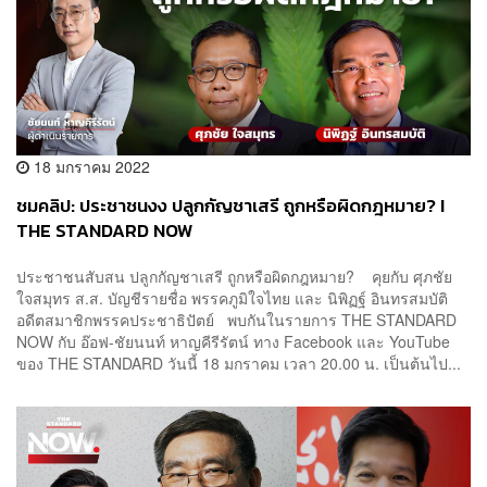
18 มกราคม 2022
ชมคลิป: ประชาชนงง ปลูกกัญชาเสรี ถูกหรือผิดกฎหมาย? I
THE STANDARD NOW
ประชาชนสับสน ปลูกกัญชาเสรี ถูกหรือผิดกฎหมาย? คุยกับ ศุภชัย
ใจสมุทร ส.ส. บัญชีรายชื่อ พรรคภูมิใจไทย และ นิพิฏฐ์ อินทรสมบัติ
อดีตสมาชิกพรรคประชาธิปัตย์ พบกันในรายการ THE STANDARD
NOW กับ อ๊อฟ-ชัยนนท์ หาญคีรีรัตน์ ทาง Facebook และ YouTube
ของ THE STANDARD วันนี้ 18 มกราคม เวลา 20.00 น. เป็นต้นไป...