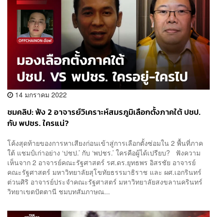
14 มกราคม 2022
ชมคลิป: ฟัง 2 อาจารย์วิเคราะห์สมรภูมิเลือกตั้งภาคใต้ ปชป.
กับ พปชร. ใครแน่?
โค้งสุดท้ายของการหาเสียงก่อนเข้าสู่การเลือกตั้งซ่อมใน 2 พื้นที่ภาค
ใต้ แชมป์เก่าอย่าง ‘ปชป.’ กับ ‘พปชร.’ ใครคือผู้ได้เปรียบ? ฟังความ
เห็นจาก 2 อาจารย์คณะรัฐศาสตร์ รศ.ดร.ยุทธพร อิสรชัย อาจารย์
คณะรัฐศาสตร์ มหาวิทยาลัยสุโขทัยธรรมาธิราช และ ผศ.เอกรินทร์
ต่วนศิริ อาจารย์ประจำคณะรัฐศาสตร์ มหาวิทยาลัยสงขลานครินทร์
วิทยาเขตปัตตานี ชมบทสัมภาษณ...