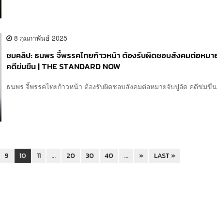
8 กุมภาพันธ์ 2025
ชมคลิป: ธนพร จี้พรรคไทยก้าวหน้า ต้องรับผิดชอบสังคมต่อหมาย
คดีข่มขืน | THE STANDARD NOW
ธนพร จี้พรรคไทยก้าวหน้า ต้องรับผิดชอบสังคมต่อหมายจับปูอัด คดีข่มขืน.
9
10
11
...
20
30
40
...
»
LAST »