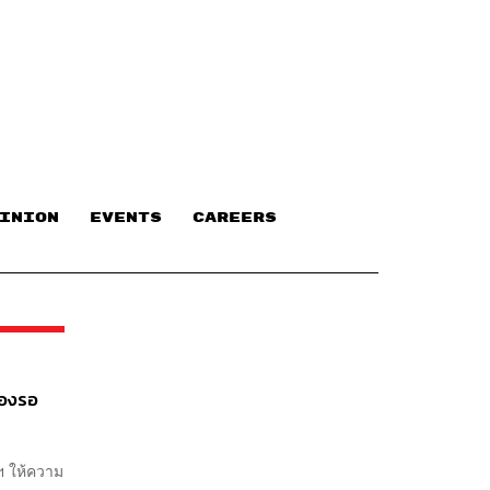
INION
EVENTS
CAREERS
ต้องรอ
ลฯ ให้ความ