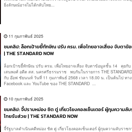
ยิ่งลักษณ์อาจไม่ได้กลับไทย...
11 กุมภาพันธ์ 2025
ชมคลิป: ล็อกเป้าขยี้ทักษิณ ปรับ ครม. เพื่อไทยอาจเสี่ยง จับตาข้อม
| THE STANDARD NOW
ล็อกเป้าขยี้ทักษิณ ปรับ ครม. เพื่อไทยอาจเสี่ยง จับตาข้อมูลชั้น 14 คุยกั
เสนพงศ์ อดีต สส. นครศรีธรรมราช พบกันในรายการ THE STANDA
กับ อ๊อฟ ชัยนนท์ วันที่ 11 กุมภาพันธ์ 2568 เวลา 18.00 น. เป็นต้นไป ทาง
Facebook และ YouTube ของ THE STANDARD ...
10 กุมภาพันธ์ 2025
ชมคลิป: จี้ปราบหม่อง ชิต ตู่ เกี่ยวโยงคอลเซ็นเตอร์ ผู้กุมความล
ไทยรับส่วย | THE STANDARD NOW
จี้รัฐบาลดำเนินคดีหม่อง ชิต ตู่ เกี่ยวโยงคอลเซ็นเตอร์ ผู้กุมความลับราช