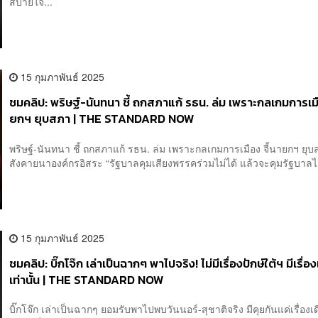
สบายใจ...
15 กุมภาพันธ์ 2025
ชมคลิป: พริษฐ์-นันทนา ชี้ ถกสภาแก้ รธน. ล่ม เพราะกลเกมการเมื
ยกฯ ยุบสภา | THE STANDARD NOW
พริษฐ์-นันทนา ชี้ ถกสภาแก้ รธน. ล่ม เพราะกลเกมการเมือง จี้นายกฯ ยุ
สังคายนาองค์กรอิสระ “รัฐบาลคุมเสียงพรรคร่วมไม่ได้ แล้วจะคุมรัฐบาลได
15 กุมภาพันธ์ 2025
ชมคลิป: บิ๊กโจ๊ก เล่าเป็นฉากๆ พาไปจริง! ไม่มีเรื่องปักษ์ใต้ฯ มีเรื่อ
เท่านั้น | THE STANDARD NOW
บิ๊กโจ๊ก เล่าเป็นฉากๆ ยอมรับพาไปพบวันนอร์-สุชาติจริง มีคุยกันแค่เรื่องเด