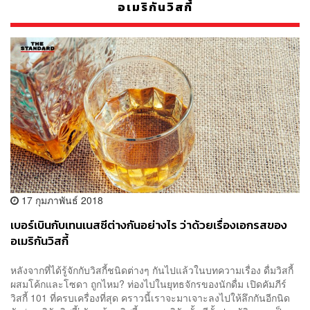
อเมริกันวิสกี้
17 กุมภาพันธ์ 2018
เบอร์เบินกับเทนเนสซีต่างกันอย่างไร ว่าด้วยเรื่องเอกรสของ
อเมริกันวิสกี้
หลังจากที่ได้รู้จักกับวิสกี้ชนิดต่างๆ กันไปแล้วในบทความเรื่อง ดื่มวิสกี้
ผสมโค้กและโซดา ถูกไหม? ท่องไปในยุทธจักรของนักดื่ม เปิดคัมภีร์
วิสกี้ 101 ที่ครบเครื่องที่สุด คราวนี้เราจะมาเจาะลงไปให้ลึกกันอีกนิด