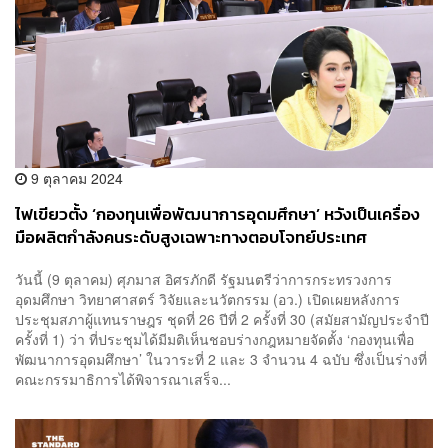
9 ตุลาคม 2024
ไฟเขียวตั้ง ‘กองทุนเพื่อพัฒนาการอุดมศึกษา’ หวังเป็นเครื่อง
มือผลิตกำลังคนระดับสูงเฉพาะทางตอบโจทย์ประเทศ
วันนี้ (9 ตุลาคม) ศุภมาส อิศรภักดี รัฐมนตรีว่าการกระทรวงการ
อุดมศึกษา วิทยาศาสตร์ วิจัยและนวัตกรรม (อว.) เปิดเผยหลังการ
ประชุมสภาผู้แทนราษฎร ชุดที่ 26 ปีที่ 2 ครั้งที่ 30 (สมัยสามัญประจำปี
ครั้งที่ 1) ว่า ที่ประชุมได้มีมติเห็นชอบร่างกฎหมายจัดตั้ง ‘กองทุนเพื่อ
พัฒนาการอุดมศึกษา’ ในวาระที่ 2 และ 3 จำนวน 4 ฉบับ ซึ่งเป็นร่างที่
คณะกรรมาธิการได้พิจารณาเสร็จ...