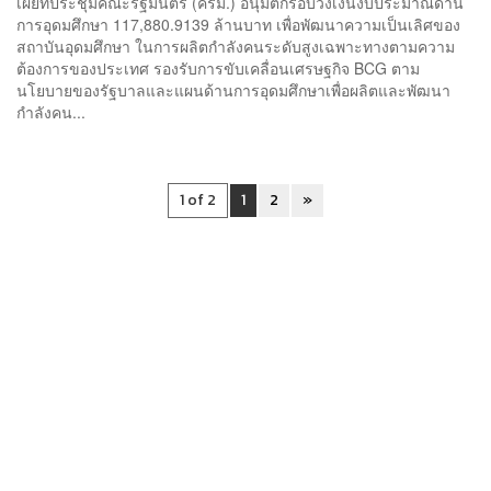
เผยที่ประชุมคณะรัฐมนตรี (ครม.) อนุมัติกรอบวงเงินงบประมาณด้าน
การอุดมศึกษา 117,880.9139 ล้านบาท เพื่อพัฒนาความเป็นเลิศของ
สถาบันอุดมศึกษา ในการผลิตกำลังคนระดับสูงเฉพาะทางตามความ
ต้องการของประเทศ รองรับการขับเคลื่อนเศรษฐกิจ BCG ตาม
นโยบายของรัฐบาลและแผนด้านการอุดมศึกษาเพื่อผลิตและพัฒนา
กำลังคน...
1 of 2
1
2
»