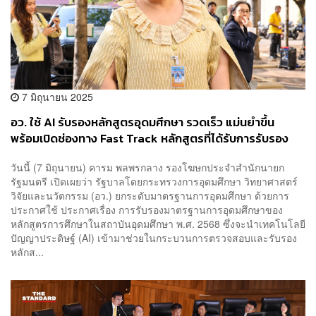
7 มิถุนายน 2025
อว. ใช้ AI รับรองหลักสูตรอุดมศึกษา รวดเร็ว แม่นยำขึ้น
พร้อมเปิดช่องทาง Fast Track หลักสูตรที่ได้รับการรับรอง
มาตรฐานจากต่างประเทศ
วันนี้ (7 มิถุนายน) คารม พลพรกลาง รองโฆษกประจำสำนักนายก
รัฐมนตรี เปิดเผยว่า รัฐบาลโดยกระทรวงการอุดมศึกษา วิทยาศาสตร์
วิจัยและนวัตกรรม (อว.) ยกระดับมาตรฐานการอุดมศึกษา ด้วยการ
ประกาศใช้ ประกาศเรื่อง การรับรองมาตรฐานการอุดมศึกษาของ
หลักสูตรการศึกษาในสถาบันอุดมศึกษา พ.ศ. 2568 ซึ่งจะนำเทคโนโลยี
ปัญญาประดิษฐ์ (AI) เข้ามาช่วยในกระบวนการตรวจสอบและรับรอง
หลักส...