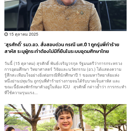
15 ตุลาคม 2025
‘สุรศักดิ์’ รมว.อว. สั่งสอบด่วน กรณี นศ.ปี 1 ถูกรุ่นพี่ทำร้าย
สาหัส ระบุผู้กระทำต้องไม่มีที่ยืนในระบบอุดมศึกษาไทย
วันนี้ (15 ตุลาคม) สุรศักดิ์ พันธ์เจริญวรกุล รัฐมนตรีว่าการกระทรวง
การอุดมศึกษา วิทยาศาสตร์ วิจัยและนวัตกรรม (อว.) ได้แสดงความ
รู้สึกสะเทือนใจอย่างยิ่งต่อกรณีที่นักศึกษาปี 1 ของมหาวิทยาลัยแห่ง
หนึ่งย่านปทุมวัน ถูกรุ่นพี่ทำร้ายร่างกายจนได้รับบาดเจ็บสาหัส และ
ขณะนี้ยังคงพักรักษาตัวอยู่ในห้อง ICU สุรศักดิ์ กล่าวย้ำว่า การกระทำ
ที่ใช้ความรุนแรง...