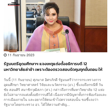
11 กันยายน 2023
รัฐมนตรีอุดมศึกษาฯ แจงเหตุแต่งตั้งอธิการบดี 12
มหาวิทยาลัยล่าช้า เพราะต้องตรวจสอบรัดกุมทุกขั้นตอน ให้
ความเป็นธรรมกับทุกฝ่าย
วันนี้ (11 กันยายน) ศุภมาส อิศรภักดี รัฐมนตรีว่าการกระทรวงการ
อุดมศึกษา วิทยาศาสตร์ วิจัยและนวัตกรรม (อว.) ชี้แจงถึงกรณีที่ วัน
ชัย สอนศิริ สมาชิกวุฒิสภา (สว.) กล่าวถึงการที่มหาวิทยาลัย 12 แห่ง
ยังไม่สามารถแต่งตั้งอธิการบดีได้ เนื่องจากมีปัญหาทั้งการฟ้องร้องและ
การเมืองภายใน และอยากให้ตนเข้าไปตรวจสอบนั้น ขอชี้แจงว่า
รัฐบาลโดยกระทรวง อว. ได้ให้ความสำคัญ...