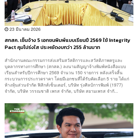
23 มีนาคม 2026
สกสค. เซ็นจ้าง 5 เอกชนพิมพ์แบบเรียนปี 2569 ใช้ Integrity
Pact คุมโปร่งใส ประหยัดงบกว่า 255 ล้านบาท
สำนักงานคณะกรรมการส่งเสริมสวัสดิการและสวัสดิภาพครูและ
บุคลากรทางการศึกษา (สกสค.) ลงนามสัญญาจ้างพิมพ์หนังสือแบบ
เรียนสำหรับปีการศึกษา 2569 จำนวน 150 รายการ หลังเสร็จสิ้น
กระบวนการประกวดราคา โดยมีเอกชนที่ได้รับคัดเลือก 5 ราย ได้แก่
ห้างหุ้นส่วนจำกัด ฟิสิกส์เซ็นเตอร์, บริษัท รุ่งศิลป์การพิมพ์ (1977)
จำกัด, บริษัท วรรณชาติ เพรส จำกัด, บริษัท สยามเพรส จำกั...