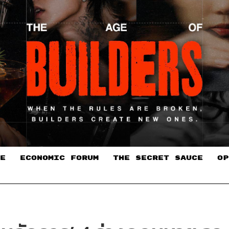
E
ECONOMIC FORUM
THE SECRET SAUCE​
OP