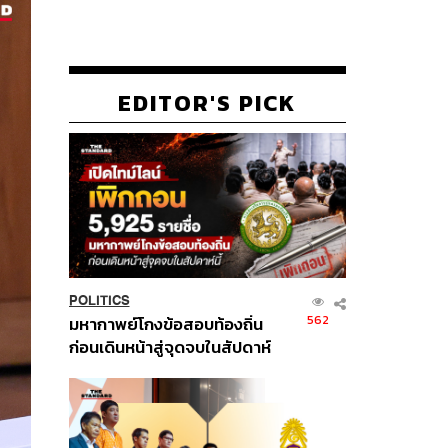
EDITOR'S PICK
POLITICS
562
มหากาพย์โกงข้อสอบท้องถิ่น
ก่อนเดินหน้าสู่จุดจบในสัปดาห์
นี้