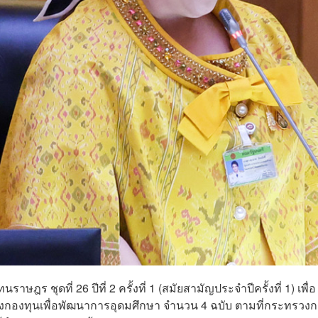
ษฎร ชุดที่ 26 ปีที่ 2 ครั้งที่ 1 (สมัยสามัญประจำปีครั้งที่ 1) เพื่อ
ตั้งกองทุนเพื่อพัฒนาการอุดมศึกษา จำนวน 4 ฉบับ ตามที่กระทรวง