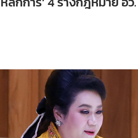
บหลักการ’ 4 ร่างกฎหมาย อว.