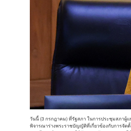
วันนี้ (3 กรกฎาคม) ที่รัฐสภา ในการประชุมสภาผู้แทนรา
พิจารณาร่างพระราชบัญญัติที่เกี่ยวข้องกับการจัด