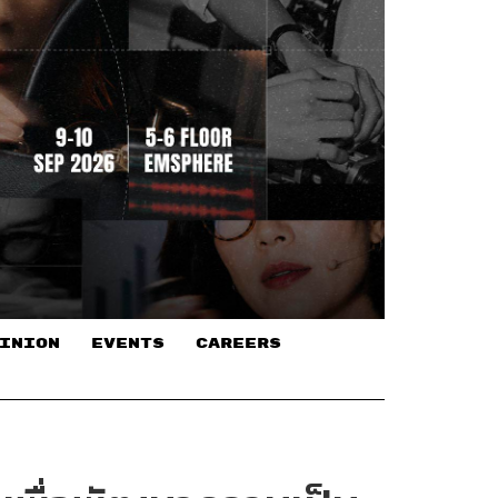
INION
EVENTS
CAREERS