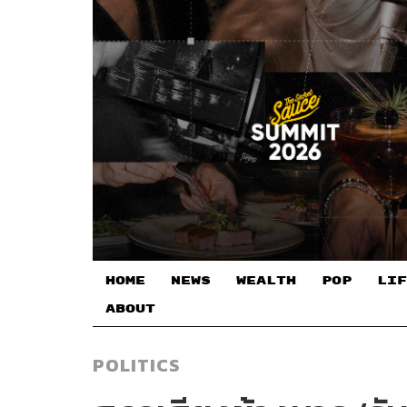
HOME
NEWS
WEALTH
POP
LIF
ABOUT
POLITICS