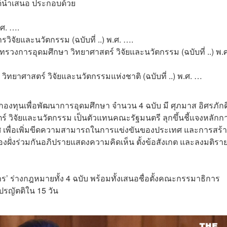
ได้นำเสนอ ประกอบด้วย
.ศ. ….
วิจัยและนวัตกรรม (ฉบับที่ ..) พ.ศ. ….
วงการอุดมศึกษา วิทยาศาสตร์ วิจัยและนวัตกรรม (ฉบับที่ ..) พ.ศ
ยาศาสตร์ วิจัยและนวัตกรรมแห่งชาติ (ฉบับที่ ..) พ.ศ. …
ตั้งกองทุนเพื่อพัฒนาการอุดมศึกษา จำนวน 4 ฉบับ มี ศุภมาส อิศรภักด
 วิจัยและนวัตกรรม เป็นตัวแทนคณะรัฐมนตรี ลุกขึ้นชี้แจงหลักก
เพื่อเพิ่มขีดความสามารถในการแข่งขันของประเทศ และการสร้า
งฝั่งร่วมกันอภิปรายแสดงความคิดเห็น ตั้งข้อสังเกต และลงมติรา
กการ’ ร่างกฎหมายทั้ง 4 ฉบับ พร้อมทั้งเสนอชื่อตั้งคณะกรรมาธิการ
รญัตติใน 15 วัน