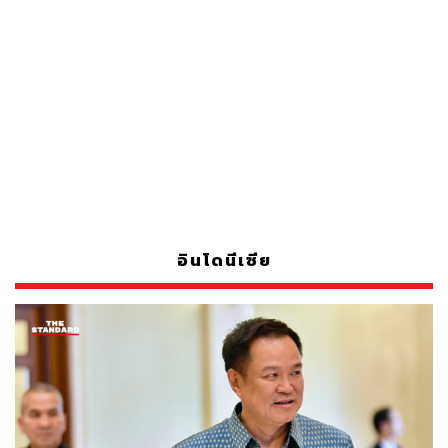
อินโดนีเซีย