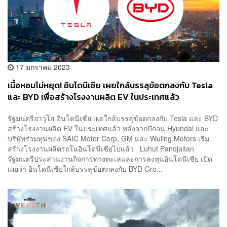
17 มกราคม 2023
เนื้อหอมไม่หยุด! อินโดนีเซีย เผยใกล้บรรลุข้อตกลงกับ Tesla
และ BYD เพื่อสร้างโรงงานผลิต EV ในประเทศแล้ว
รัฐมนตรีอาวุโส อินโดนีเซีย เผยใกล้บรรลุข้อตกลงกับ Tesla และ BYD
สร้างโรงงานผลิต EV ในประเทศแล้ว หลังจากปีก่อน Hyundai และ
บริษัทร่วมทุนของ SAIC Motor Corp, GM และ Wuling Motors เริ่ม
สร้างโรงงานผลิตรถในอินโดนีเซียไปแล้ว Luhut Pandjaitan
รัฐมนตรีประสานงานกิจการทางทะเลและการลงทุนอินโดนีเซีย เปิด
เผยว่า อินโดนีเซียใกล้บรรลุข้อตกลงกับ BYD Gro...