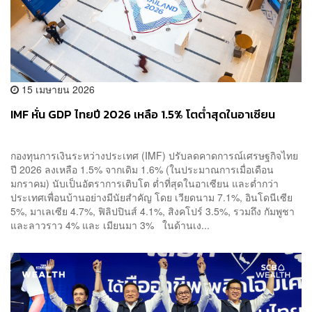
15 เมษายน 2026
IMF หั่น GDP ไทยปี 2026 เหลือ 1.5% โตต่ำสุดในอาเซียน
กองทุนการเงินระหว่างประเทศ (IMF) ปรับลดคาดการณ์เศรษฐกิจไทย
ปี 2026 ลงเหลือ 1.5% จากเดิม 1.6% (ในประมาณการเมื่อเดือน
มกราคม) นับเป็นอัตราการเติบโต ต่ำที่สุดในอาเซียน และต่ำกว่า
ประเทศเพื่อนบ้านอย่างมีนัยสำคัญ โดย เวียดนาม 7.1%, อินโดนีเซีย
5%, มาเลเซีย 4.7%, ฟิลิปปินส์ 4.1%, สิงคโปร์ 3.5%, รวมถึง กัมพูชา
และลาวราว 4% และ เมียนมา 3% ในด้านเง...