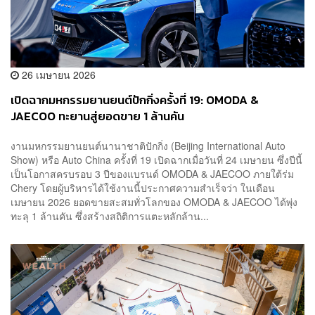
26 เมษายน 2026
เปิดฉากมหกรรมยานยนต์ปักกิ่งครั้งที่ 19: OMODA &
JAECOO ทะยานสู่ยอดขาย 1 ล้านคัน
งานมหกรรมยานยนต์นานาชาติปักกิ่ง (Beijing International Auto
Show) หรือ Auto China ครั้งที่ 19 เปิดฉากเมื่อวันที่ 24 เมษายน ซึ่งปีนี้
เป็นโอกาสครบรอบ 3 ปีของแบรนด์ OMODA & JAECOO ภายใต้ร่ม
Chery โดยผู้บริหารได้ใช้งานนี้ประกาศความสำเร็จว่า ในเดือน
เมษายน 2026 ยอดขายสะสมทั่วโลกของ OMODA & JAECOO ได้พุ่ง
ทะลุ 1 ล้านคัน ซึ่งสร้างสถิติการแตะหลักล้าน...