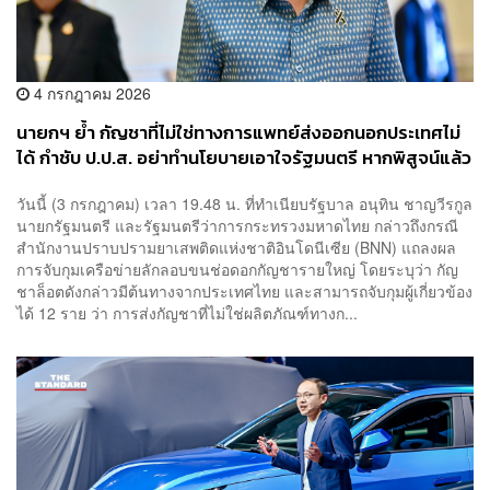
4 กรกฎาคม 2026
นายกฯ ย้ำ กัญชาที่ไม่ใช่ทางการแพทย์ส่งออกนอกประเทศไม่
ได้ กำชับ ป.ป.ส. อย่าทำนโยบายเอาใจรัฐมนตรี หากพิสูจน์แล้ว
ไม่ดี พร้อมปิด
วันนี้ (3 กรกฎาคม) เวลา 19.48 น. ที่ทำเนียบรัฐบาล อนุทิน ชาญวีรกูล
นายกรัฐมนตรี และรัฐมนตรีว่าการกระทรวงมหาดไทย กล่าวถึงกรณี
สำนักงานปราบปรามยาเสพติดแห่งชาติอินโดนีเซีย (BNN) แถลงผล
การจับกุมเครือข่ายลักลอบขนช่อดอกกัญชารายใหญ่ โดยระบุว่า กัญ
ชาล็อตดังกล่าวมีต้นทางจากประเทศไทย และสามารถจับกุมผู้เกี่ยวข้อง
ได้ 12 ราย ว่า การส่งกัญชาที่ไม่ใช่ผลิตภัณฑ์ทางก...