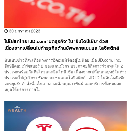
30 มกราคม 2023
ไม่ใช่แค่ไทย! JD.com ‘ปิดธุรกิจ’ ใน ‘อินโดนีเซีย’ ด้วย
เนื่องจากเปลี่ยนไปทำธุรกิจด้านซัพพลายเชนและโลจิสติกส์
แทน
นับเป็นข่าวที่สะเทือนวงการอีคอมเมิร์ซอยู่ไม่น้อย เมื่อ JD.com, Inc.
ยักษ์อีคอมเมิร์ซเบอร์ 2 ของแดนมังกร ประกาศยุติกิจการร่วมทุนใน 2
ประเทศพร้อมกันคือไทยและอินโดนีเซีย เนื่องจากเปลี่ยนกลยุทธ์ในต่าง
ประเทศไปสู่บริการซัพพลายเชนและโลจิสติกส์ JD.ID ในอินโดนีเซีย
จะหยุดรับคำสั่งซื้อตั้งแต่กลางเดือนกุมภาพันธ์ และบริการทั้งหมดจะ
หยุดให้บริการภายใ...