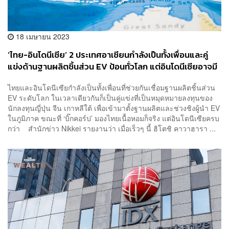
18 เมษายน 2023
‘ไทย-อินโดนีเซีย’ 2 ประเทศอาเซียนกำลังเป็นทั้งเพื่อนและคู่
แข่งด้านฐานผลิตชิ้นส่วน EV ป้อนทั่วโลก แต่อินโดนีเซียอาจมี
แต้มต่อมากกว่า
ไทยและอินโดนีเซียกำลังเป็นทั้งเพื่อนที่ช่วยกันเชื่อมฐานผลิตชิ้นส่วน
EV ระดับโลก ในเวลาเดียวกันก็เป็นคู่แข่งที่เป็นหมุดหมายลงทุนของ
นักลงทุนญี่ปุ่น จีน เกาหลีใต้ เพื่อเข้ามาตั้งฐานผลิตและช่วงชิงผู้นำ EV
ในภูมิภาค ขณะที่ ‘บิ๊กคอร์ป’ มองไทยเนื้อหอมก็จริง แต่อินโดนีเซียครบ
กว่า สำนักข่าว Nikkei รายงานว่า เมื่อเร็วๆ นี้ ฮิโตชิ คาวาฮารา ...