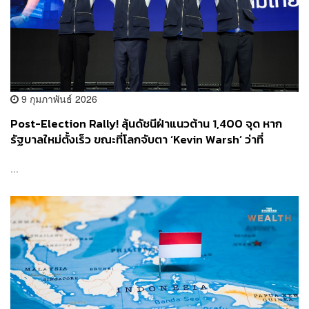
9 กุมภาพันธ์ 2026
Post-Election Rally! ลุ้นดัชนีฝ่าแนวต้าน 1,400 จุด หาก
รัฐบาลใหม่ตั้งเร็ว ขณะที่โลกจับตา ‘Kevin Warsh’ ว่าที่
ประธาน Fed คนที่ 16 กับเดิมพันดอกเบี้ยต่ำยุค AI Boom
...