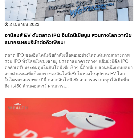
2 เมษายน 2023
อานิสงส์ EV ดันตลาด IPO อินโดนีเซียบูม สวนทางโลก วาณิช
ธนากรเผยบริษัทต่อคิวเพียบ!
ตลาด IPO ของอินโดนีเซียกำลังเนื้อหอมอย่างโดดเด่นท่ามกลางภาพ
รวม IPO ทั่วโลกยังซบเซาอยู่ บรรดาธนาคารต่างๆ แย้มยังมีดีล IPO
ต่อคิวเตรียมระดมทุนในอินโดนีเซียเร็วๆ นี้อีกเพียบ ส่วนหนึ่งเป็นผลมา
จากตำแหน่งที่แข็งแกร่งของอินโดนีเซียในห่วงโซ่อุปทาน EV โลก
ในไตรมาสแรกของปีนี้ ตลาดอินโดนีเซียสามารถระดมทุนได้เพิ่มขึ้น
ถึง 1,450 ล้านดอลลาร์ ผ่านการเ...