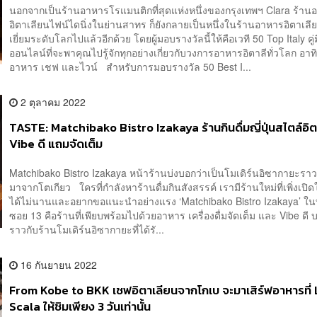
นอกจากเป็นร้านอาหารโรแมนติกที่สุดแห่งหนึ่งของกรุงเทพฯ Clara ร้าน
อิตาเลียนไฟน์ไดนิ่งในย่านสาทร ก็ยังกลายเป็นหนึ่งในร้านอาหารอิตาเล
เยี่ยมระดับโลกไปแล้วอีกด้วย โดยผู้มอบรางวัลนี้ให้คือเวที 50 Top Italy คู่
ออนไลน์ที่จะพาคุณไปรู้จักทุกอย่างเกี่ยวกับวงการอาหารอิตาลีทั่วโลก อาทิ
อาหาร เชฟ และไวน์ สำหรับการมอบรางวัล 50 Best I...
2 ตุลาคม 2022
TASTE: Matchibako Bistro Izakaya ร้านกินดื่มญี่ปุ่นสไตล์อิ
Vibe ดี แถมจัดเต็ม
Matchibako Bistro Izakaya หน้าร้านบ่งบอกว่าเป็นโมเดิร์นอิซากายะราว
มาจากโตเกียว ใครที่กำลังหาร้านดื่มกินสังสรรค์ เรามีร้านใหม่ที่เพิ่งเปิด
ได้ไม่นานและอยากขอแนะนำอย่างแรง ‘Matchibako Bistro Izakaya’ ใน
ซอย 13 คือร้านที่เพียบพร้อมไปด้วยอาหาร เครื่องดื่มจัดเต็ม และ Vibe ด
ราวกับร้านโมเดิร์นอิซากายะที่ได้รั...
16 กันยายน 2022
From Kobe to BKK เชฟอิตาเลียนจากโกเบ จะมาเสิร์ฟอาหารที่ 
Scala ให้ชิมเพียง 3 วันเท่านั้น