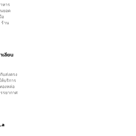
อาหาร
ียนยอด
มือ
 ร้าน
ตาเลียน
กับส่งตรง
ให้บริการ
ทองหล่อ
ี บรรยากาศ
La