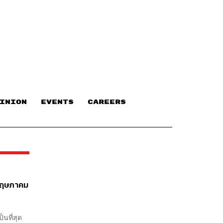
INION
EVENTS
CAREERS
นพฤษภาคม
็นที่สุด