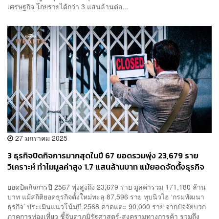
เศรษฐกิจ โกยรายได้กว่า 3 แสนล้านต่อ...
27 มกราคม 2025
3 ธุรกิจปิดกิจการมากสุดในปี 67 ยอดรวมพุ่ง 23,679 ราย
วิเคราะห์ ทำไมมูลค่าสูง 1.7 แสนล้านบาท แม้ยอดจัดตั้งธุรกิจ
ใหม่ทุบนิวไฮ
ยอดปิดกิจการปี 2567 พุ่งสูงถึง 23,679 ราย มูลค่ารวม 171,180 ล้าน
บาท แม้สถิติยอดธุรกิจตั้งใหม่ทะลุ 87,596 ราย ทุบนิวไฮ ‘กรมพัฒนา
ธุรกิจ’ ประเมินแนวโน้มปี 2568 คาดแตะ 90,000 ราย จากปัจจัยบวก
ภาคการท่องเที่ยว ชี้จับตาภูมิรัฐศาสตร์-สงครามทางการค้า รวมถึง