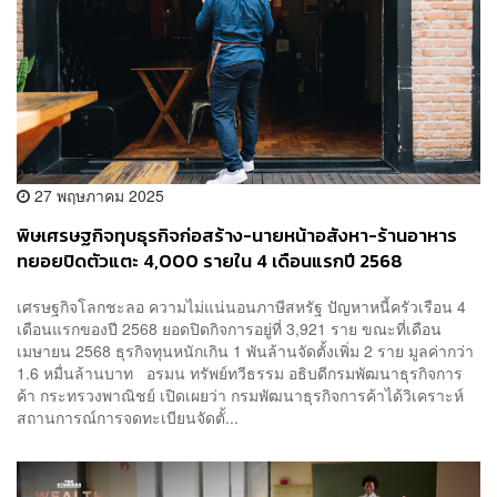
27 พฤษภาคม 2025
พิษเศรษฐกิจทุบธุรกิจก่อสร้าง-นายหน้าอสังหา-ร้านอาหาร
ทยอยปิดตัวแตะ 4,000 รายใน 4 เดือนแรกปี 2568
เศรษฐกิจโลกชะลอ ความไม่แน่นอนภาษีสหรัฐ ปัญหาหนี้ครัวเรือน 4
เดือนแรกของปี 2568 ยอดปิดกิจการอยู่ที่ 3,921 ราย ขณะที่เดือน
เมษายน 2568 ธุรกิจทุนหนักเกิน 1 พันล้านจัดตั้งเพิ่ม 2 ราย มูลค่ากว่า
1.6 หมื่นล้านบาท อรมน ทรัพย์ทวีธรรม อธิบดีกรมพัฒนาธุรกิจการ
ค้า กระทรวงพาณิชย์ เปิดเผยว่า กรมพัฒนาธุรกิจการค้าได้วิเคราะห์
สถานการณ์การจดทะเบียนจัดตั้...