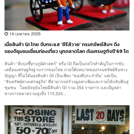
14 เมษายน 2026
เมื่อสินค้า GI ไทย จับกระแส ‘ซีรีส์วาย’ กรมทรัพย์สินฯ ดึง
ของดีชุมชนเชื่อมท่องเที่ยว บุกตลาดโลก ดันเศรษฐกิจปี’69 โต
แสนล้าน
สินค้า “สิ่งบ่งชี้ทางภูมิศาสตร์” หรือ GI ถือเป็นกลไกสำคัญในการขับ
เคลื่อนเศรษฐกิจฐานรากของไทย ภายใต้บทบาทของกรมทรัพย์สินทาง
ปัญญา ที่ไม่ได้มองสินค้า GI เป็นเพียง “ของดีประจำถิ่น” แต่เป็น
“สินทรัพย์ทางเศรษฐกิจ” ที่สามารถสร้างมูลค่าเพิ่มและรายได้กลับคืนสู่
ชุมชน โดยปัจจุบันไทยมีสินค้า GI รวม 254 รายการ และมีมูลค่า
ทางการตลาดรวมสูงถึง 115,224...