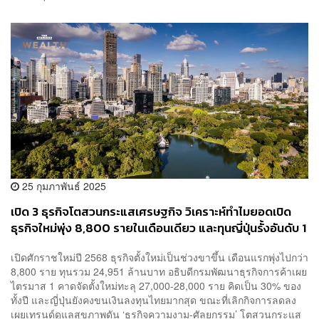
25 กุมภาพันธ์ 2025
เปิด 3 ธุรกิจโตสวนกระแสเศรษฐกิจ วิเคราะห์ทำไมยอดเปิด
ธุรกิจใหม่พุ่ง 8,800 รายในเดือนเดียว และทุนญี่ปุ่นรั้งอันดับ 1
เปิดศักราชใหม่ปี 2568 ธุรกิจตั้งใหม่เป็นช่วงขาขึ้น เดือนแรกพุ่งไปกว่า
8,800 ราย ทุนรวม 24,951 ล้านบาท อธิบดีกรมพัฒนาธุรกิจการค้าเผย
ไตรมาส 1 คาดจัดตั้งใหม่ทะลุ 27,000-28,000 ราย คิดเป็น 30% ของ
ทั้งปี และญี่ปุ่นยังคงขนเงินลงทุนไทยมากสุด ขณะที่เลิกกิจการลดลง
เผยเทรนด์ดูแลสุขภาพดัน ‘ธุรกิจความงาม-ศัลยกรรม’ โตสวนกระแส