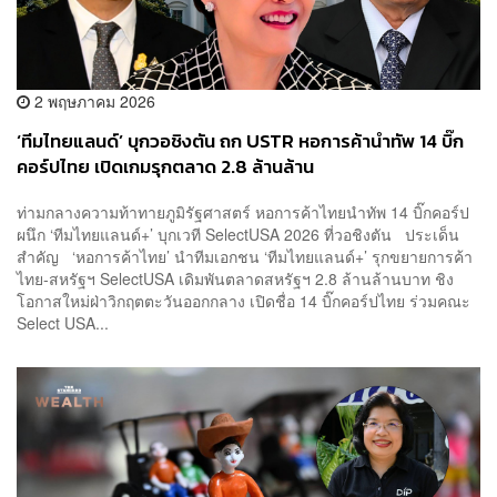
2 พฤษภาคม 2026
‘ทีมไทยแลนด์’ บุกวอชิงตัน ถก USTR หอการค้านำทัพ 14 บิ๊ก
คอร์ปไทย เปิดเกมรุกตลาด 2.8 ล้านล้าน
ท่ามกลางความท้าทายภูมิรัฐศาสตร์ หอการค้าไทยนำทัพ 14 บิ๊กคอร์ป
ผนึก ‘ทีมไทยแลนด์+’ บุกเวที SelectUSA 2026 ที่วอชิงตัน ประเด็น
สำคัญ ‘หอการค้าไทย’ นำทีมเอกชน ‘ทีมไทยแลนด์+’ รุกขยายการค้า
ไทย-สหรัฐฯ SelectUSA เดิมพันตลาดสหรัฐฯ 2.8 ล้านล้านบาท ชิง
โอกาสใหม่ฝ่าวิกฤตตะวันออกกลาง เปิดชื่อ 14 บิ๊กคอร์ปไทย ร่วมคณะ
Select USA...