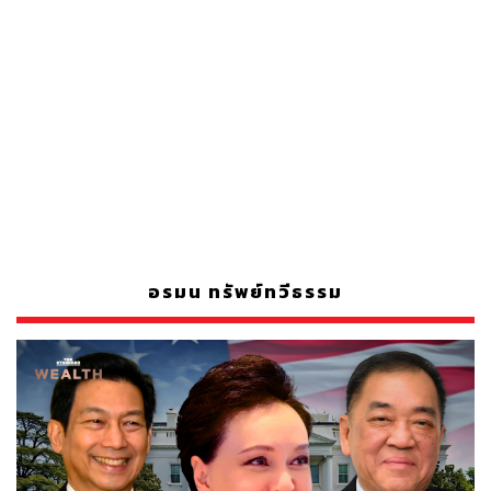
อรมน ทรัพย์ทวีธรรม