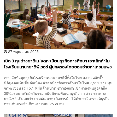
27 พฤษภาคม 2025
เปิด 3 ทุนต่างชาติแห่จดทะเบียนธุรกิจการศึกษา เจาะลึกทำไม
โรงเรียนนานาชาติฟีเวอร์ ผู้ปกครองไทยยอมจ่ายค่าเทอมแพง
แลกซื้อสังคม
​เจาะลึกข้อมูลธุรกิจโรงเรียนนานาชาติที่ตั้งในไทย เผยยอดจัดตั้ง
นิติบุคคลเพิ่มขึ้นต่อเนื่อง ล่าสุดมีธุรกิจการศึกษาในไทย 7,511 ราย ทุน
จดทะเบียนรวม 5.1 หมื่นล้านบาท ชาวอังกฤษเข้ามาลงทุนสูงสุดถึง
30% ​ อรมน ทรัพย์ทวีธรรม อธิบดีกรมพัฒนาธุรกิจการค้า กระทรวง
พาณิชย์ เปิดเผยว่า กรมพัฒนาธุรกิจการค้า ได้ทำการวิเคราะห์ธุรกิจ
ดาวเด่นประจำเดือนเมษายน 2568 พบ...