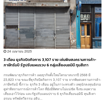
24 เมษายน 2025
3 เดือน ธุรกิจปิดกิจการ 3,107 ราย เซ่นพิษสงครามการค้า-
ภาษีทรัมป์ รัฐปรับแผนรวบ 6 กลุ่มเสี่ยงนอมินี ทุนสีเทา
กรมพัฒนาธุรกิจการค้า เผยธุรกิจตั้งใหม่ไตรมาสแรกปี 2568 มี
23,823 ราย ขณะที่ธุรกิจปิดกิจการ 3,107 ราย จากพิษสงครามการค้า-
ภาษีทรัมป์ ชี้ภาวะ ธุรกิจ 3 เดือน อยู่ในภาวะทรงตัว เหตุนักลงทุนยังรอ
ดูท่าทีสถานการณ์การค้าโลก ที่ยังมีทิศทางไม่แน่ชัด จึงชะลอความ
เสี่ยงเอาไว้ก่อน และรัฐปรับแผนปราบ 6 ธุรกิจเสี่ยงนอมินี ทุนสีเทา
อรมน ทรัพย์ทวีธรรม อธิบ...