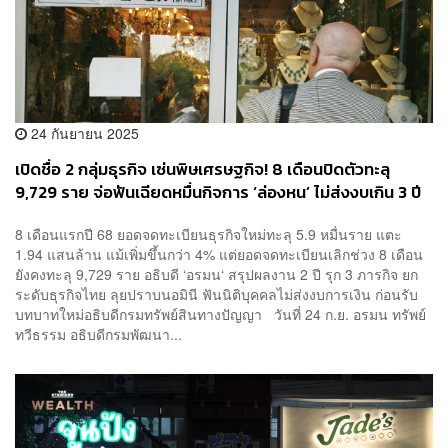
24 กันยายน 2025
เปิดชื่อ 2 กลุ่มธุรกิจ เซ่นพิษเศรษฐกิจ! 8 เดือนปิดตัวทะลุ
9,729 ราย จ่อฟันเฉียดหมื่นกิจการ ‘ล่องหน’ ไม่ส่งงบเกิน 3 ปี
8 เดือนแรกปี 68 ยอดจดทะเบียนธุรกิจใหม่ทะลุ 5.9 หมื่นราย แตะ
1.94 แสนล้าน แม้เพิ่มขึ้นกว่า 4% แต่ยอดจดทะเบียนเลิกช่วง 8 เดือน
ยังคงทะลุ 9,729 ราย อธิบดี ‘อรมน‘ สรุปผลงาน 2 ปี รุก 3 ภารกิจ ยก
ระดับธุรกิจไทย ลุยปราบนอมินี ฟันนิติบุคคลไม่ส่งงบการเงิน ก่อนรับ
บทบาทใหม่อธิบดีกรมทรัพย์สินทางปัญญา วันที่ 24 ก.ย. อรมน ทรัพย์
ทวีธรรม อธิบดีกรมพัฒนา...