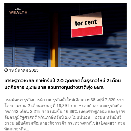
19 มีนาคม 2025
เศรษฐกิจชะลอ ภาษีทรัมป์ 2.0 ฉุดยอดตั้งธุรกิจใหม่ 2 เดือน
ปิดกิจการ 2,218 ราย สวนทางทุนต่างชาติพุ่ง 68%
กรมพัฒนาธุรกิจการค้า เผยธุรกิจตั้งใหม่เดือนก.พ.68 อยู่ที่ 7,529 ราย
โดยภาพรวม 2 เดือนแรกอยู่ที่ 16,391 ราย ชะลอตัวลง และธุรกิจปิด
กิจการ2 เดือน 2,218 ราย เพิ่มขึ้น 16.86% เหตุเศรษฐกิจนิ่ง และธุรกิจ
จับตาภูมิรัฐศาสตร์ หวั่นภาษีทรัมป์ 2.0 ไม่แน่นอน อรมน ทรัพย์ทวี
ธรรม อธิบดีกรมพัฒนาธุรกิจการค้า กระทรวงพาณิชย์ เปิดเผยว่า กรม
พัฒนาธุรกิจ...