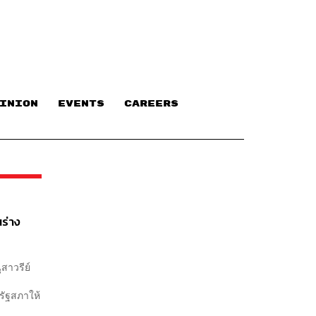
INION
EVENTS
CAREERS
ร่าง
สาวรีย์
รัฐสภาให้