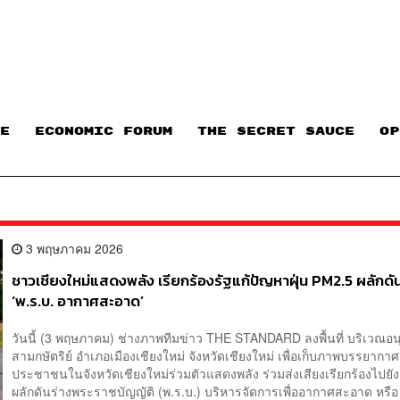
E
ECONOMIC FORUM
THE SECRET SAUCE​
OP
3 พฤษภาคม 2026
ชาวเชียงใหม่แสดงพลัง เรียกร้องรัฐแก้ปัญหาฝุ่น PM2.5 ผลักดัน
‘พ.ร.บ. อากาศสะอาด’
วันนี้ (3 พฤษภาคม) ช่างภาพทีมข่าว THE STANDARD ลงพื้นที่ บริเวณอนุ
สามกษัตริย์ อำเภอเมืองเชียงใหม่ จังหวัดเชียงใหม่ เพื่อเก็บภาพบรรยากาศ
ประชาชนในจังหวัดเชียงใหม่ร่วมตัวแสดงพลัง ร่วมส่งเสียงเรียกร้องไปยัง
ผลักดันร่างพระราชบัญญัติ (พ.ร.บ.) บริหารจัดการเพื่ออากาศสะอาด หรือ