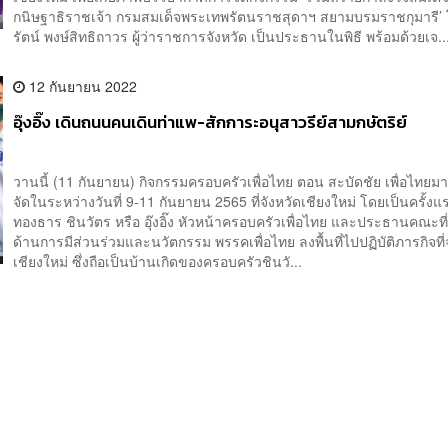
กนิษฐาธิราชเจ้า กรมสมเด็จพระเทพรัตนราชสุดาฯ สยามบรมราชกุมารี’ โ
รัตน์ พงษ์สิทธิถาวร ผู้ว่าราชการจังหวัด เป็นประธานในพิธี พร้อมด้วยเจ..
12 กันยายน 2022
อุ๊งอิ๊ง เดินถนนคนเดินท่าแพ-สักการะอนุสาวรีย์สามกษัตริย์
วานนี้ (11 กันยายน) กิจกรรมครอบครัวเพื่อไทย ตอน สะบัดชัย เพื่อไทยมาเ
จัดในระหว่างวันที่ 9-11 กันยายน 2565 ที่จังหวัดเชียงใหม่ โดยเป็นครั้งแร
ทองธาร ชินวัตร หรือ อุ๊งอิ๊ง หัวหน้าครอบครัวเพื่อไทย และประธานคณะที
ด้านการมีส่วนร่วมและนวัตกรรม พรรคเพื่อไทย ลงพื้นที่ไปปฏิบัติภารกิจที่
เชียงใหม่ ซึ่งถือเป็นบ้านเกิดของครอบครัวชินวั...