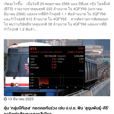
เกิดอะไรขึ้น: เมื่อวันที่ 29 พฤษภาคม 2566 บมจ.บีทีเอส กรุ๊ป โฮลดิ้งส์
(BTS) รายงานขาดทุนสุทธิ 222 ล้านบาท ใน 4QFY66 (มกราคม-
มีนาคม 2566) แย่ลงจากที่มีกำไรสุทธิ 1.1 พันล้านบาท ใน 3QFY66
และกำไรสุทธิ 812 ล้านบาท ใน 4QFY65 หากตัดรายการพิเศษออก
ไป พบว่าบริษัทมีขาดทุนปกติ 38 ล้านบาท ใน 4QFY66 แย่ลงจากที่มี
กำไรปกติ 1.2 พันล้า...
13 มีนาคม 2023
หุ้น ‘กลุ่มบีทีเอส’ กอดคอกันร่วง เซ่น ป.ป.ช. ฟัน ‘สุขุมพันธุ์-คีรี’
ทุจริตต่อสัญญาสายสีเขียว