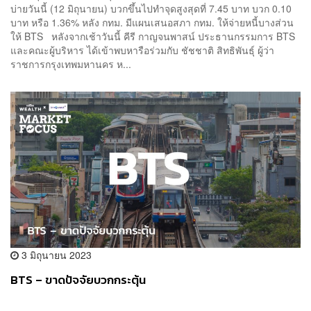
บ่ายวันนี้ (12 มิถุนายน) บวกขึ้นไปทำจุดสูงสุดที่ 7.45 บาท บวก 0.10
บาท หรือ 1.36% หลัง กทม. มีแผนเสนอสภา กทม. ให้จ่ายหนี้บางส่วน
ให้ BTS หลังจากเช้าวันนี้ คีรี กาญจนพาสน์ ประธานกรรมการ BTS
และคณะผู้บริหาร ได้เข้าพบหารือร่วมกับ ชัชชาติ สิทธิพันธุ์ ผู้ว่า
ราชการกรุงเทพมหานคร ห...
3 มิถุนายน 2023
BTS – ขาดปัจจัยบวกกระตุ้น