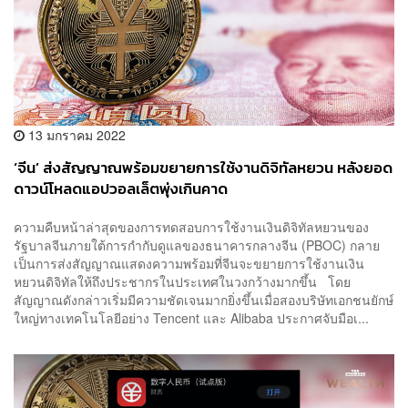
13 มกราคม 2022
‘จีน’ ส่งสัญญาณพร้อมขยายการใช้งานดิจิทัลหยวน หลังยอด
ดาวน์โหลดแอปวอลเล็ตพุ่งเกินคาด
ความคืบหน้าล่าสุดของการทดสอบการใช้งานเงินดิจิทัลหยวนของ
รัฐบาลจีนภายใต้การกำกับดูแลของธนาคารกลางจีน (PBOC) กลาย
เป็นการส่งสัญญาณแสดงความพร้อมที่จีนจะขยายการใช้งานเงิน
หยวนดิจิทัลให้ถึงประชากรในประเทศในวงกว้างมากขึ้น โดย
สัญญาณดังกล่าวเริ่มมีความชัดเจนมากยิ่งขึ้นเมื่อสองบริษัทเอกชนยักษ์
ใหญ่ทางเทคโนโลยีอย่าง Tencent และ Alibaba ประกาศจับมือเ...