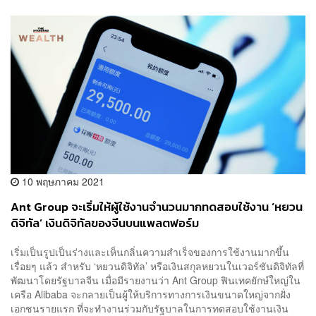
10 พฤษภาคม 2021
Ant Group จะเริ่มให้ผู้ใช้งานจำนวนมากทดสอบใช้งาน ‘หยวน
ดิจิทัล’ เงินดิจิทัลของจีนบนแพลตฟอร์ม
เริ่มเป็นรูปเป็นร่างและเห็นกลิ่นความสำเร็จของการใช้งานมากขึ้น
เรื่อยๆ แล้ว สำหรับ ‘หยวนดิจิทัล’ หรือเงินสกุลหยวนในเวอร์ชันดิจิทัลที่
พัฒนาโดยรัฐบาลจีน เมื่อมีรายงานว่า Ant Group ฟินเทคยักษ์ใหญ่ใน
เครือ Alibaba จะกลายเป็นผู้ให้บริการทางการเงินขนาดใหญ่จากฝั่ง
เอกชนรายแรก ที่จะทำงานร่วมกับรัฐบาลในการทดสอบใช้งานเงิน