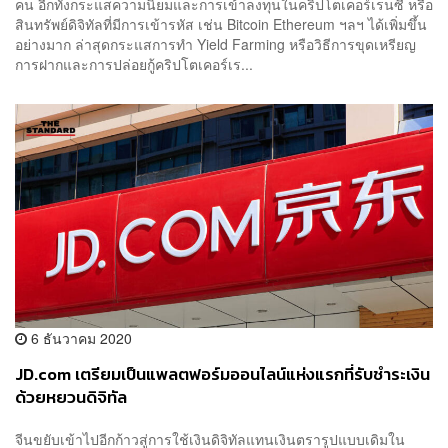
คน อีกทั้งกระแสความนิยมและการเข้าลงทุนในคริปโตเคอร์เรนซี หรือ
สินทรัพย์ดิจิทัลที่มีการเข้ารหัส เช่น Bitcoin Ethereum ฯลฯ ได้เพิ่มขึ้น
อย่างมาก ล่าสุดกระแสการทำ Yield Farming หรือวิธีการขุดเหรียญ
การฝากและการปล่อยกู้คริปโตเคอร์เร...
6 ธันวาคม 2020
JD.com เตรียมเป็นแพลตฟอร์มออนไลน์แห่งแรกที่รับชำระเงิน
ด้วยหยวนดิจิทัล
จีนขยับเข้าไปอีกก้าวสู่การใช้เงินดิจิทัลแทนเงินตรารูปแบบเดิมใน