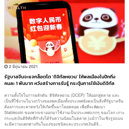
2 มิถุนายน 2021
รัฐบาลจีนจะแจกล็อตโต ‘ดิจิทัลหยวน’ ให้พลเมืองในปักกิ่ง
คนละ 1 พันบาท หวังสร้างการรับรู้ กระตุ้นการใช้เงินดิจิทัล
ความตั้งใจในการผลักดัน ‘ดิจิทัลหยวน (DCEP)’ ให้ออกสู่ตลาด และ
เป็นที่ใช้งานในวงกว้างของพลเมืองทั้งประเทศยังคงเป็นสิ่งที่รัฐบาลจีน
ต้องการและคาดหวังให้เกิดขึ้นมาโดยตลอด เพื่อที่จะพัฒนา
Stablecoin ของพวกเขาออกมาใช้งานเป็นประเทศแรกๆ ของโลก เกาะ
กระแสเงินดิจิทัลที่กำลังได้รับความนิยมในตลาด (แม้ว่าในเชิงรูปแบบ
จะมีความแตกต่างกันในแง่ของชนิดและประเภทเงินดิจิ...