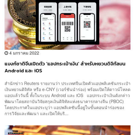
4 มกราคม 2022
แบงก์ชาติจีนเปิดตัว ‘แอปกระเป๋าเงิน’ สำหรับหยวนดิจิทัลบน
Android และ iOS
สำนักข่าว Reuters รายงานว่า ประเทศจีนเปิดตัวแอปพลิเคชันกระเป๋า
เงินหยวนดิจิทัล หรือ e-CNY (เวอร์ชันนำร่อง) พร้อมเปิดให้ดาวน์โหลด
แอปแล้ววันนี้ ทั้งในระบบ Android และ iOS แอปกระเป๋าเงินดังกล่าว
พัฒนาโดยสถาบันวิจัยสกุลเงินดิจิทัลแห่งธนาคารกลางจีน (PBOC)
โดยประกาศในแอประบุว่า แอปพลิเคชันนี้อยู่ในขั้นตอนนำร่องของ
การวิจัยและพัฒนา และเปิดให้บริ...