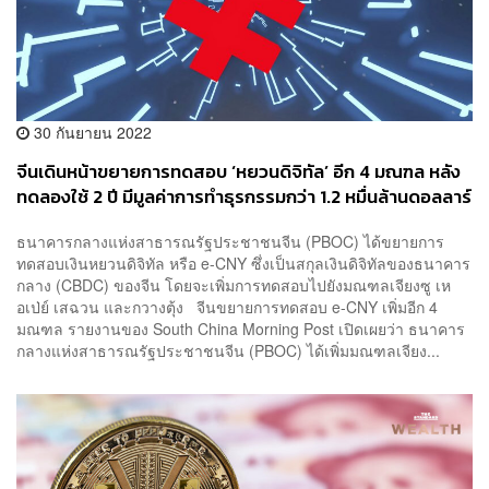
30 กันยายน 2022
จีนเดินหน้าขยายการทดสอบ ‘หยวนดิจิทัล’ อีก 4 มณฑล หลัง
ทดลองใช้ 2 ปี มีมูลค่าการทำธุรกรรมกว่า 1.2 หมื่นล้านดอลลาร์
ธนาคารกลางแห่งสาธารณรัฐประชาชนจีน (PBOC) ได้ขยายการ
ทดสอบเงินหยวนดิจิทัล หรือ e-CNY ซึ่งเป็นสกุลเงินดิจิทัลของธนาคาร
กลาง (CBDC) ของจีน โดยจะเพิ่มการทดสอบไปยังมณฑลเจียงซู เห
อเป่ย์ เสฉวน และกวางตุ้ง จีนขยายการทดสอบ e-CNY เพิ่มอีก 4
มณฑล รายงานของ South China Morning Post เปิดเผยว่า ธนาคาร
กลางแห่งสาธารณรัฐประชาชนจีน (PBOC) ได้เพิ่มมณฑลเจียง...