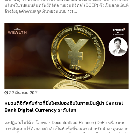
บริษัทในรูปแบบสินทรัพย์ดิจิทัล ‘หยวนดิจิทัล’ (DCEP) ซึ่งเป็นสกุลเงินที่
อ้างอิงมูลค่าตามสกุลเงินหยวนแบบ 1:1...
22 มีนาคม 2021
หยวนดิจิทัลกับก้าวที่ยิ่งใหญ่ของจีนในการเป็นผู้นำ Central
Bank Digital Currency ระดับโลก
คงปฏิเสธไม่ได้ว่าโลกของ Decentralized Finance (DeFi) หรือระบบ
การเงินแบบไร้ตัวกลางกำลังเป็นหัวข้อที่ร้อนแรงสำหรับนักลงทุนหลาย