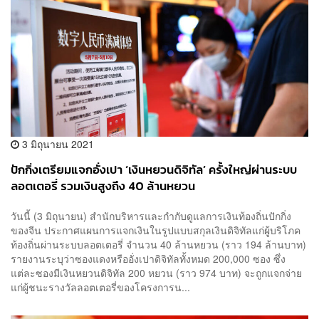
3 มิถุนายน 2021
ปักกิ่งเตรียมแจกอั่งเปา ‘เงินหยวนดิจิทัล’ ครั้งใหญ่ผ่านระบบ
ลอตเตอรี่ รวมเงินสูงถึง 40 ล้านหยวน
วันนี้ (3 มิถุนายน) สำนักบริหารและกำกับดูแลการเงินท้องถิ่นปักกิ่ง
ของจีน ประกาศแผนการแจกเงินในรูปแบบสกุลเงินดิจิทัลแก่ผู้บริโภค
ท้องถิ่นผ่านระบบลอตเตอรี่ จำนวน 40 ล้านหยวน (ราว 194 ล้านบาท)
รายงานระบุว่าซองแดงหรืออั่งเปาดิจิทัลทั้งหมด 200,000 ซอง ซึ่ง
แต่ละซองมีเงินหยวนดิจิทัล 200 หยวน (ราว 974 บาท) จะถูกแจกจ่าย
แก่ผู้ชนะรางวัลลอตเตอรี่ของโครงการน...