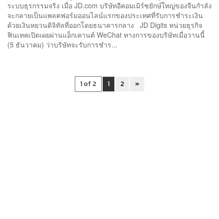
ระบบธุรกรรมจริง เมื่อ JD.com บริษัทอีคอมเมิร์ซยักษ์ใหญ่ของจีนกำลัง
จะกลายเป็นแพลตฟอร์มออนไลน์แรกของประเทศที่รับการชำระเงิน
ด้วยเงินหยวนดิจิทัลที่ออกโดยธนาคารกลาง JD Digits หน่วยธุรกิจ
ฟินเทคเปิดเผยผ่านแอ็กเคานต์ WeChat ทางการของบริษัทเมื่อวานนี้
(5 ธันวาคม) ว่าบริษัทจะรับการชำร...
1 of 2
1
2
»