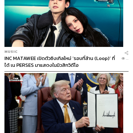
MUSIC
INC MATAWEE เปิดตัวซิงเกิลใหม่ ‘รอบที่ล้าน (Loop)’ ที่
...
ได้ เน PERSES มาแสดงในมิวสิกวิดีโอ