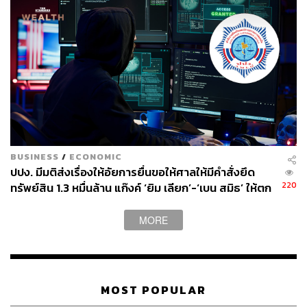
BUSINESS
/
ECONOMIC
ปปง. มีมติส่งเรื่องให้อัยการยื่นขอให้ศาลให้มีคำสั่งยึด
220
ทรัพย์สิน 1.3 หมื่นล้าน แก๊งค์ ‘ยิม เลียก’-‘เบน สมิธ’ ให้ตก
เป็นของแผ่นดิน
MORE
MOST POPULAR