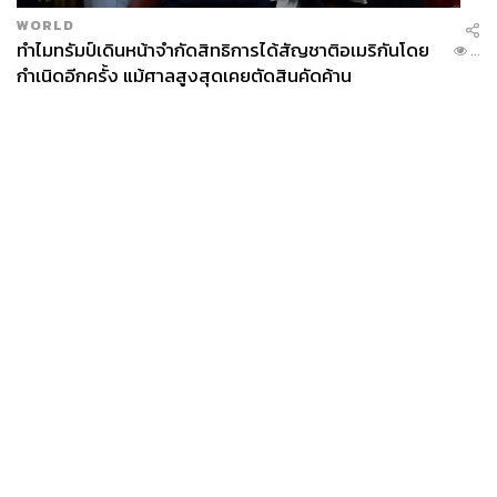
WORLD
ทำไมทรัมป์เดินหน้าจำกัดสิทธิการได้สัญชาติอเมริกันโดย
...
กำเนิดอีกครั้ง แม้ศาลสูงสุดเคยตัดสินคัดค้าน
News
Wealth
Pop
Podcast
Video
Now
Opinion
Careers
Events
Privacy
About
Contact
Policy
FOR
ADVERTISING
MEMBERSHIP