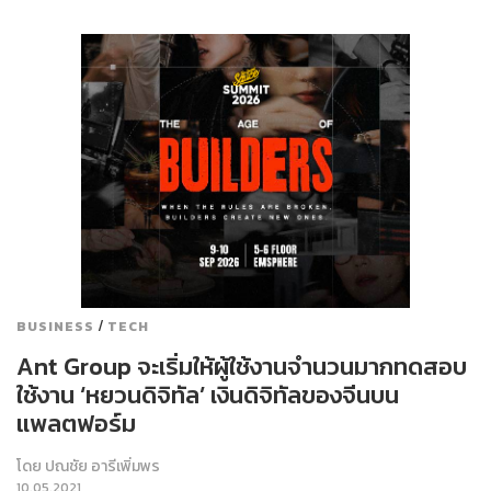
/
BUSINESS
TECH
Ant Group จะเริ่มให้ผู้ใช้งานจำนวนมากทดสอบ
ใช้งาน ‘หยวนดิจิทัล’ เงินดิจิทัลของจีนบน
แพลตฟอร์ม
โดย
ปณชัย อารีเพิ่มพร
10.05.2021