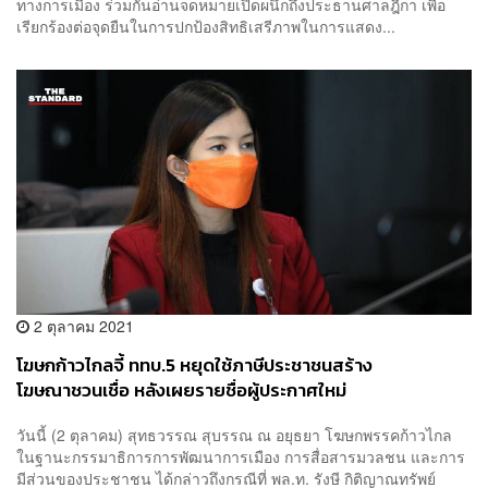
ทางการเมือง ร่วมกันอ่านจดหมายเปิดผนึกถึงประธานศาลฎีกา เพื่อ
เรียกร้องต่อจุดยืนในการปกป้องสิทธิเสรีภาพในการแสดง...
2 ตุลาคม 2021
โฆษกก้าวไกลจี้ ททบ.5 หยุดใช้ภาษีประชาชนสร้าง
โฆษณาชวนเชื่อ หลังเผยรายชื่อผู้ประกาศใหม่
วันนี้ (2 ตุลาคม) สุทธวรรณ สุบรรณ ณ อยุธยา โฆษกพรรคก้าวไกล
ในฐานะกรรมาธิการการพัฒนาการเมือง การสื่อสารมวลชน และการ
มีส่วนของประชาชน ได้กล่าวถึงกรณีที่ พล.ท. รังษี กิติญาณทรัพย์