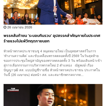
26 เมษายน 2026
พรรคส้มท้าชน ‘ระบอบกินรวบ’ อุปสรรคสำคัญภายในประเทศ
ร้ายแรงไม่แพ้วิกฤตภายนอก
หัวหน้าพรรคประชาชนชู 4 หมุดหมายใหม่ เป็นยุทธศาสตร์ในการ
‘ทำงานความคิด’ และขับเคลื่อนพรรคตลอดทั้งปี 2569 ในวันสุดท้าย
ของการประชุมใหญ่สามัญของพรรคตลอดทั้ง 3 วัน พร้อมเดินหน้าเข้า
สู่การเลือกกรรมการบริหารพรรคใหม่ 2 ตำแหน่ง ณัฐพงษ์ เรือง
ปัญญาวุฒิ สส. แบบบัญชีรายชื่อ หัวหน้าพรรคประชาชน ประกาศใน
วันนี้ (26 เมษายน) ต่อหน้า สส. และสมาชิกพรรคจากท...