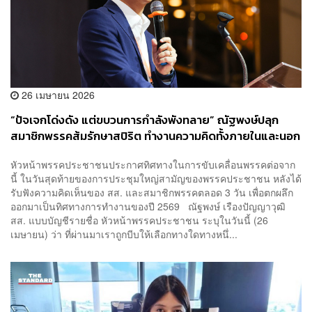
26 เมษายน 2026
“ปัจเจกโด่งดัง แต่ขบวนการกำลังพังทลาย” ณัฐพงษ์ปลุก
สมาชิกพรรคส้มรักษาสปิริต ทำงานความคิดทั้งภายในและนอก
พรรค
หัวหน้าพรรคประชาชนประกาศทิศทางในการขับเคลื่อนพรรคต่อจาก
นี้ ในวันสุดท้ายของการประชุมใหญ่สามัญของพรรคประชาชน หลังได้
รับฟังความคิดเห็นของ สส. และสมาชิกพรรคตลอด 3 วัน เพื่อตกผลึก
ออกมาเป็นทิศทางการทำงานของปี 2569 ณัฐพงษ์ เรืองปัญญาวุฒิ
สส. แบบบัญชีรายชื่อ หัวหน้าพรรคประชาชน ระบุในวันนี้ (26
เมษายน) ว่า ที่ผ่านมาเราถูกบีบให้เลือกทางใดทางหนึ่...