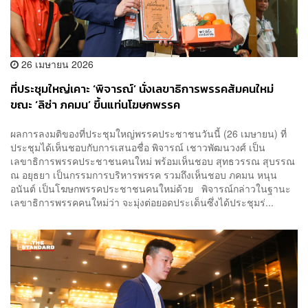
26 เมษายน 2026
ที่ประชุมใหญ่เคาะ ‘พิจารณ์’ นั่งเลขาธิการพรรคส้มคนใหม่
ขณะ ‘ลิซ่า ภคมน’ ขึ้นแท่นโฆษกพรรค
ผลการลงมติของที่ประชุมใหญ่พรรคประชาชนวันนี้ (26 เมษายน) ที่
ประชุมได้เห็นชอบกับการเสนอชื่อ พิจารณ์ เชาวพัฒนวงศ์ เป็น
เลขาธิการพรรคประชาชนคนใหม่ พร้อมเห็นชอบ สุทธวรรณ สุบรรณ
ณ อยุธยา เป็นกรรมการบริหารพรรค รวมถึงเห็นชอบ ภคมน หนุน
อนันต์ เป็นโฆษกพรรคประชาชนคนใหม่ด้วย พิจารณ์กล่าวในฐานะ
เลขาธิการพรรคคนใหม่ว่า จะมุ่งต่อยอดประเด็นซึ่งได้ประชุมร่...