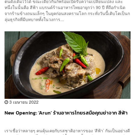
ตนดั้งเดิมไว้ได้ ขณะเดียวกันก็พร้อมเปิดรับความเปลี่ยนแปลง และ
หนึ่งในนั้นคือ สีฟ้า แบรนด์ร้านอาหารไทยอายุกว่า 90 ปี ที่ถือกำเนิด
จากร้านข้างถนนเล็กๆ ในยุคก่อนสงครามโลก กระทั่งวันนี้เติบโตเป็นก
ลุ่มธุรกิจที่มีบทบาททั้งในวงการ...
3 เมษายน 2022
New Opening: ‘Arun’ ร้านอาหารไทยรสมือคุณย่าจาก สีฟ้า
เราเชื่อว่าหลายๆ คนคุ้นเคยกับรสชาติอาหารของ ‘สีฟ้า’ กันเป็นอย่างดี