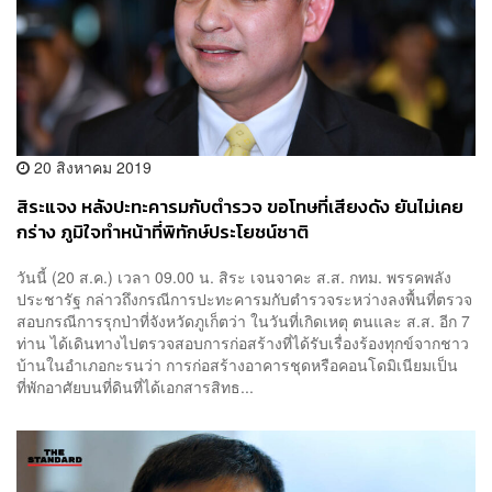
20 สิงหาคม 2019
สิระแจง หลังปะทะคารมกับตำรวจ ขอโทษที่เสียงดัง ยันไม่เคย
กร่าง ภูมิใจทำหน้าที่พิทักษ์ประโยชน์ชาติ
วันนี้ (20 ส.ค.) เวลา 09.00 น. สิระ เจนจาคะ ส.ส. กทม. พรรคพลัง
ประชารัฐ กล่าวถึงกรณีการปะทะคารมกับตำรวจระหว่างลงพื้นที่ตรวจ
สอบกรณีการรุกป่าที่จังหวัดภูเก็ตว่า ในวันที่เกิดเหตุ ตนและ ส.ส. อีก 7
ท่าน ได้เดินทางไปตรวจสอบการก่อสร้างที่ได้รับเรื่องร้องทุกข์จากชาว
บ้านในอำเภอกะรนว่า การก่อสร้างอาคารชุดหรือคอนโดมิเนียมเป็น
ที่พักอาศัยบนที่ดินที่ได้เอกสารสิทธ...