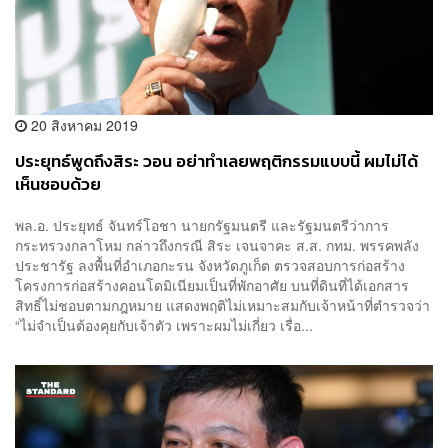
20 สิงหาคม 2019
ประยุทธ์พูดถึงสิระ วอน อย่าทำเลยพฤติกรรมแบบนี้ ผมไม่ได้
เห็นชอบด้วย
พล.อ. ประยุทธ์ จันทร์โอชา นายกรัฐมนตรี และรัฐมนตรีว่าการ
กระทรวงกลาโหม กล่าวถึงกรณี สิระ เจนจาคะ ส.ส. กทม. พรรคพลัง
ประชารัฐ ลงพื้นที่อำเภอกะรน จังหวัดภูเก็ต ตรวจสอบการก่อสร้าง
โครงการก่อสร้างคอนโดมิเนียมเป็นที่พักอาศัย บนที่ดินที่ได้เอกสาร
สิทธิ์ไม่ชอบตามกฎหมาย แสดงพฤติไม่เหมาะสมกับเจ้าหน้าที่ตำรวจว่า
“ไม่จำเป็นต้องคุยกับเจ้าตัว เพราะผมไม่เกี่ยว เรื่อ...