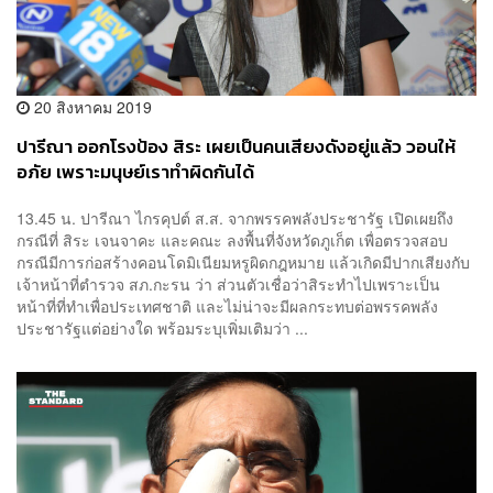
20 สิงหาคม 2019
ปารีณา ออกโรงป้อง สิระ เผยเป็นคนเสียงดังอยู่แล้ว วอนให้
อภัย เพราะมนุษย์เราทำผิดกันได้
13.45 น. ปารีณา ไกรคุปต์ ส.ส. จากพรรคพลังประชารัฐ เปิดเผยถึง
กรณีที่ สิระ เจนจาคะ และคณะ ลงพื้นที่จังหวัดภูเก็ต เพื่อตรวจสอบ
กรณีมีการก่อสร้างคอนโดมิเนียมหรูผิดกฎหมาย แล้วเกิดมีปากเสียงกับ
เจ้าหน้าที่ตำรวจ สภ.กะรน ว่า ส่วนตัวเชื่อว่าสิระทำไปเพราะเป็น
หน้าที่ที่ทำเพื่อประเทศชาติ และไม่น่าจะมีผลกระทบต่อพรรคพลัง
ประชารัฐแต่อย่างใด พร้อมระบุเพิ่มเติมว่า ...