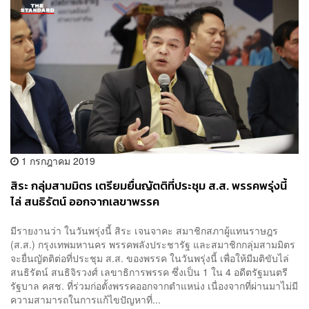
1 กรกฎาคม 2019
สิระ กลุ่มสามมิตร เตรียมยื่นญัตติที่ประชุม ส.ส. พรรคพรุ่งนี้
ไล่ สนธิรัตน์ ออกจากเลขาพรรค
มีรายงานว่า ในวันพรุ่งนี้ สิระ เจนจาคะ สมาชิกสภาผู้แทนราษฎร
(ส.ส.) กรุงเทพมหานคร พรรคพลังประชารัฐ และสมาชิกกลุ่มสามมิตร
จะยื่นญัตติต่อที่ประชุม ส.ส. ของพรรค ในวันพรุ่งนี้ เพื่อให้มีมติขับไล่
สนธิรัตน์ สนธิจิรวงศ์ เลขาธิการพรรค ซึ่งเป็น 1 ใน 4 อดีตรัฐมนตรี
รัฐบาล คสช. ที่ร่วมก่อตั้งพรรคออกจากตำแหน่ง เนื่องจากที่ผ่านมาไม่มี
ความสามารถในการแก้ไขปัญหาที่...