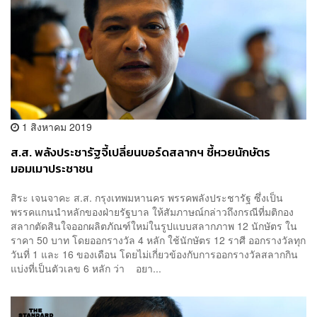
1 สิงหาคม 2019
ส.ส. พลังประชารัฐจี้เปลี่ยนบอร์ดสลากฯ ชี้หวยนักษัตร
มอมเมาประชาชน
สิระ เจนจาคะ ส.ส. กรุงเทพมหานคร พรรคพลังประชารัฐ ซึ่งเป็น
พรรคแกนนำหลักของฝ่ายรัฐบาล ให้สัมภาษณ์กล่าวถึงกรณีที่มติกอง
สลากตัดสินใจออกผลิตภัณฑ์ใหม่ในรูปแบบสลากภาพ 12 นักษัตร ใน
ราคา 50 บาท โดยออกรางวัล 4 หลัก ใช้นักษัตร 12 ราศี ออกรางวัลทุก
วันที่ 1 และ 16 ของเดือน โดยไม่เกี่ยวข้องกับการออกรางวัลสลากกิน
แบ่งที่เป็นตัวเลข 6 หลัก ว่า อยา...