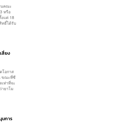
กงานคณะ
3 หรือ
ั้งแต่ 18
ทธิ์ได้รับ
เสี่ยง
ยลดโอกาส
 ขณะที่ซี
ดเท่าที่จะ
กว่ายาโม
สนุนการ