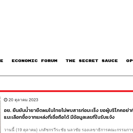
E
ECONOMIC FORUM
THE SECRET SAUCE​
OP
20 ตุลาคม 2023
อย. ยืนยันน้ำยายืดผมในไทยไม่พบสารก่อมะเร็ง ขอผู้บริโภคอย่า
แนะเลือกซื้อจากแหล่งที่เชื่อถือได้ มีข้อมูลเลขที่ใบรับแจ้ง
วานนี้ (19 ตุลาคม) เภสัชกรวีระชัย นลวชัย รองเลขาธิการคณะกรรมก