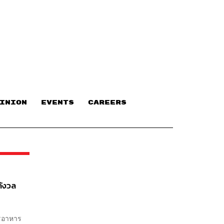
INION
EVENTS
CAREERS
กังวล
ารอาหาร