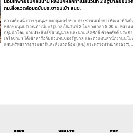
ม็อบเทพายอมกลับบ้าน หลังปักหลักทำเนียบวันที่ 2 รัฐบาลยอมให้
กม.สิ่งแวดล้อมฉบับประชาชนเข้า สนช.
ความคืบหน้าการชุมนุมของกลุ่มเครือข่ายประชาชนเพื่อการพัฒนาที่ยั่งยืน 
หลักชุมนุมบริเวณทำเนียบรัฐบาลเป็นวันที่ 2 ในช่วงเวลา 9.00 น. ที่ผ่าน
กลุ่มนำโดย นายประสิทธิ์ชัย หนูนวล และนายเลิศศักดิ์ คำคงศักดิ์ ประ
เครือข่ายฯ ได้เข้าหารือกับตัวแทนของรัฐบาล และตัวแทนสำนักงานนโ
แผนทรัพยากรธรรมชาติและสิ่งแวดล้อม (สผ.) กระทรวงทรัพยากรธรรม..
News
Wealth
Pop