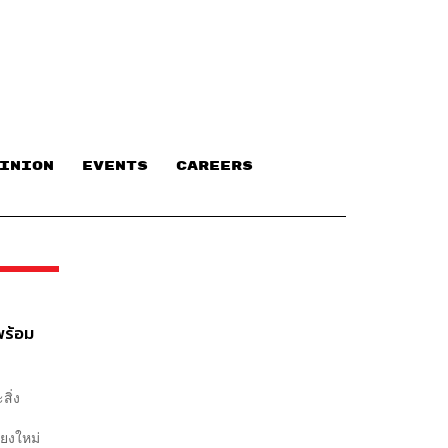
INION
EVENTS
CAREERS
พร้อม
สิ่ง
ียงใหม่