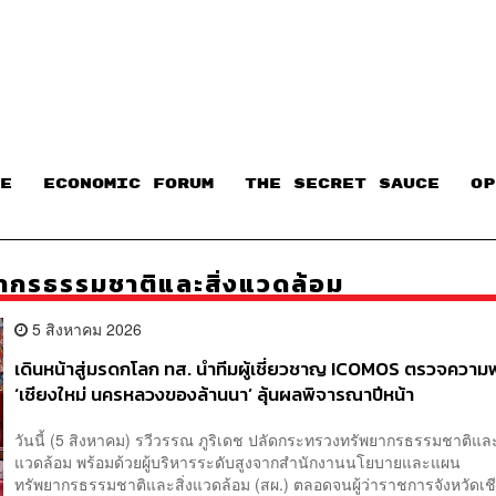
E
ECONOMIC FORUM
THE SECRET SAUCE​
OP
กรธรรมชาติและสิ่งแวดล้อม
5 สิงหาคม 2026
เดินหน้าสู่มรดกโลก ทส. นำทีมผู้เชี่ยวชาญ ICOMOS ตรวจความ
‘เชียงใหม่ นครหลวงของล้านนา’ ลุ้นผลพิจารณาปีหน้า
วันนี้ (5 สิงหาคม) รวีวรรณ ภูริเดช ปลัดกระทรวงทรัพยากรธรรมชาติและ
แวดล้อม พร้อมด้วยผู้บริหารระดับสูงจากสำนักงานนโยบายและแผน
ทรัพยากรธรรมชาติและสิ่งแวดล้อม (สผ.) ตลอดจนผู้ว่าราชการจังหวัดเช