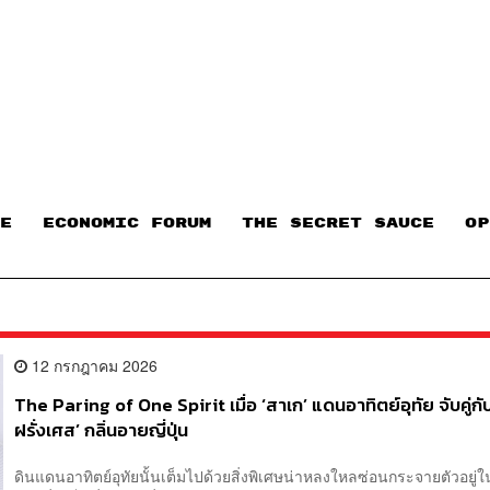
E
ECONOMIC FORUM
THE SECRET SAUCE​
OP
12 กรกฎาคม 2026
The Paring of One Spirit เมื่อ ‘สาเก’ แดนอาทิตย์อุทัย จับคู่กั
ฝรั่งเศส’ กลิ่นอายญี่ปุ่น
ดินแดนอาทิตย์อุทัยนั้นเต็มไปด้วยสิ่งพิเศษน่าหลงใหลซ่อนกระจายตัวอยู่ในท