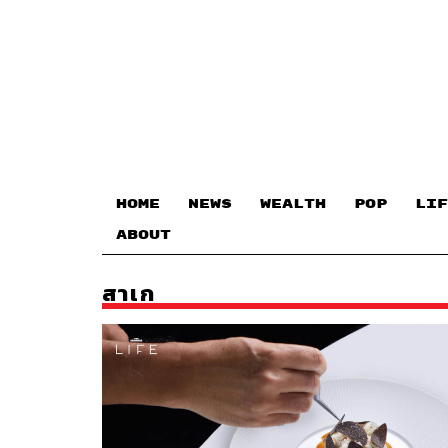
HOME
NEWS
WEALTH
POP
LIF
ABOUT
สาเก