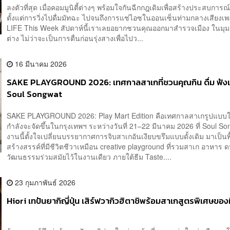
ลงตัวที่สุด เมื่อคอมมูนิตี้ต่างๆ พร้อมใจกันฉีกกฎเดิมเพื่อสร้างประสบการณ
ตั้งแต่การวิ่งไปดื่มมัทฉะ ไปจนถึงการแช่ไอซในออนเซ็นท่ามกลางเสียง
LIFE This Week สัปดาห์นี้เราเลยอยากชวนคุณออกมาสำรวจเมือง ในมุม
ต่าง ไม่ว่าจะเป็นการตื่นก่อนรุ่งสางเพื่อไปว...
16 มีนาคม 2026
SAKE PLAYGROUND 2026: เทศกาลสาเกที่ชวนคุณกิน ดื่ม ฟังเพ
Soul Songwat
SAKE PLAYGROUND 2026: Play Mart Edition คือเทศกาลสาเกรูปแบบให
กำลังจะจัดขึ้นในกรุงเทพฯ ระหว่างวันที่ 21–22 มีนาคม 2026 ที่ Soul 
งานนี้ตั้งใจเปลี่ยนบรรยากาศการจิบสาเกอันเงียบขรึมแบบดั้งเดิม มาเป็นพื้
สร้างสรรค์ที่มีชีวิตชีวาเหมือน creative playground ที่รวมสาเก อาหาร 
วัฒนธรรมร่วมสมัยไว้ในงานเดียว ภายใต้ธีม Taste....
23 กุมภาพันธ์ 2026
Hiori เทปันยากิญี่ปุ่น เสิร์ฟวากิวฮิตาชิพร้อมสาเกสูตรพิเศษของที่