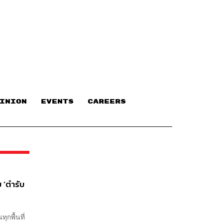
INION
EVENTS
CAREERS
บ ‘ตำรับ
ุกพื้นที่