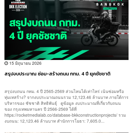
15 มิถุนายน 2026
สรุปงบประมาณ ซ่อม-สร้างถนน กทม. 4 ปี ยุคชัชชาติ
สรุปงบถนน กทม. 4 ปี 2565-2569 ส่วนไหนได้เท่าไหร่ เน้นซ่อมหรือ
ทุ่มเทสร้าง? จากงบประมาณถนนรวม 12,123.46 ล้านบาท ภายใต้การ
บริหารของ ชัชชาติ สิทธิพันธุ์ ดูข้อมูล งบประมาณที่เกี่ยวกับถนน
ของ กรุงเทพมหานคร ปี 2566-2569 ได้ที่
https://rocketmedialab.co/database-bkkconstructionprojects/ รวม
งบถนน: 12,123.46 ล้านบาท สำนักการโยธา: 7,605.0...