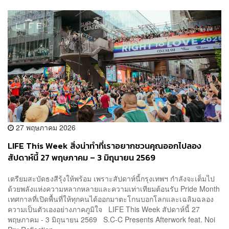
27 พฤษภาคม 2026
LIFE This Week สิ่งน่าทำที่เราอยากชวนคุณออกไปลอง
สัปดาห์นี้ 27 พฤษภาคม – 3 มิถุนายน 2569
เตรียมสะบัดธงสีรุ้งให้พร้อม เพราะสัปดาห์นี้กรุงเทพฯ กำลังจะเต็มไป
ด้วยพลังแห่งความหลากหลายและความเท่าเทียมต้อนรับ Pride Month
เทศกาลที่เปิดพื้นที่ให้ทุกคนได้ออกมาตะโกนบอกโลกและเฉลิมฉลอง
ความเป็นตัวเองอย่างภาคภูมิใจ LIFE This Week สัปดาห์นี้ 27
พฤษภาคม - 3 มิถุนายน 2569 S.C-C Presents Afterwork feat. Noi