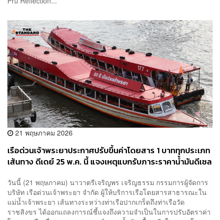
Pru Reflection...
21 พฤษภาคม 2026
เรือด่วนเจ้าพระยาประกาศปรับขึ้นค่าโดยสาร 1 บาททุกประเภท
เส้นทาง ดีเดย์ 25 พ.ค. นี้ แจงเหตุแบกรับภาระราคาน้ำมันดีเซล
พุ่งสูง
วันนี้ (21 พฤษภาคม) นาวาตรีเจริญพร เจริญธรรม กรรมการผู้จัดการ
บริษัท เรือด่วนเจ้าพระยา จำกัด ผู้ให้บริการเรือโดยสารสาธารณะใน
แม่น้ำเจ้าพระยา เส้นทางระหว่างท่าเรือปากเกร็ดถึงท่าเรือวัด
ราชสิงขร ได้ออกแถลงการณ์ชี้แจงถึงความจำเป็นในการปรับอัตราค่า