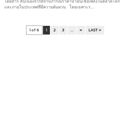
โดยสาร สืบเนื่องจากสถานการณ์ราคาน้ำมันเชื้อเพลิงในตลาดโลก
และภายในประเทศที่มีความผันผวน โดยเฉพาะร...
1 of 6
1
2
3
...
»
LAST »