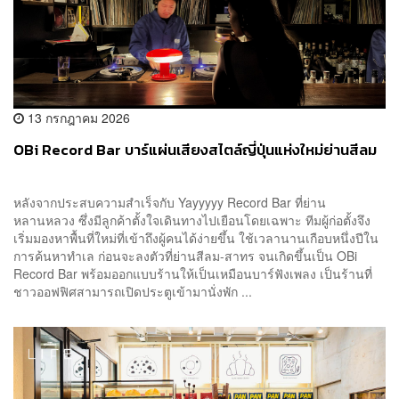
13 กรกฎาคม 2026
OBi Record Bar บาร์แผ่นเสียงสไตล์ญี่ปุ่นแห่งใหม่ย่านสีลม
หลังจากประสบความสำเร็จกับ Yayyyyy Record Bar ที่ย่าน
หลานหลวง ซึ่งมีลูกค้าตั้งใจเดินทางไปเยือนโดยเฉพาะ ทีมผู้ก่อตั้งจึง
เริ่มมองหาพื้นที่ใหม่ที่เข้าถึงผู้คนได้ง่ายขึ้น ใช้เวลานานเกือบหนึ่งปีใน
การค้นหาทำเล ก่อนจะลงตัวที่ย่านสีลม-สาทร จนเกิดขึ้นเป็น OBi
Record Bar พร้อมออกแบบร้านให้เป็นเหมือนบาร์ฟังเพลง เป็นร้านที่
ชาวออฟฟิศสามารถเปิดประตูเข้ามานั่งพัก ...