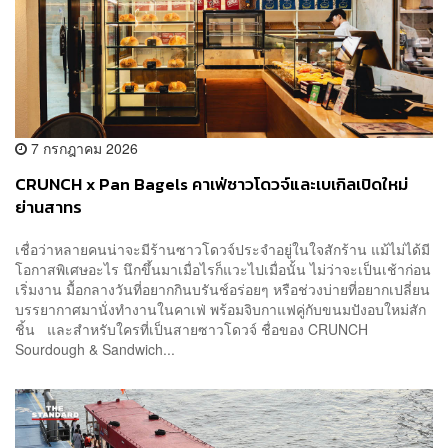
7 กรกฎาคม 2026
CRUNCH x Pan Bagels คาเฟ่ซาวโดวจ์และเบเกิลเปิดใหม่
ย่านสาทร
เชื่อว่าหลายคนน่าจะมีร้านซาวโดวจ์ประจำอยู่ในใจสักร้าน แม้ไม่ได้มี
โอกาสพิเศษอะไร นึกขึ้นมาเมื่อไรก็แวะไปเมื่อนั้น ไม่ว่าจะเป็นเช้าก่อน
เริ่มงาน มื้อกลางวันที่อยากกินบรันช์อร่อยๆ หรือช่วงบ่ายที่อยากเปลี่ยน
บรรยากาศมานั่งทำงานในคาเฟ่ พร้อมจิบกาแฟคู่กับขนมปังอบใหม่สัก
ชิ้น และสำหรับใครที่เป็นสายซาวโดวจ์ ชื่อของ CRUNCH
Sourdough & Sandwich...