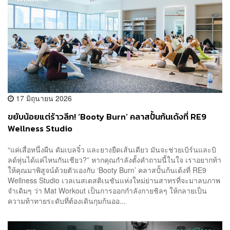
17 มิถุนายน 2026
ขยับน้อยแต่ร้าวลึก! ‘Booty Burn’ คลาสปั้นก้นเด้งที่ RE9
Wellness Studio
“แค่เสื่อหนึ่งผืน ดัมเบลจิ๋ว และยางยืดเส้นเดียว มันจะช่วยเบิร์นและบิ
ลด์หุ่นได้แค่ไหนกันเชียว?” หากคุณกำลังตั้งคำถามนี้ในใจ เราอยากท้า
ให้คุณมาพิสูจน์ด้วยตัวเองกับ ‘Booty Burn’ คลาสปั้นก้นเด้งที่ RE9
Wellness Studio เวลเนสเดสติเนชันแห่งใหม่ย่านสาทรที่จะมาลบภาพ
จำเดิมๆ ว่า Mat Workout เป็นการออกกำลังกายชิลๆ ให้กลายเป็น
ความท้าทายระดับที่ต้องเดินกุมก้นออ...