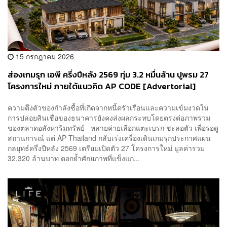
15 กรกฎาคม 2026
ส่องเกมรุก เอพี ครึ่งปีหลัง 2569 ทุ่ม 3.2 หมื่นล้าน ปูพรม 27
โครงการใหม่ ภายใต้แนวคิด AP CODE [Advertorial]
ความตึงตัวของกำลังซื้อที่เกิดจากหนี้ครัวเรือนและความเข้มงวดใน
การปล่อยสินเชื่อของธนาคารยังคงส่งผลกระทบโดยตรงต่อภาพรวม
ของตลาดอสังหาริมทรัพย์ หลายค่ายเลือกแตะเบรก ชะลอตัว เพื่อรอดู
สถานการณ์ แต่ AP Thailand กลับเร่งเครื่องเดินเกมรุกประกาศแผน
กลยุทธ์ครึ่งปีหลัง 2569 เตรียมเปิดตัว 27 โครงการใหม่ มูลค่ารวม
32,320 ล้านบาท ตอกย้ำศักยภาพที่แข็งแก...