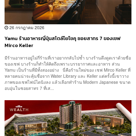
26 กรกฎาคม 2026
Yamu ร้านอาหารญี่ปุ่นสไตล์โยโชคุ ซอยสาทร 7 ของเชฟ
Mirco Keller
มีร้านอาหารอยู่ไม่กี่ร้านที่เราอยากกลับไปซ้ำ บางร้านดึงดูดเราด้วยชื่อ
ของเชฟ บางร้านก็ทำให้คิดถึงเพราะบรรยากาศและอาหาร ส่วน
Yamu เป็นร้านที่มีทั้งสองอย่าง นี่คือร้านใหม่ของ เชฟ Mirco Keller ที่
หลายคนน่าจะคุ้นชื่อจาก Water Library และ Keller แต่ครั้งนี้เขาวาง
ภาพของเชฟไฟน์ไดนิงลง แล้วเลือกทำร้าน Modern Japanese ขนาด
อบอุ่นในซอยสาทร 7 ที่เส...