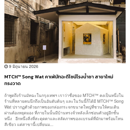
9 มิถุนายน 2026
MTCH™ Song Wat คาเฟ่มัทฉะดีไซน์โรงน้ำชา สาขาใหม่
ทรงวาด
ถ้าพูดถึงร้านมัทฉะในกรุงเทพฯ เราว่าชื่อของ MTCH™ คงเป็นหนึ่งใน
ร้านที่หลายคนนึกถึงเป็นอันดับต้นๆ และในวันนี้ก็ได้มี MTCH™ Song
Wat ปรากฏตัวด้วยภาพของกล่องกระจกขนาดใหญ่ที่ชวนให้คนเดิน
ผ่านต้องหยุดมอง ที่ภายในนั้นมีบ้านทรงจั่วหลังเล็กซ่อนตัวอยู่อีกชั้น
หนึ่ง อีกหนึ่งสิ่งที่สะดุดตาและสลัดภาพของแบรนด์ที่มักมาพร้อมโทน
สีเขียว แต่สาขานี้เปลี่ยนม...