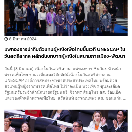
8 มีนาคม 2024
แพทองธารนำทีมตัวแทนผู้หญิงเพื่อไทยขึ้นเวที UNESCAP ใน
วันสตรีสากล ผลักดันบทบาทผู้หญิงในสนามการเมือง-พัฒนา
นโยบายช่วยหญิงไทย
วันนี้ (8 มีนาคม) เนื่องในวันสตรีสากล แพทองธาร ชินวัตร หัวหน้า
พรรคเพื่อไทย ร่วมเวทีแสดงวิสัยทัศน์เนื่องในวันสตรีสากล ณ
UNESCAP องค์การสหประชาชาติประจำประเทศไทย พร้อมด้วย
ตัวแทนผู้หญิงจากพรรคเพื่อไทย ไม่ว่าจะเป็น พวงเพ็ชร ชุนละเอียด
รัฐมนตรีประจำสำนักนายกรัฐมนตรี, จิราพร สินธุไพร สส. ร้อยเอ็ด
และรองหัวหน้าพรรคเพื่อไทย, สรัสนันท์ อรรณนพพร สส. ขอนแก่น ...