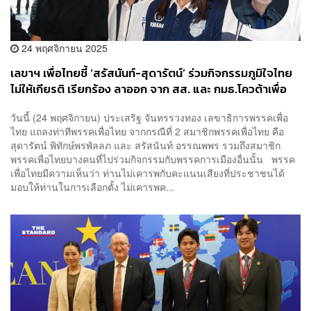
24 พฤศจิกายน 2025
เลขาฯ เพื่อไทยชี้ ‘สรัสนันท์-สุดารัตน์’ ร่วมกิจกรรมภูมิใจไทย
ไม่ให้เกียรติ เรียกร้อง ลาออก จาก สส. และ กมธ.โควต้าเพื่อ
ไทย
วันนี้ (24 พฤศจิกายน) ประเสริฐ จันทรรวงทอง เลขาธิการพรรคเพื่อ
ไทย แถลงท่าทีพรรคเพื่อไทย จากกรณีที่ 2 สมาชิกพรรคเพื่อไทย คือ
สุดารัตน์ พิทักษ์พรพัลลภ และ สรัสนันท์ อรรณพพร รวมถึงสมาชิก
พรรคเพื่อไทยบางคนที่ไปร่วมกิจกรรมกับพรรคการเมืองอื่นนั้น พรรค
เพื่อไทยมีความเห็นว่า ท่านไม่เคารพกับคะแนนเสียงที่ประชาชนได้
มอบให้ท่านในการเลือกตั้ง ไม่เคารพค...