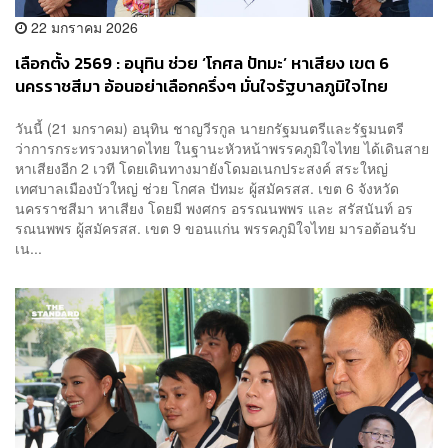
22 มกราคม 2026
เลือกตั้ง 2569 : อนุทิน ช่วย ‘โกศล ปัทมะ’ หาเสียง เขต 6
นครราชสีมา อ้อนอย่าเลือกครึ่งๆ มั่นใจรัฐบาลภูมิใจไทย
วันนี้ (21 มกราคม) อนุทิน ชาญวีรกูล นายกรัฐมนตรีและรัฐมนตรี
ว่าการกระทรวงมหาดไทย ในฐานะหัวหน้าพรรคภูมิใจไทย ได้เดินสาย
หาเสียงอีก 2 เวที โดยเดินทางมายังโดมอเนกประสงค์ สระใหญ่
เทศบาลเมืองบัวใหญ่ ช่วย โกศล ปัทมะ ผู้สมัครสส. เขต 6 จังหวัด
นครราชสีมา หาเสียง โดยมี พงศกร อรรณนพพร และ สรัสนันท์ อร
รณนพพร ผู้สมัครสส. เขต 9 ขอนแก่น พรรคภูมิใจไทย มารอต้อนรับ
เน...